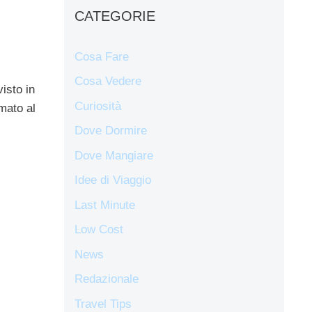
CATEGORIE
Cosa Fare
Cosa Vedere
visto in
Curiosità
amato al
Dove Dormire
Dove Mangiare
Idee di Viaggio
Last Minute
Low Cost
News
Redazionale
Travel Tips