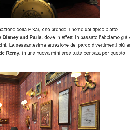
mazione della Pixar, che prende il nome dal tipico piatto
 a
Disneyland Paris
, dove in effetti in passato l’abbiamo già 
mbini. La sessantesima attrazione del parco divertimenti più 
 de Remy
, in una nuova mini area tutta pensata per questo