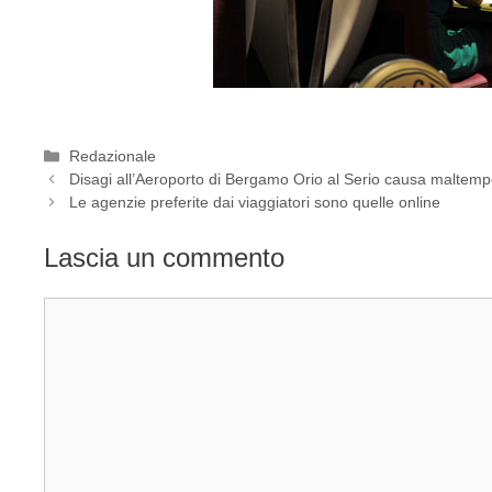
Categorie
Redazionale
Disagi all’Aeroporto di Bergamo Orio al Serio causa maltem
Le agenzie preferite dai viaggiatori sono quelle online
Lascia un commento
Commento