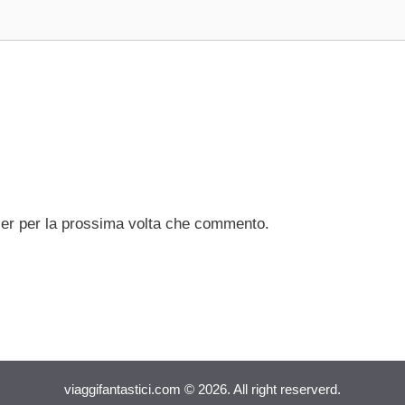
ser per la prossima volta che commento.
viaggifantastici.com © 2026. All right reserverd.