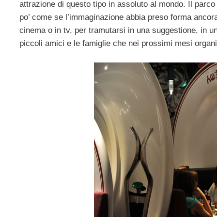
attrazione di questo tipo in assoluto al mondo. Il parc
po’ come se l’immaginazione abbia preso forma ancora 
cinema o in tv, per tramutarsi in una suggestione, in 
piccoli amici e le famiglie che nei prossimi mesi organi