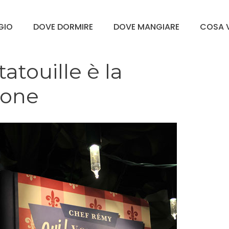
GGIO
DOVE DORMIRE
DOVE MANGIARE
COSA V
atouille è la
ione