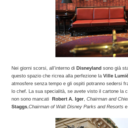
Nei giorni scorsi, all’interno di
Disneyland
sono già sta
questo spazio che ricrea alla perfezione la
Ville Lumi
atmosfere senza tempo e gli ospiti potranno sedersi fra
lo chef. La sua specialità, se avete visto il cartone la
non sono mancati
Robert A. Iger
,
Chairman and Chie
Staggs
,
Chairman of Walt Disney Parks and Resorts
e