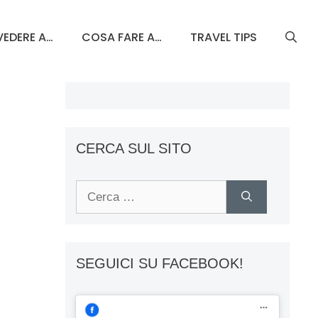
EDERE A…
COSA FARE A…
TRAVEL TIPS
CERCA SUL SITO
Ricerca
per:
SEGUICI SU FACEBOOK!