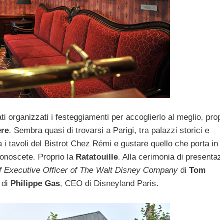
ti organizzati i festeggiamenti per accoglierlo al meglio, prop
ère
. Sembra quasi di trovarsi a Parigi, tra palazzi storici e
 i tavoli del Bistrot Chez Rémi e gustare quello che porta in
 conoscete. Proprio la
Ratatouille
. Alla cerimonia di presenta
f Executive Officer of The Walt Disney Company
di
Tom
 di
Philippe Gas
, CEO di Disneyland Paris.