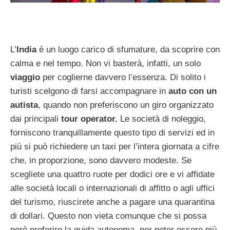
L’
India
è un luogo carico di sfumature, da scoprire con
calma e nel tempo. Non vi basterà, infatti, un solo
viaggio
per coglierne davvero l’essenza. Di solito i
turisti scelgono di farsi accompagnare in
auto con un
autista
, quando non preferiscono un giro organizzato
dai principali
tour operator.
Le società di noleggio,
forniscono tranquillamente questo tipo di servizi ed in
più si può richiedere un taxi per l’intera giornata a cifre
che, in proporzione, sono davvero modeste. Se
scegliete una quattro ruote per dodici ore e vi affidate
alle società locali o internazionali di affitto o agli uffici
del turismo, riuscirete anche a pagare una quarantina
di dollari. Questo non vieta comunque che si possa
però preferire la guida autonoma, per poter essere più