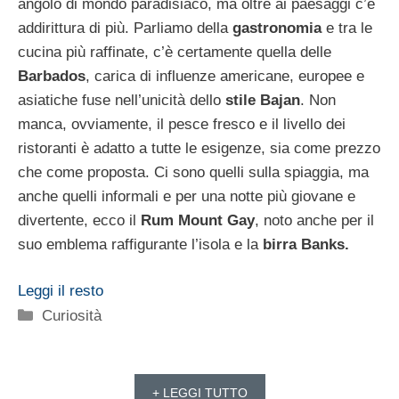
angolo di mondo paradisiaco, ma oltre ai paesaggi c’è
addirittura di più. Parliamo della
gastronomia
e tra le
cucina più raffinate, c’è certamente quella delle
Barbados
, carica di influenze americane, europee e
asiatiche fuse nell’unicità dello
stile Bajan
. Non
manca, ovviamente, il pesce fresco e il livello dei
ristoranti è adatto a tutte le esigenze, sia come prezzo
che come proposta. Ci sono quelli sulla spiaggia, ma
anche quelli informali e per una notte più giovane e
divertente, ecco il
Rum Mount Gay
, noto anche per il
suo emblema raffigurante l’isola e la
birra Banks.
Leggi il resto
Categorie
Curiosità
+ LEGGI TUTTO