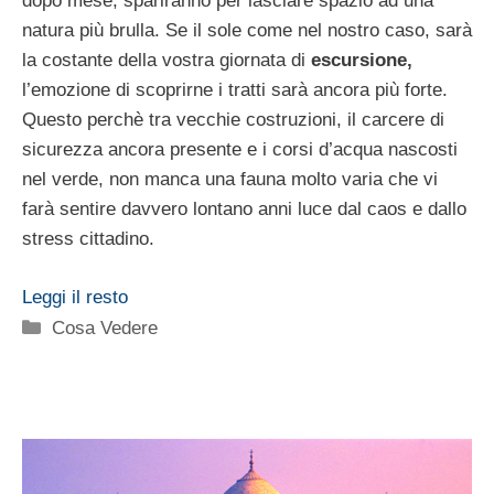
dopo mese, spariranno per lasciare spazio ad una
natura più brulla. Se il sole come nel nostro caso, sarà
la costante della vostra giornata di
escursione,
l’emozione di scoprirne i tratti sarà ancora più forte.
Questo perchè tra vecchie costruzioni, il carcere di
sicurezza ancora presente e i corsi d’acqua nascosti
nel verde, non manca una fauna molto varia che vi
farà sentire davvero lontano anni luce dal caos e dallo
stress cittadino.
Leggi il resto
Categorie
Cosa Vedere