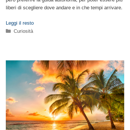
liberi di scegliere dove andare e in che tempi arrivare.
Leggi il resto
Categorie
Curiosità