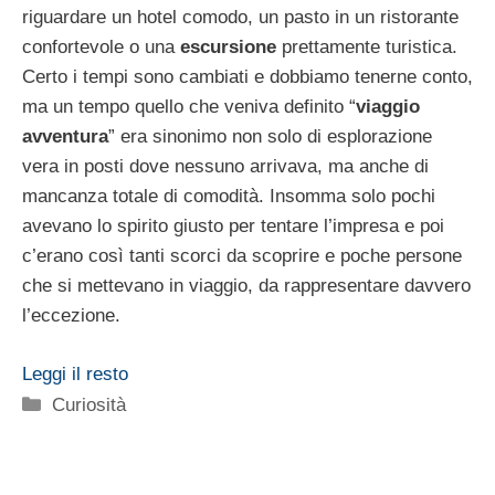
riguardare un hotel comodo, un pasto in un ristorante
confortevole o una
escursione
prettamente turistica.
Certo i tempi sono cambiati e dobbiamo tenerne conto,
ma un tempo quello che veniva definito “
viaggio
avventura
” era sinonimo non solo di esplorazione
vera in posti dove nessuno arrivava, ma anche di
mancanza totale di comodità. Insomma solo pochi
avevano lo spirito giusto per tentare l’impresa e poi
c’erano così tanti scorci da scoprire e poche persone
che si mettevano in viaggio, da rappresentare davvero
l’eccezione.
Leggi il resto
Categorie
Curiosità