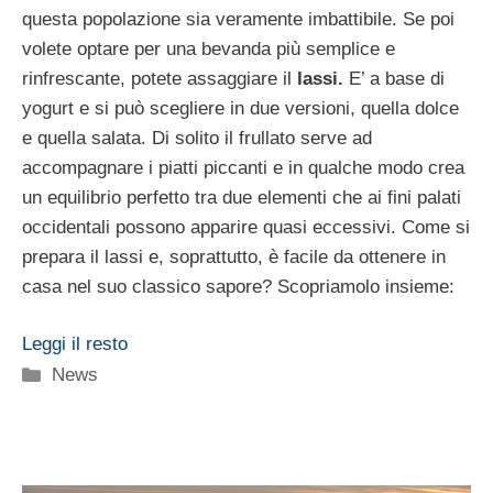
questa popolazione sia veramente imbattibile. Se poi
volete optare per una bevanda più semplice e
rinfrescante, potete assaggiare il
lassi.
E’ a base di
yogurt e si può scegliere in due versioni, quella dolce
e quella salata. Di solito il frullato serve ad
accompagnare i piatti piccanti e in qualche modo crea
un equilibrio perfetto tra due elementi che ai fini palati
occidentali possono apparire quasi eccessivi. Come si
prepara il lassi e, soprattutto, è facile da ottenere in
casa nel suo classico sapore? Scopriamolo insieme:
Leggi il resto
Categorie
News