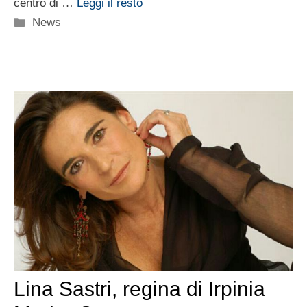
centro di …
Leggi il resto
Categorie
News
Lina Sastri, regina di Irpinia