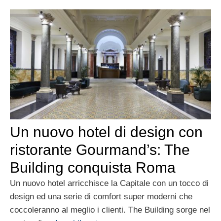
Un nuovo hotel di design con
ristorante Gourmand’s: The
Building conquista Roma
Un nuovo hotel arricchisce la Capitale con un tocco di
design ed una serie di comfort super moderni che
coccoleranno al meglio i clienti. The Building sorge nel