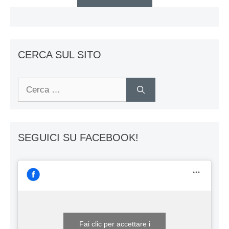
CERCA SUL SITO
Ricerca
per:
SEGUICI SU FACEBOOK!
Fai clic per accettare i