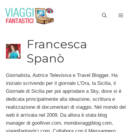
Vai
al
ME
contenuto
Francesca
Spanò
Giornalista, Autrice Televisiva e Travel Blogger. Ha
iniziato scrivendo per il giornale L'Ora, la Sicilia, il
Giornale di Sicilia per poi approdare a Sky, dove si è
dedicata principalmente alla ideazione, scrittura e
realizzazione di documentari di viaggio. Nel mondo del
web è arrivata nel 2009. Da allora è stata blog
manager di goolliver.com, mondoviaggiblog.com,
viaggifantastici.com. Collabora con il Messaggero