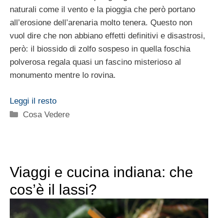
naturali come il vento e la pioggia che però portano
all’erosione dell’arenaria molto tenera. Questo non
vuol dire che non abbiano effetti definitivi e disastrosi,
però: il biossido di zolfo sospeso in quella foschia
polverosa regala quasi un fascino misterioso al
monumento mentre lo rovina.
Leggi il resto
Categorie
Cosa Vedere
Viaggi e cucina indiana: che
cos’è il lassi?