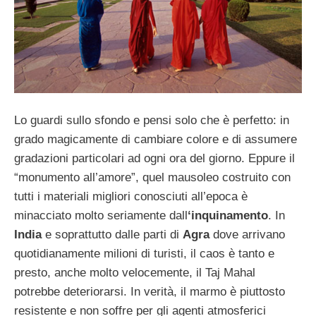
Lo guardi sullo sfondo e pensi solo che è perfetto: in
grado magicamente di cambiare colore e di assumere
gradazioni particolari ad ogni ora del giorno. Eppure il
“monumento all’amore”, quel mausoleo costruito con
tutti i materiali migliori conosciuti all’epoca è
minacciato molto seriamente dall
‘inquinamento
. In
India
e soprattutto dalle parti di
Agra
dove arrivano
quotidianamente milioni di turisti, il caos è tanto e
presto, anche molto velocemente, il Taj Mahal
potrebbe deteriorarsi. In verità, il marmo è piuttosto
resistente e non soffre per gli agenti atmosferici