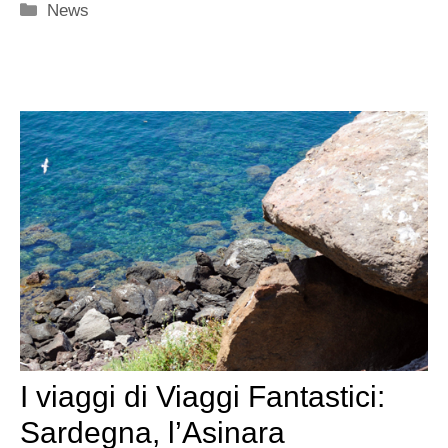
Categorie
News
I viaggi di Viaggi Fantastici:
Sardegna, l’Asinara