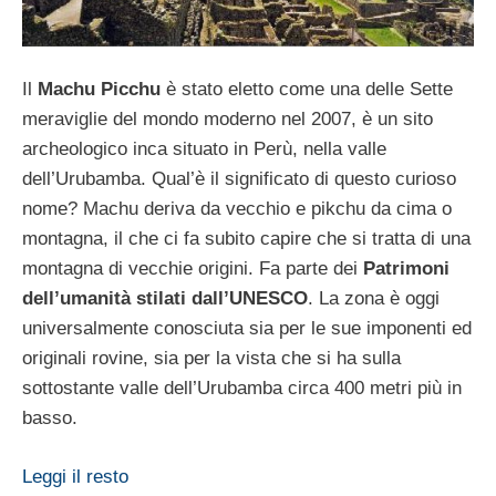
Il
Machu Picchu
è stato eletto come una delle Sette
meraviglie del mondo moderno nel 2007, è un sito
archeologico inca situato in Perù, nella valle
dell’Urubamba. Qual’è il significato di questo curioso
nome? Machu deriva da vecchio e pikchu da cima o
montagna, il che ci fa subito capire che si tratta di una
montagna di vecchie origini. Fa parte dei
Patrimoni
dell’umanità stilati dall’UNESCO
. La zona è oggi
universalmente conosciuta sia per le sue imponenti ed
originali rovine, sia per la vista che si ha sulla
sottostante valle dell’Urubamba circa 400 metri più in
basso.
Leggi il resto