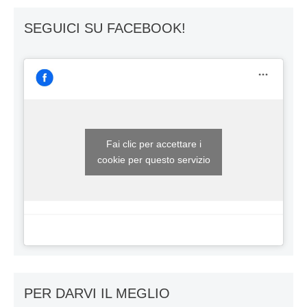
SEGUICI SU FACEBOOK!
Fai clic per accettare i
cookie per questo servizio
PER DARVI IL MEGLIO