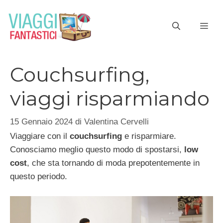
Vai
al
ME
contenuto
Couchsurfing,
viaggi risparmiando
15 Gennaio 2024
di
Valentina Cervelli
Viaggiare con il
couchsurfing
e risparmiare.
Conosciamo meglio questo modo di spostarsi,
low
cost
, che sta tornando di moda prepotentemente in
questo periodo.