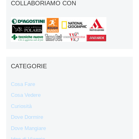
COLLABORIAMO CON
CATEGORIE
Cosa Fare
Cosa Vedere
Curiosità
Dove Dormire
Dove Mangiare