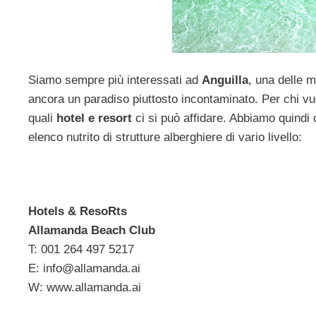
Siamo sempre più interessati ad
Anguilla
, una delle 
ancora un paradiso piuttosto incontaminato. Per chi v
quali
hotel e resort
ci si può affidare. Abbiamo quindi c
elenco nutrito di strutture alberghiere di vario livello:
Hotels & ResoRts
Allamanda Beach Club
T: 001 264 497 5217
E:
info@allamanda.ai
W: www.allamanda.ai