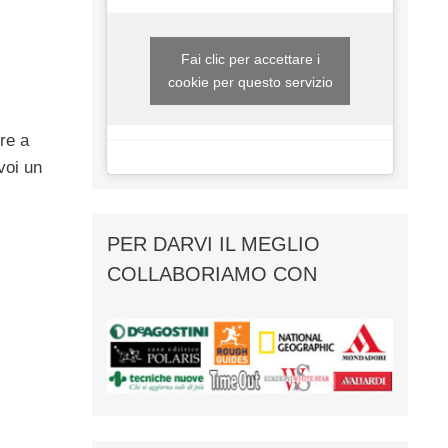
Fai clic per accettare i
cookie per questo servizio
,
re a
voi un
PER DARVI IL MEGLIO
COLLABORIAMO CON