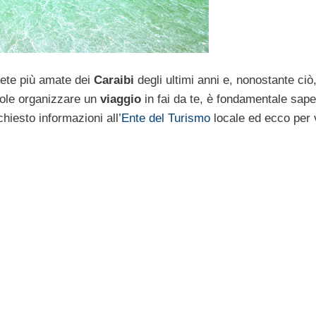
mete più amate dei
Caraibi
degli ultimi anni e, nonostante ciò
uole organizzare un
viaggio
in fai da te, è fondamentale sape
hiesto informazioni all’
Ente del Turismo
locale ed ecco per 