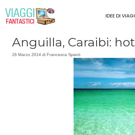
Vai
al
IDEE DI VIA
contenuto
Anguilla, Caraibi: hot
26 Marzo 2014
di
Francesca Spanò