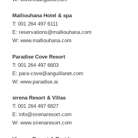
Malliouhana Hotel & spa
T: 001 264 497 6111
E:
reservations@malliouhana.com
W: www.malliouhana.com
Paradise Cove Resort
T: 001 264 497 6603
E:
para-cove@anguillanet.com
W: www.paradise.ai
sirena Resort & Villas
T: 001 264 497 6827
E:
info@sirenaresort.com
W: www.sirenaresort.com