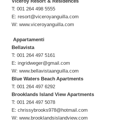
Viceroy Resort & Residences
T: 001 264 498 5555
E:
resort@viceroyanguilla.com
W: www.viceroyanguilla.com
Appartamenti
Bellavista
T: 001 264 497 5161
E:
ingridweger@gmail.com
W: www.bellavistaanguilla.com
Blue Waters Beach Apartments
T: 001 264 497 6292
Brooklands Island View Apartments
T: 001 264 497 5078
E:
chrissybrooks978@hotmail.com
W: www.brooklandsislandview.com