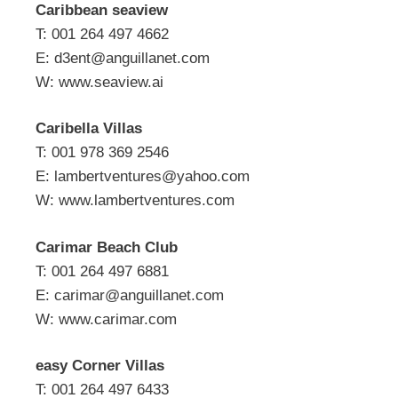
Caribbean seaview
T: 001 264 497 4662
E:
d3ent@anguillanet.com
W: www.seaview.ai
Caribella Villas
T: 001 978 369 2546
E:
lambertventures@yahoo.com
W: www.lambertventures.com
Carimar Beach Club
T: 001 264 497 6881
E:
carimar@anguillanet.com
W: www.carimar.com
easy Corner Villas
T: 001 264 497 6433