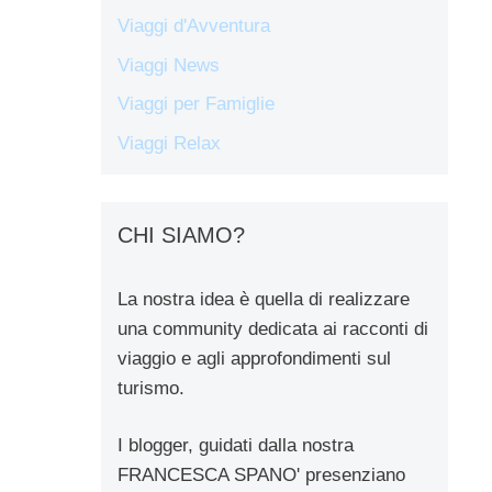
Viaggi d'Avventura
Viaggi News
Viaggi per Famiglie
Viaggi Relax
CHI SIAMO?
La nostra idea è quella di realizzare
una community dedicata ai racconti di
viaggio e agli approfondimenti sul
turismo.
I blogger, guidati dalla nostra
FRANCESCA SPANO' presenziano