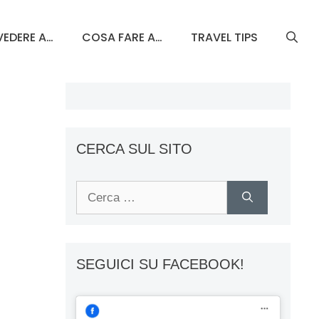
EDERE A…
COSA FARE A…
TRAVEL TIPS
CERCA SUL SITO
Ricerca
per:
SEGUICI SU FACEBOOK!