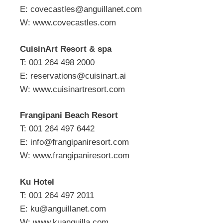
E:
covecastles@anguillanet.com
W: www.covecastles.com
CuisinArt Resort & spa
T: 001 264 498 2000
E:
reservations@cuisinart.ai
W: www.cuisinartresort.com
Frangipani Beach Resort
T: 001 264 497 6442
E:
info@frangipaniresort.com
W: www.frangipaniresort.com
Ku Hotel
T: 001 264 497 2011
E:
ku@anguillanet.com
W: www.kuanguilla.com