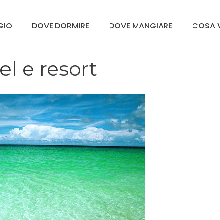
GGIO
DOVE DORMIRE
DOVE MANGIARE
COSA V
el e resort