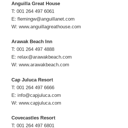
Anguilla Great House
T: 001 264 497 6061
E:
flemingw@anguillanet.com
W: www.anguillagreathouse.com
Arawak Beach Inn
T: 001 264 497 4888
E:
relax@arawakbeach.com
W: www.arawakbeach.com
Cap Juluca Resort
T: 001 264 497 6666
E:
info@capjuluca.com
W: www.capjuluca.com
Covecastles Resort
T: 001 264 497 6801