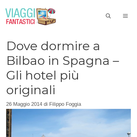
Vai
al
ME
contenuto
Dove dormire a
Bilbao in Spagna –
Gli hotel più
originali
26 Maggio 2014
di
Filippo Foggia