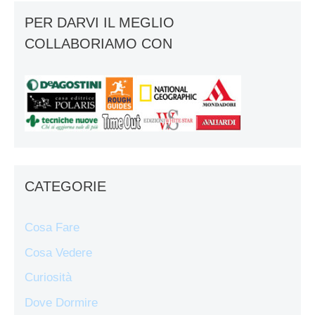
PER DARVI IL MEGLIO
COLLABORIAMO CON
CATEGORIE
Cosa Fare
Cosa Vedere
Curiosità
Dove Dormire