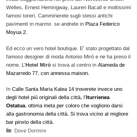
Welles, Ernest Hemingway, Lauren Bacall e moltissimi
famosi toreri. Camminerete sugli stessi antichi
pavimenti in marmo se andrete in
Plaza Federico
Moyua 2.
Ed ecco un vero hotel boutique. E’ stato progettato dal
famoso designer di moda Antonio Miró e ne ha preso il
nome. L’
Hotel Mirò
si trova al centro in
Alameda de
Mazarredo 77, con annessa maison.
In
Calle Santa Maria Kalea 14 troverete invece uno
degli hotel più originali della città, l’
Iturrienea
Ostatua
, ottima meta per coloro che vogliono darsi
alla gastronomia della città. Si trova vicino al migliore
bar pinxto della città.
Categorie
Dove Dormire