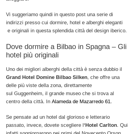
Vi suggeriamo quindi in questo post una serie di
indirizzi presso cui dormire, hotel e alberghi eleganti
e originali in questa splendida città del design iberico.
Dove dormire a Bilbao in Spagna – Gli
hotel più originali
Uno dei migliori alberghi della città è senza dubbio il
Grand Hotel Domine Bilbao Silken
, che offre una
delle più viste della zona, direttamente
sul Guggenheim, il grande museo che si trova al
centro della città. In
Alameda de Mazarredo 61.
Se pensate ad un hotel dal glorioso e letterario
passato, invece, dovete scegliere l
‘Hotel Carlton
. Qui
infatti soggiornarono nei primi del Novecento Orson