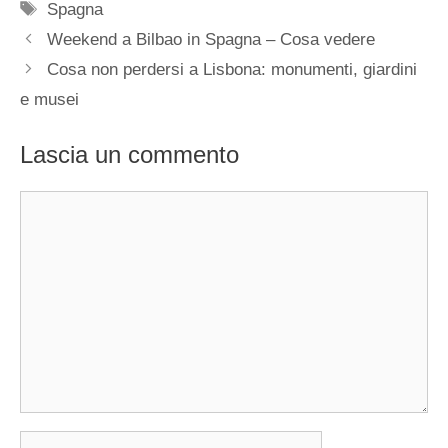
Tag
Spagna
Weekend a Bilbao in Spagna – Cosa vedere
Cosa non perdersi a Lisbona: monumenti, giardini
e musei
Lascia un commento
Commento
Nome