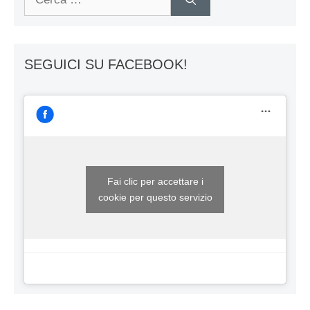
per:
SEGUICI SU FACEBOOK!
Fai clic per accettare i
cookie per questo servizio