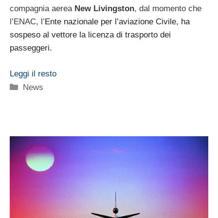
compagnia aerea
New Livingston
, dal momento che
l’ENAC, l’
Ente nazionale per l’aviazione Civile, ha
sospeso al vettore la licenza di trasporto dei
passeggeri.
Leggi il resto
Categorie
News