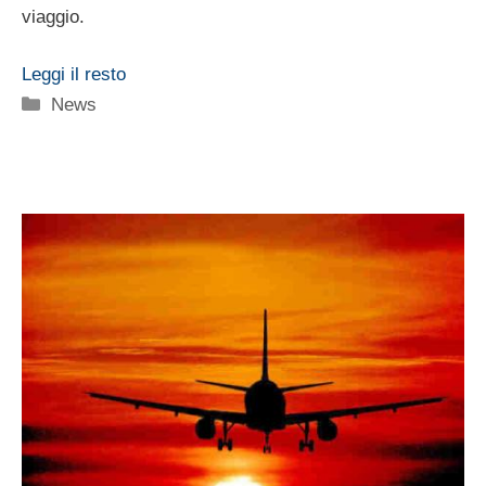
viaggio.
Leggi il resto
Categorie
News