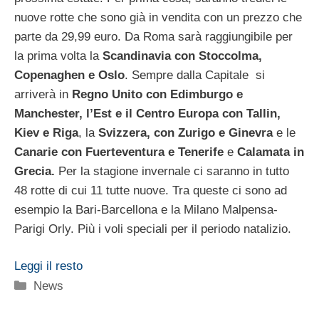
nuove rotte che sono già in vendita con un prezzo che
parte da 29,99 euro. Da Roma sarà raggiungibile per
la prima volta la
Scandinavia con Stoccolma,
Copenaghen e Oslo
. Sempre dalla Capitale si
arriverà in
Regno Unito con Edimburgo e
Manchester, l’Est e il Centro Europa con Tallin,
Kiev e Riga
, la
Svizzera, con Zurigo e Ginevra
e le
Canarie con Fuerteventura e Tenerife
e
Calamata in
Grecia.
Per la stagione invernale ci saranno in tutto
48 rotte di cui 11 tutte nuove. Tra queste ci sono ad
esempio la Bari-Barcellona e la Milano Malpensa-
Parigi Orly. Più i voli speciali per il periodo natalizio.
Leggi il resto
Categorie
News