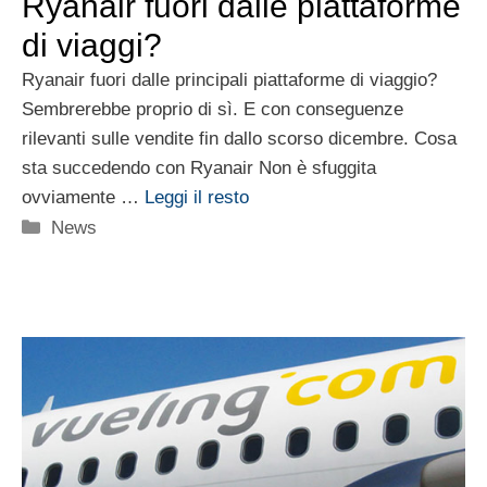
Ryanair fuori dalle piattaforme
di viaggi?
Ryanair fuori dalle principali piattaforme di viaggio?
Sembrerebbe proprio di sì. E con conseguenze
rilevanti sulle vendite fin dallo scorso dicembre. Cosa
sta succedendo con Ryanair Non è sfuggita
ovviamente …
Leggi il resto
Categorie
News