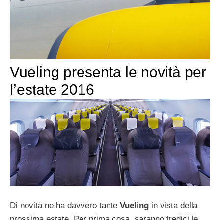
Vueling presenta le novità per
l’estate 2016
Di novità ne ha davvero tante
Vueling
in vista della
prossima estate. Per prima cosa, saranno tredici le