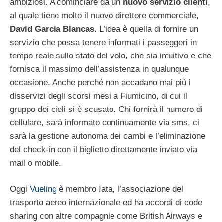
ambiziosi. A cominciare da un
nuovo servizio clienti
,
al quale tiene molto il nuovo direttore commerciale,
David Garcia Blancas
. L’idea è quella di fornire un
servizio che possa tenere informati i passeggeri in
tempo reale sullo stato del volo, che sia intuitivo e che
fornisca il massimo dell’assistenza in qualunque
occasione. Anche perché non accadano mai più i
disservizi degli scorsi mesi a Fiumicino, di cui il
gruppo dei cieli si è scusato. Chi fornirà il numero di
cellulare, sarà informato continuamente via sms, ci
sarà la gestione autonoma dei cambi e l’eliminazione
del check-in con il biglietto direttamente inviato via
mail o mobile.
Oggi
Vueling
è membro Iata, l’associazione del
trasporto aereo internazionale ed ha accordi di code
sharing con altre compagnie come British Airways e