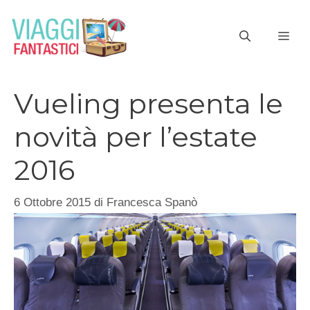
Vai
al
ME
contenuto
Vueling presenta le
novità per l’estate
2016
6 Ottobre 2015
di
Francesca Spanò