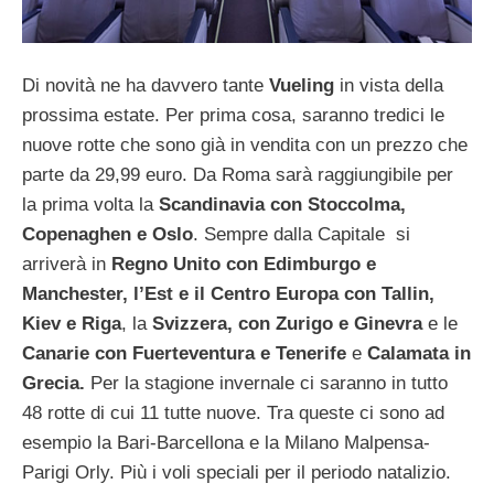
Di novità ne ha davvero tante
Vueling
in vista della
prossima estate. Per prima cosa, saranno tredici le
nuove rotte che sono già in vendita con un prezzo che
parte da 29,99 euro. Da Roma sarà raggiungibile per
la prima volta la
Scandinavia con Stoccolma,
Copenaghen e Oslo
. Sempre dalla Capitale si
arriverà in
Regno Unito con Edimburgo e
Manchester, l’Est e il Centro Europa con Tallin,
Kiev e Riga
, la
Svizzera, con Zurigo e Ginevra
e le
Canarie con Fuerteventura e Tenerife
e
Calamata in
Grecia.
Per la stagione invernale ci saranno in tutto
48 rotte di cui 11 tutte nuove. Tra queste ci sono ad
esempio la Bari-Barcellona e la Milano Malpensa-
Parigi Orly. Più i voli speciali per il periodo natalizio.