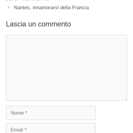
Nantes, innamorarsi della Francia
Lascia un commento
Commento
Nome
Email