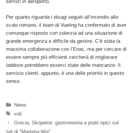
servizi in aeroporto.
Per quanto riguarda i disagi seguiti all’incendio allo
scalo romano, il team di Vueling ha confermato di aver
comunque risposto con solerzia ad una situazione di
grande emergenza e difficile da gestire. C’è stata la
massima collaborazione con l’Enac, ma per cercare di
essere sempre più efficienti cercherà di migliorare
laddove potrebbero esserci state delle mancanze. Il
servizio clienti, appunto, è una delle priorità in questo
senso.
Categorie
News
Tag
voli
Grecia, Skopelos: gastronomia e piatti tipici sul
set di “Mamma Mia”