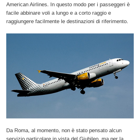
American Airlines. In questo modo per i passeggeri è
facile abbinare voli a lungo e a corto raggio e
raggiungere facilmente le destinazioni di riferimento.
Da Roma, al momento, non è stato pensato alcun
servizio particolare in vista del Giubileo, ma per la