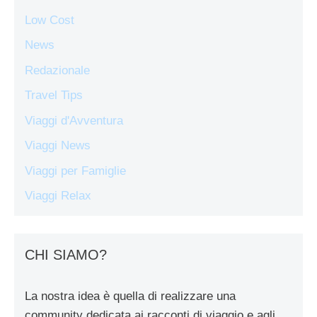
Low Cost
News
Redazionale
Travel Tips
Viaggi d'Avventura
Viaggi News
Viaggi per Famiglie
Viaggi Relax
CHI SIAMO?
La nostra idea è quella di realizzare una
community dedicata ai racconti di viaggio e agli