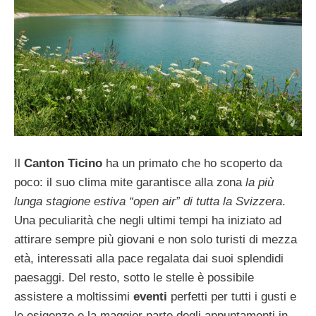
Il
Canton Ticino
ha un primato che ho scoperto da
poco: il suo clima mite garantisce alla zona
la più
lunga stagione estiva “open air” di tutta la Svizzera
.
Una peculiarità che negli ultimi tempi ha iniziato ad
attirare sempre più giovani e non solo turisti di mezza
età, interessati alla pace regalata dai suoi splendidi
paesaggi. Del resto, sotto le stelle è possibile
assistere a moltissimi
eventi
perfetti per tutti i gusti e
le esigenze e la maggior parte degli appuntamenti in