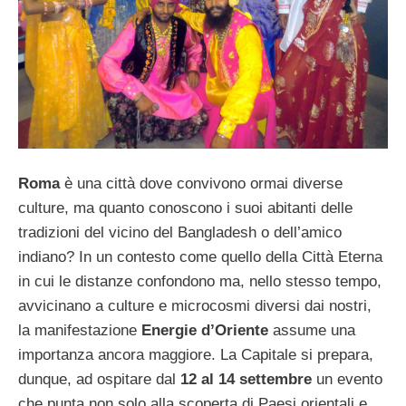
Roma
è una città dove convivono ormai diverse
culture, ma quanto conoscono i suoi abitanti delle
tradizioni del vicino del Bangladesh o dell’amico
indiano? In un contesto come quello della Città Eterna
in cui le distanze confondono ma, nello stesso tempo,
avvicinano a culture e microcosmi diversi dai nostri,
la manifestazione
Energie d’Oriente
assume una
importanza ancora maggiore. La Capitale si prepara,
dunque, ad ospitare dal
12 al 14 settembre
un evento
che punta non solo alla scoperta di Paesi orientali e