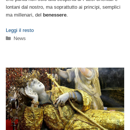
lontani dal nostro, ma soprattutto ai principi, semplici
ma millenari, del
benessere
.
Leggi il resto
Categorie
News