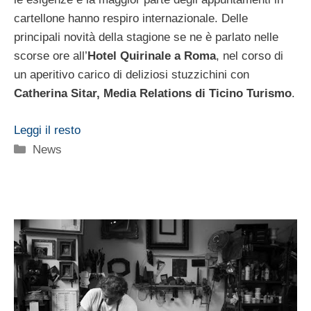
cartellone hanno respiro internazionale. Delle
principali novità della stagione se ne è parlato nelle
scorse ore all’
Hotel Quirinale a Roma
, nel corso di
un aperitivo carico di deliziosi stuzzichini con
Catherina Sitar, Media Relations di Ticino Turismo
.
Leggi il resto
Categorie
News