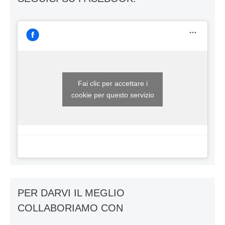
Fai clic per accettare i
cookie per questo servizio
PER DARVI IL MEGLIO
COLLABORIAMO CON