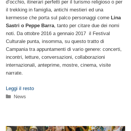
d’occhio, itinerari perfetti per il turismo religioso o per
il trekking in famiglia, antichi mestieri ed una
kermesse che porta sul palco personaggi come
Lina
Sastri o Peppe Barra
, tanto per citare due dei nomi
noti. Da ottobre 2016 a gennaio 2017 il Festival
Culturale punta, insomma, su questo tratto di
Campania tra appuntamenti di vario genere: concerti,
incontri, letture, conversazioni, collaborazioni
internazionali, anteprime, mostre, cinema, visite
narrate.
Leggi il resto
Categorie
News