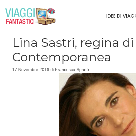
Vai
al
IDEE DI VIA
contenuto
Lina Sastri, regina d
Contemporanea
17 Novembre 2016
di
Francesca Spanò