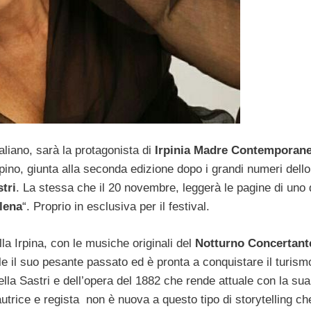
aliano, sarà la protagonista di
Irpinia Madre Contemporane
rpino, giunta alla seconda edizione dopo i grandi numeri dello
tri
. La stessa che il 20 novembre, leggerà le pagine di uno 
Elena
“. Proprio in esclusiva per il festival.
a Irpina, con le musiche originali del
Notturno Concertant
alle il suo pesante passato ed è pronta a conquistare il turism
ella Sastri e dell’opera del 1882 che rende attuale con la sua
utrice e regista non è nuova a questo tipo di storytelling ch