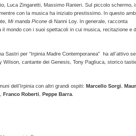
glio, Luca Zingaretti, Massimo Ranieri. Sul piccolo schermo, 
e, mentre con la musica ha iniziato prestissimo. In questo amb
nte,
Mi manda Picone
di Nanni Loy. In generale, racconta
ra il mondo con i suoi spettacoli in cui musica, recitazione e
a Sastri per “Irpinia Madre Contemporanea” ha all’attivo se
y Wilson, cantante dei Genesis, Tony Pagliuca, storico tastie
ni dell’Irpinia con altri grandi ospiti:
Marcello Sorgi
,
Mau
,
Franco Roberti
,
Peppe Barra
.