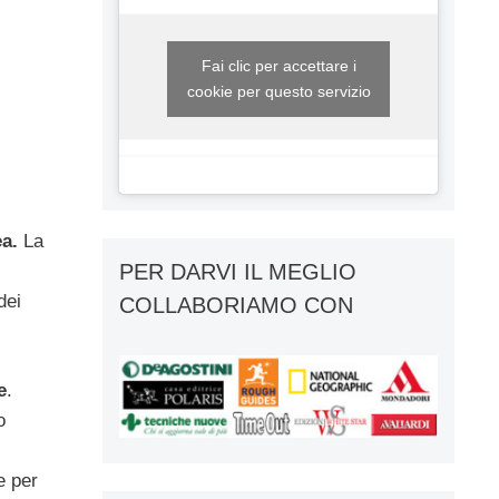
Fai clic per accettare i
cookie per questo servizio
a.
La
PER DARVI IL MEGLIO
dei
COLLABORIAMO CON
e
.
o
e per