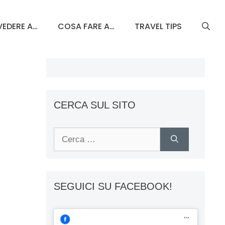
EDERE A…
COSA FARE A…
TRAVEL TIPS
CERCA SUL SITO
Ricerca
per:
SEGUICI SU FACEBOOK!