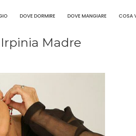
GGIO
DOVE DORMIRE
DOVE MANGIARE
COSA V
i Irpinia Madre