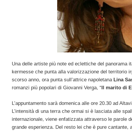
Una delle artiste più note ed eclettiche del panorama it
kermesse che punta alla valorizzazione del territorio i
scorso anno, ora punta sull’attrice napoletana
Lina Sas
romanzi più popolari di Giovanni Verga, “
Il marito di 
L’appuntamento sarà domenica alle ore 20.30 ad Altavill
L’intensità di una terra che ormai si è lasciata alle sp
internazionale, viene enfatizzata attraverso le parole d
grande esperienza. Del resto lei che è pure cantante, a