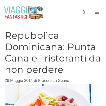
Vai
al
ME
contenuto
Repubblica
Dominicana: Punta
Cana e i ristoranti da
non perdere
26 Maggio 2014
di
Francesca Spanò