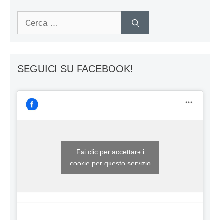
Ricerca
per:
SEGUICI SU FACEBOOK!
Fai clic per accettare i
cookie per questo servizio