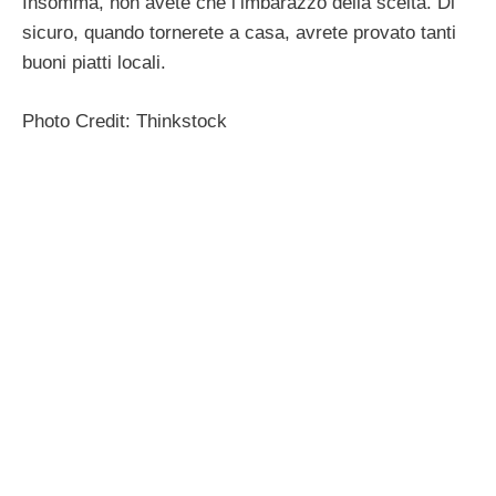
Insomma, non avete che l’imbarazzo della scelta. Di
sicuro, quando tornerete a casa, avrete provato tanti
buoni piatti locali.
Photo Credit: Thinkstock