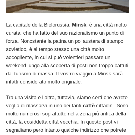
La capitale della Bielorussia,
Minsk
, è una città molto
curata, che ha fatto del suo razionalismo un punto di
forza. Nonostante la patina un po’ austera di stampo
sovietico, è al tempo stesso una città molto
accogliente, in cui si può volentieri passare un
weekend lungo alla scoperta di posti non troppo battuti
dal turismo di massa. Il vostro viaggio a Minsk sarà
infatti considerato molto originale.
Tra una visita e l’altra, tuttavia, siamo certi che avrete
voglia di rilassarvi in uno dei tanti
caffè
cittadini. Sono
molto numerosi soprattutto nella zona più antica della
città, la cosiddetta città vecchia. In questo post vi
segnaliamo però intanto qualche indirizzo che potrete