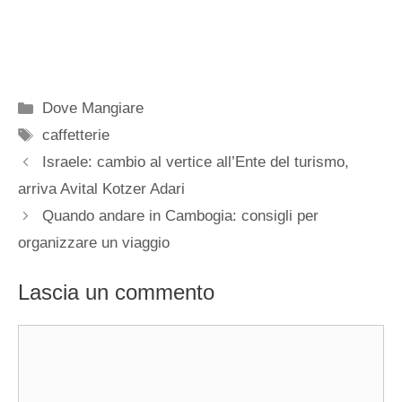
Categorie
Dove Mangiare
Tag
caffetterie
Israele: cambio al vertice all’Ente del turismo,
arriva Avital Kotzer Adari
Quando andare in Cambogia: consigli per
organizzare un viaggio
Lascia un commento
Commento