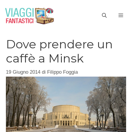
Vai
al
ME
contenuto
Dove prendere un
caffè a Minsk
19 Giugno 2014
di
Filippo Foggia