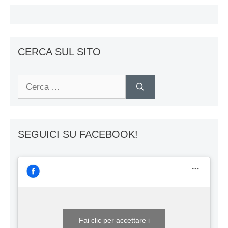
CERCA SUL SITO
Ricerca
per:
SEGUICI SU FACEBOOK!
Fai clic per accettare i