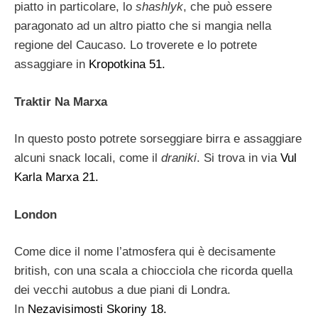
piatto in particolare, lo
shashlyk
, che può essere
paragonato ad un altro piatto che si mangia nella
regione del Caucaso. Lo troverete e lo potrete
assaggiare in
Kropotkina 51.
Traktir Na Marxa
In questo posto potrete sorseggiare birra e assaggiare
alcuni snack locali, come il
draniki
. Si trova in via
Vul
Karla Marxa 21.
London
Come dice il nome l’atmosfera qui è decisamente
british, con una scala a chiocciola che ricorda quella
dei vecchi autobus a due piani di Londra.
In
Nezavisimosti Skoriny 18.