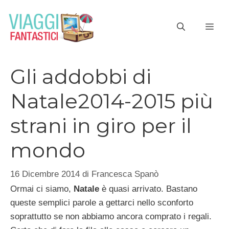
Vai
al
ME
contenuto
Gli addobbi di
Natale2014-2015 più
strani in giro per il
mondo
16 Dicembre 2014
di
Francesca Spanò
Ormai ci siamo,
Natale
è quasi arrivato. Bastano
queste semplici parole a gettarci nello sconforto
soprattutto se non abbiamo ancora comprato i regali.