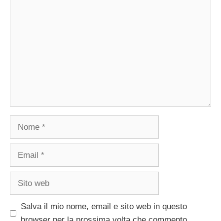
Commento
Nome
Email
Sito
web
Salva il mio nome, email e sito web in questo
browser per la prossima volta che commento.