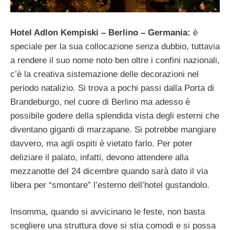
Hotel Adlon Kempiski – Berlino – Germania:
è
speciale per la sua collocazione senza dubbio, tuttavia
a rendere il suo nome noto ben oltre i confini nazionali,
c’è la creativa sistemazione delle decorazioni nel
periodo natalizio. Si trova a pochi passi dalla Porta di
Brandeburgo, nel cuore di Berlino ma adesso è
possibile godere della splendida vista degli esterni che
diventano giganti di marzapane. Si potrebbe mangiare
davvero, ma agli ospiti è vietato farlo. Per poter
deliziare il palato, infatti, devono attendere alla
mezzanotte del 24 dicembre quando sarà dato il via
libera per “smontare” l’esterno dell’hotel gustandolo.
Insomma, quando si avvicinano le feste, non basta
scegliere una struttura dove si stia comodi e si possa