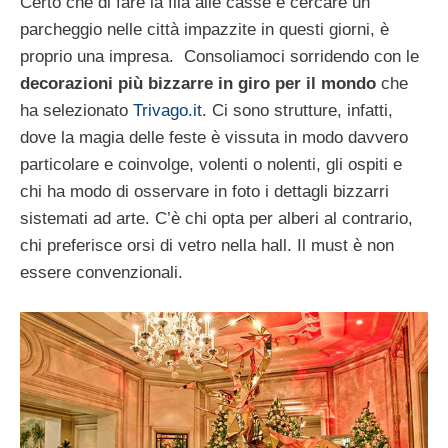
Certo che di fare la fila alle casse e cercare un
parcheggio nelle città impazzite in questi giorni, è
proprio una impresa. Consoliamoci sorridendo con le
decorazioni più bizzarre in giro per il mondo
che
ha selezionato
Trivago.it
. Ci sono strutture, infatti,
dove la magia delle feste è vissuta in modo davvero
particolare e coinvolge, volenti o nolenti, gli ospiti e
chi ha modo di osservare in foto i dettagli bizzarri
sistemati ad arte. C’è chi opta per alberi al contrario,
chi preferisce orsi di vetro nella hall. Il must è non
essere convenzionali.