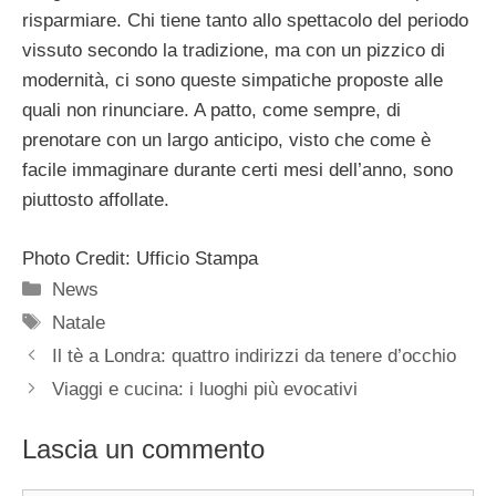
risparmiare. Chi tiene tanto allo spettacolo del periodo
vissuto secondo la tradizione, ma con un pizzico di
modernità, ci sono queste simpatiche proposte alle
quali non rinunciare. A patto, come sempre, di
prenotare con un largo anticipo, visto che come è
facile immaginare durante certi mesi dell’anno, sono
piuttosto affollate.
Photo Credit: Ufficio Stampa
Categorie
News
Tag
Natale
Il tè a Londra: quattro indirizzi da tenere d’occhio
Viaggi e cucina: i luoghi più evocativi
Lascia un commento