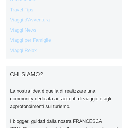
Travel Tips
Viaggi d'Avventura
Viaggi News
Viaggi per Famiglie
Viaggi Relax
CHI SIAMO?
La nostra idea è quella di realizzare una
community dedicata ai racconti di viaggio e agli
approfondimenti sul turismo.
I blogger, guidati dalla nostra FRANCESCA