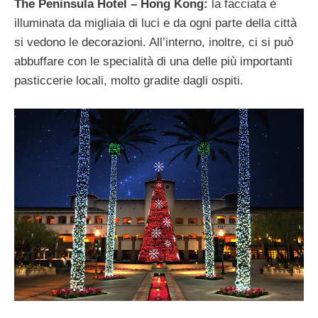
The Peninsula Hotel – Hong Kong:
la facciata è
illuminata da migliaia di luci e da ogni parte della città
si vedono le decorazioni. All’interno, inoltre, ci si può
abbuffare con le specialità di una delle più importanti
pasticcerie locali, molto gradite dagli ospiti.