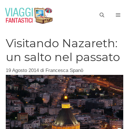
Vai
al
ME
contenuto
Visitando Nazareth:
un salto nel passato
19 Agosto 2014
di
Francesca Spanò