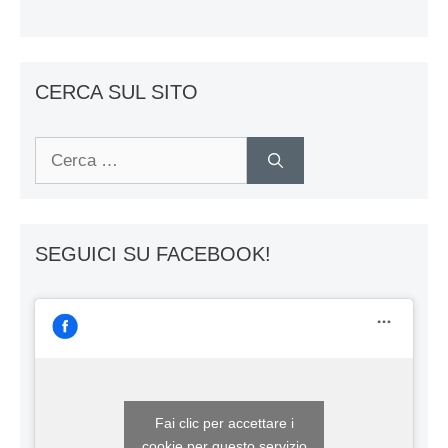
CERCA SUL SITO
Ricerca
per:
SEGUICI SU FACEBOOK!
Fai clic per accettare i
cookie per questo servizio