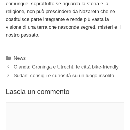
comunque, soprattutto se riguarda la storia e la
religione, non può prescindere da Nazareth che ne
costituisce parte integrante e rende più vasta la
visione di una terra che nasconde segreti, misteri e il
nostro passato.
Categorie
News
Olanda: Groninga e Utrecht, le città bike-friendly
Sudan: consigli e curiosità su un luogo insolito
Lascia un commento
Commento