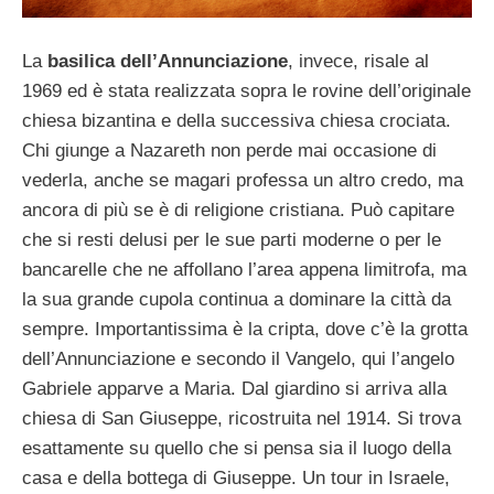
La
basilica dell’Annunciazione
, invece, risale al
1969 ed è stata realizzata sopra le rovine dell’originale
chiesa bizantina e della successiva chiesa crociata.
Chi giunge a Nazareth non perde mai occasione di
vederla, anche se magari professa un altro credo, ma
ancora di più se è di religione cristiana. Può capitare
che si resti delusi per le sue parti moderne o per le
bancarelle che ne affollano l’area appena limitrofa, ma
la sua grande cupola continua a dominare la città da
sempre. Importantissima è la cripta, dove c’è la grotta
dell’Annunciazione e secondo il Vangelo, qui l’angelo
Gabriele apparve a Maria. Dal giardino si arriva alla
chiesa di San Giuseppe, ricostruita nel 1914. Si trova
esattamente su quello che si pensa sia il luogo della
casa e della bottega di Giuseppe. Un tour in Israele,