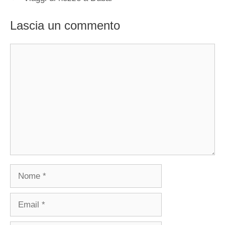
Lascia un commento
Commento
Nome
Email