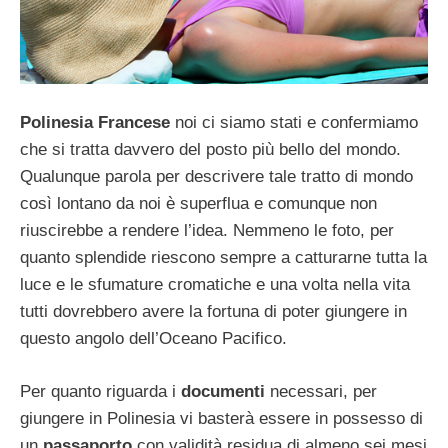
Polinesia Francese
noi ci siamo stati e confermiamo
che si tratta davvero del posto più bello del mondo.
Qualunque parola per descrivere tale tratto di mondo
così lontano da noi è superflua e comunque non
riuscirebbe a rendere l’idea. Nemmeno le foto, per
quanto splendide riescono sempre a catturarne tutta la
luce e le sfumature cromatiche e una volta nella vita
tutti dovrebbero avere la fortuna di poter giungere in
questo angolo dell’Oceano Pacifico.
Per quanto riguarda i
documenti
necessari, per
giungere in Polinesia vi basterà essere in possesso di
un
passaporto
con validità residua di almeno sei mesi