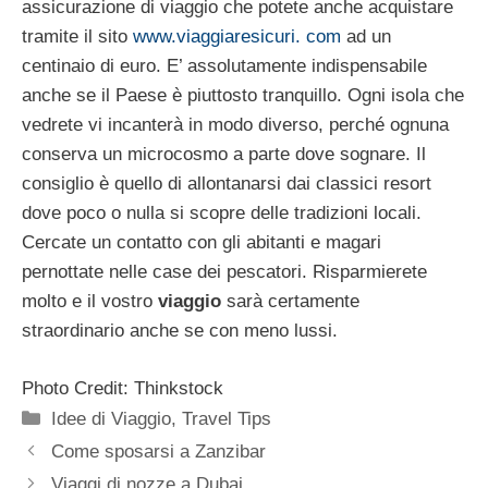
assicurazione di viaggio che potete anche acquistare
tramite il sito
www.viaggiaresicuri. com
ad un
centinaio di euro. E’ assolutamente indispensabile
anche se il Paese è piuttosto tranquillo. Ogni isola che
vedrete vi incanterà in modo diverso, perché ognuna
conserva un microcosmo a parte dove sognare. Il
consiglio è quello di allontanarsi dai classici resort
dove poco o nulla si scopre delle tradizioni locali.
Cercate un contatto con gli abitanti e magari
pernottate nelle case dei pescatori. Risparmierete
molto e il vostro
viaggio
sarà certamente
straordinario anche se con meno lussi.
Photo Credit: Thinkstock
Categorie
Idee di Viaggio
,
Travel Tips
Come sposarsi a Zanzibar
Viaggi di nozze a Dubai