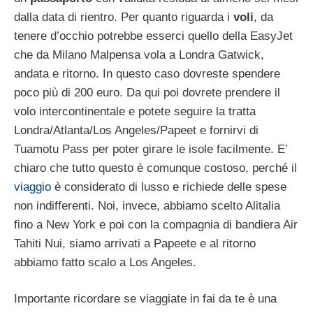
dalla data di rientro. Per quanto riguarda i
voli
, da
tenere d’occhio potrebbe esserci quello della EasyJet
che da Milano Malpensa vola a Londra Gatwick,
andata e ritorno. In questo caso dovreste spendere
poco più di 200 euro. Da qui poi dovrete prendere il
volo intercontinentale e potete seguire la tratta
Londra/Atlanta/Los Angeles/Papeet e fornirvi di
Tuamotu Pass per poter girare le isole facilmente. E’
chiaro che tutto questo è comunque costoso, perché il
viaggio
è considerato di lusso e richiede delle spese
non indifferenti. Noi, invece, abbiamo scelto Alitalia
fino a New York e poi con la compagnia di bandiera Air
Tahiti Nui, siamo arrivati a Papeete e al ritorno
abbiamo fatto scalo a Los Angeles.
Importante ricordare se viaggiate in fai da te è una