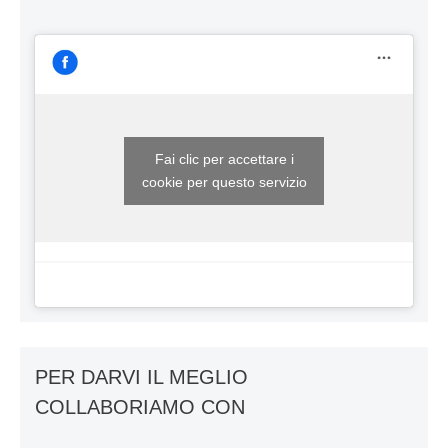
Fai clic per accettare i
cookie per questo servizio
PER DARVI IL MEGLIO
COLLABORIAMO CON