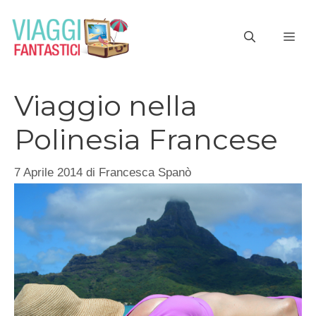
Vai
al
ME
contenuto
Viaggio nella
Polinesia Francese
7 Aprile 2014
di
Francesca Spanò