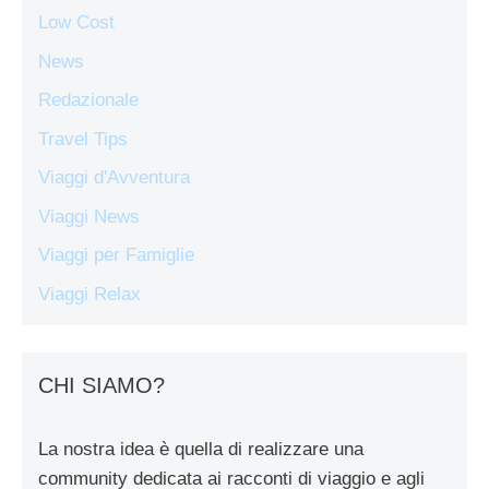
Low Cost
News
Redazionale
Travel Tips
Viaggi d'Avventura
Viaggi News
Viaggi per Famiglie
Viaggi Relax
CHI SIAMO?
La nostra idea è quella di realizzare una
community dedicata ai racconti di viaggio e agli