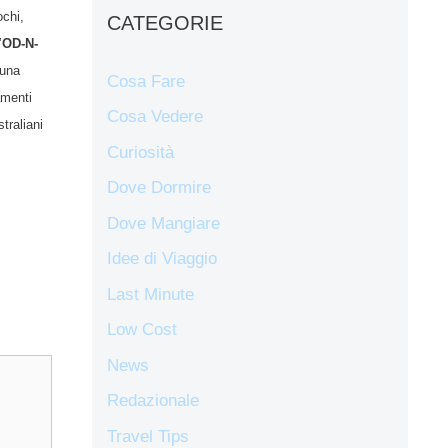
ochi,
CATEGORIE
’
OD-N-
una
Cosa Fare
amenti
Cosa Vedere
traliani
Curiosità
Dove Dormire
Dove Mangiare
Idee di Viaggio
Last Minute
Low Cost
News
Redazionale
Travel Tips