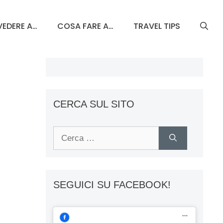
EDERE A…
COSA FARE A…
TRAVEL TIPS
CERCA SUL SITO
Ricerca
per:
SEGUICI SU FACEBOOK!