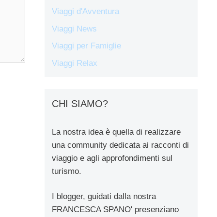
Viaggi d'Avventura
Viaggi News
Viaggi per Famiglie
Viaggi Relax
CHI SIAMO?
La nostra idea è quella di realizzare
una community dedicata ai racconti di
viaggio e agli approfondimenti sul
turismo.
I blogger, guidati dalla nostra
FRANCESCA SPANO' presenziano