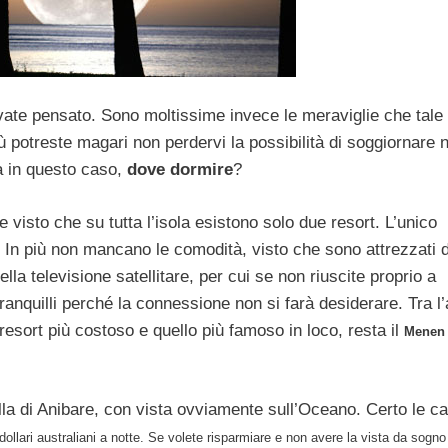
ate pensato. Sono moltissime invece le meraviglie che tale 
 potreste magari non perdervi la possibilità di soggiornare n
a in questo caso,
dove dormire
?
 visto che su tutta l’isola esistono solo due resort. L’unico
n più non mancano le comodità, visto che sono attrezzati di
 della televisione satellitare, per cui se non riuscite proprio a
tranquilli perché la connessione non si farà desiderare. Tra l’a
resort più costoso e quello più famoso in loco, resta il
Menen 
ella di Anibare, con vista ovviamente sull’Oceano. Certo le 
dollari australiani a notte. Se volete risparmiare e non avere la vista da sogno