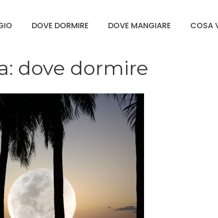
GGIO
DOVE DORMIRE
DOVE MANGIARE
COSA V
a: dove dormire