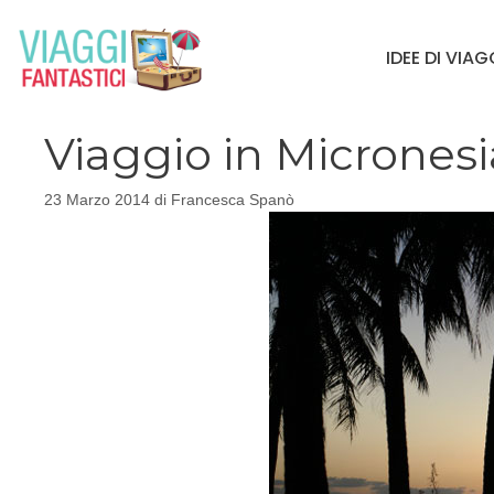
Vai
al
IDEE DI VIA
contenuto
Viaggio in Micronesi
23 Marzo 2014
di
Francesca Spanò