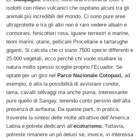
isolotti con rilievi vulcanici che ospitano alcuni tra gli
animali più incredibili del mondo. Ci sono pure aree
ultraprotette e tra gli altri non è raro vedere albatri e
cormorani, fenicotteri rosa, iguane terrestri e marine,
leoni marini, otarie, pellicani Procellarie e tartarughe
giganti. Si calcola che ci siano 7500 specie differenti e
25.000 vegetali, ecco perché chi vuole studiare la
natura molto spesso sceglie proprio l’Ecuador. Se
optate per un giro nel
Parco Nazionale Cotopaxi,
ad
esempio, è alta la possibilità di avvistare condor,
lama, cavalli selvaggi ma anche puma. Interessante
pure quello di Sangay, tenendo conto persino dell’alta
presenza di avifauna. Da queste parti, in pratica,
troverete la sintesi delle molte attrattive dell’America
Latina e potrete dedicarvi all’
ecoturismo.
Tuttavia,
potreste rimanere un pò delusi se, invece, vi interessa