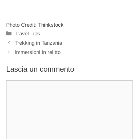
Photo Credit: Thinkstock
Categorie
Travel Tips
Trekking in Tanzania
Immersioni in relitto
Lascia un commento
Commento