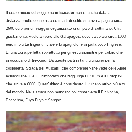
Il costo medio del soggiorno in
Ecuador
non è, anche data la
distanza, molto economico ed infatti di solito si arriva a pagare circa
2500 euro per un
viaggio organizzato
di un paio di settimane. Chi,
giustamente, vuole arrivare alle
Galapagos,
deve calcolare circa 1000
euro in più.La lingua ufficiale è lo spagnolo e si parla poco l’inglese.
E’ una zona perfetta soprattutto per gli escursionisti e per coloro che
si occupano di
trekking.
Da queste parti in tanti giungono per la
cosiddetta “
Strada dei Vulcani
” che comprende varie vette delle Ande
ecuadoriane. C’è il Chimborazo che raggiunge i 6310 m e il Cotopaxi
che arriva a 6000. Quest’ultimo è considerato il vulcano attivo più alto
del mondo. Nella strada non mancano poi come vette il Pichincha,
Pasochoa, Fuya Fuya e Sangay.