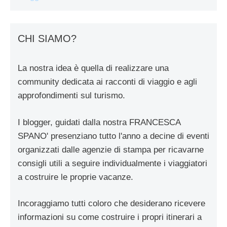
CHI SIAMO?
La nostra idea è quella di realizzare una
community dedicata ai racconti di viaggio e agli
approfondimenti sul turismo.
I blogger, guidati dalla nostra FRANCESCA
SPANO' presenziano tutto l'anno a decine di eventi
organizzati dalle agenzie di stampa per ricavarne
consigli utili a seguire individualmente i viaggiatori
a costruire le proprie vacanze.
Incoraggiamo tutti coloro che desiderano ricevere
informazioni su come costruire i propri itinerari a