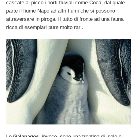
cascate ai piccoli porti fluviali come Coca, dal quale
parte il fiume Napo ad altri fiumi che si possono
attraversare in piroga. Il tutto di fronte ad una fauna
ricca di esemplari pure molto rari.
Le
Galapagos
, invece, sono una trentina di isole e