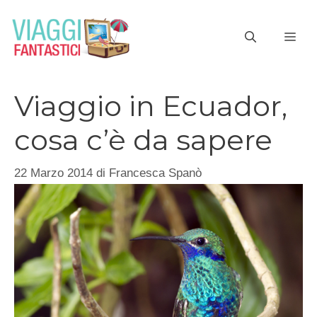
Vai
al
ME
contenuto
Viaggio in Ecuador,
cosa c’è da sapere
22 Marzo 2014
di
Francesca Spanò