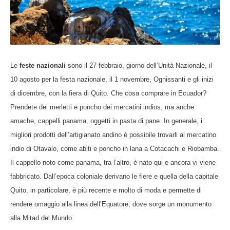
Le
feste nazionali
sono il 27 febbraio, giorno dell’Unità Nazionale, il
10 agosto per la festa nazionale, il 1 novembre, Ognissanti e gli inizi
di dicembre, con la fiera di Quito.
Che cosa comprare in Ecuador?
Prendete dei merletti e poncho dei mercatini indios, ma anche
amache, cappelli panama, oggetti in pasta di pane. In generale, i
migliori prodotti dell’artigianato andino è possibile trovarli al mercatino
indio di Otavalo, come abiti e poncho in lana a Cotacachi e Riobamba.
Il cappello noto come panama, tra l’altro, è nato qui e ancora vi viene
fabbricato. Dall’epoca coloniale derivano le fiere e quella della capitale
Quito, in particolare, è più recente e molto di moda e permette di
rendere omaggio alla linea dell’Equatore, dove sorge un monumento
alla Mitad del Mundo.