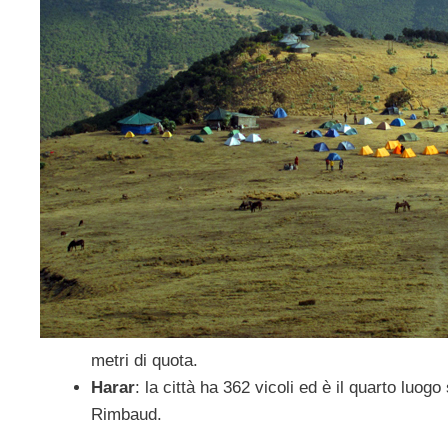
metri di quota.
Harar
: la città ha 362 vicoli ed è il quarto luo
Rimbaud.