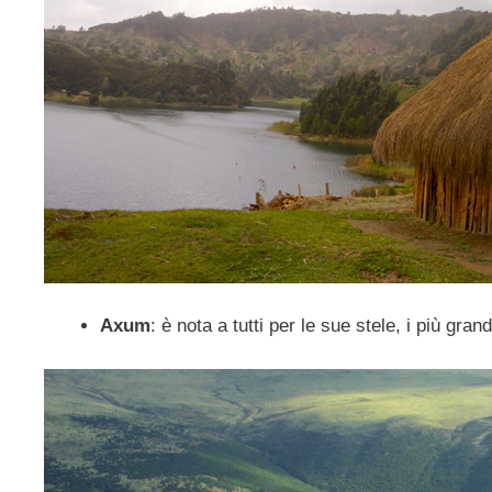
Axum
: è nota a tutti per le sue stele, i più grand