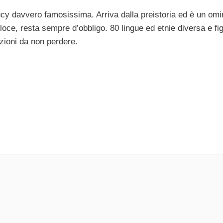
ucy davvero famosissima. Arriva dalla preistoria ed è un omi
loce, resta sempre d’obbligo. 80 lingue ed etnie diversa e fig
azioni da non perdere.