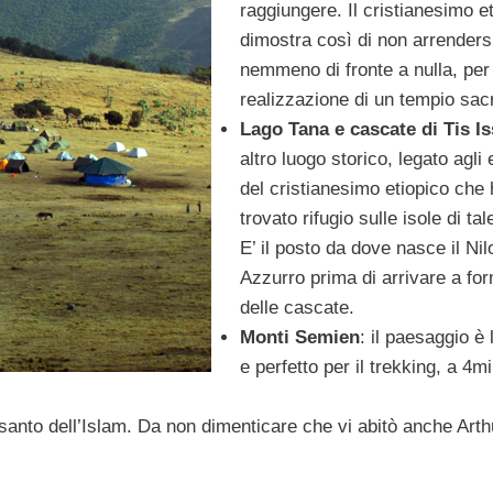
raggiungere. Il cristianesimo e
dimostra così di non arrenders
nemmeno di fronte a nulla, per 
realizzazione di un tempio sac
Lago Tana e cascate di Tis Is
altro luogo storico, legato agli 
del cristianesimo etiopico che
trovato rifugio sulle isole di tal
E’ il posto da dove nasce il Nil
Azzurro prima di arrivare a fo
delle cascate.
Monti Semien
: il paesaggio è 
e perfetto per il trekking, a 4mi
go santo dell’Islam. Da non dimenticare che vi abitò anche Arth