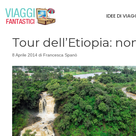
Vai
al
IDEE DI VIA
contenuto
Tour dell’Etiopia: n
8 Aprile 2014
di
Francesca Spanò