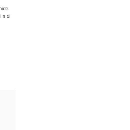
nide.
lia di