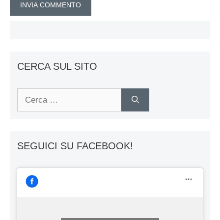
CERCA SUL SITO
Ricerca
per:
SEGUICI SU FACEBOOK!