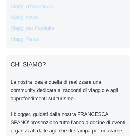
Viaggi d'Avventura
Viaggi News
Viaggi per Famiglie
Viaggi Relax
CHI SIAMO?
La nostra idea è quella di realizzare una
community dedicata ai racconti di viaggio e agli
approfondimenti sul turismo.
I blogger, guidati dalla nostra FRANCESCA
SPANO' presenziano tutto l'anno a decine di eventi
organizzati dalle agenzie di stampa per ricavarne