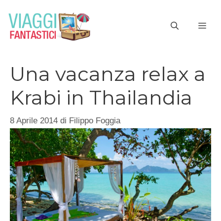
Vai
al
ME
contenuto
Una vacanza relax a
Krabi in Thailandia
8 Aprile 2014
di
Filippo Foggia