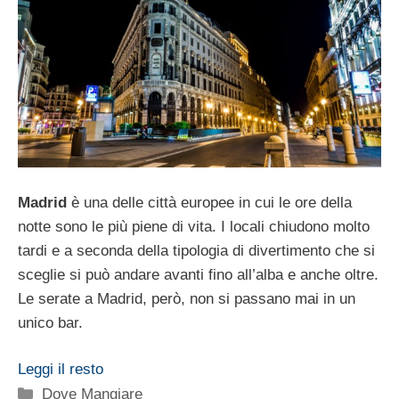
Madrid
è una delle città europee in cui le ore della
notte sono le più piene di vita. I locali chiudono molto
tardi e a seconda della tipologia di divertimento che si
sceglie si può andare avanti fino all’alba e anche oltre.
Le serate a Madrid, però, non si passano mai in un
unico bar.
Leggi il resto
Categorie
Dove Mangiare