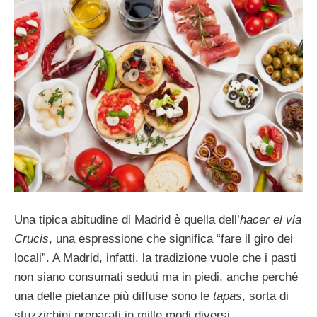
Una tipica abitudine di Madrid è quella dell’
hacer el via
Crucis
, una espressione che significa “fare il giro dei
locali”. A Madrid, infatti, la tradizione vuole che i pasti
non siano consumati seduti ma in piedi, anche perché
una delle pietanze più diffuse sono le
tapas
, sorta di
stuzzichini preparati in mille modi diversi.