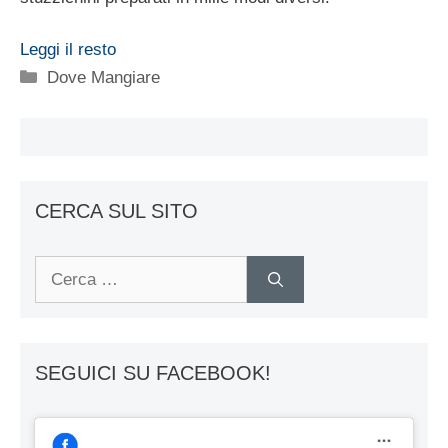
Leggi il resto
Categorie
Dove Mangiare
CERCA SUL SITO
Ricerca
per:
SEGUICI SU FACEBOOK!