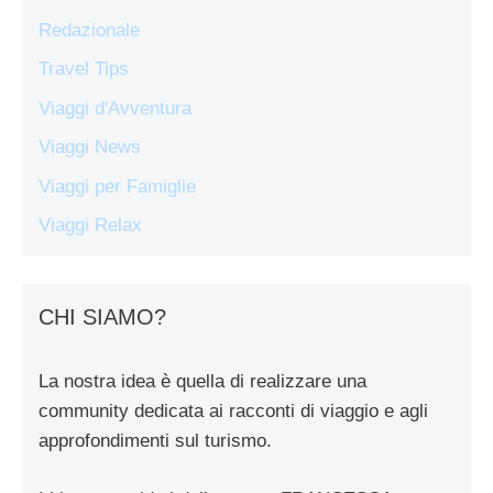
Redazionale
Travel Tips
Viaggi d'Avventura
Viaggi News
Viaggi per Famiglie
Viaggi Relax
CHI SIAMO?
La nostra idea è quella di realizzare una
community dedicata ai racconti di viaggio e agli
approfondimenti sul turismo.