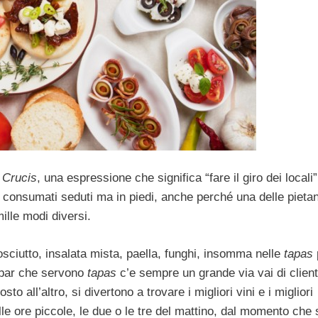
a Crucis
, una espressione che significa “fare il giro dei locali”
no consumati seduti ma in piedi, anche perché una delle pieta
mille modi diversi.
osciutto, insalata mista, paella, funghi, insomma nelle
tapas
i bar che servono
tapas
c’e sempre un grande via vai di client
o all’altro, si divertono a trovare i migliori vini e i migliori
e ore piccole, le due o le tre del mattino, dal momento che 