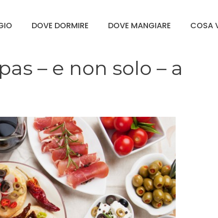
GGIO
DOVE DORMIRE
DOVE MANGIARE
COSA V
as – e non solo – a