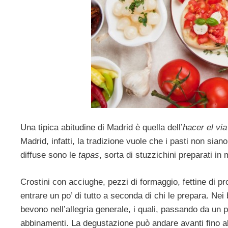
Una tipica abitudine di Madrid è quella dell’
hacer el vi
Madrid, infatti, la tradizione vuole che i pasti non sia
diffuse sono le
tapas
, sorta di stuzzichini preparati in 
Crostini con acciughe, pezzi di formaggio, fettine di pr
entrare un po’ di tutto a seconda di chi le prepara. Ne
bevono nell’allegria generale, i quali, passando da un post
abbinamenti. La degustazione può andare avanti fino all