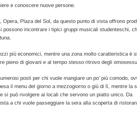
chiere e conoscere nuove persone.
, Opera, Plaza del Sol, da questo punto di vista offrono prod
si possono incontrare i tipici gruppi musicali studenteschi, c
tuna
.
zzi più economici, mentre una zona molto caratteristica è s
ere pieno di giovani e al tempo stesso ritrovo degli omosessu
umerosi posti per chi vuole mangiare un po’ più comodo, ov
esa il menu del giorno a mezzogiorno o giù di lì, mentre la s
 si può rivolgere ai locali che servono un piatto unico. Da
esta a chi vuole passeggiare la sera alla scoperta di ristoran