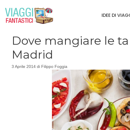
Vai
al
IDEE DI VIA
contenuto
Dove mangiare le tap
Madrid
3 Aprile 2014
di
Filippo Foggia