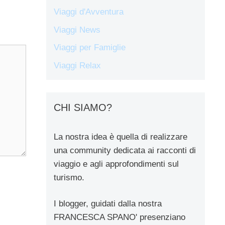
Viaggi d'Avventura
Viaggi News
Viaggi per Famiglie
Viaggi Relax
CHI SIAMO?
La nostra idea è quella di realizzare
una community dedicata ai racconti di
viaggio e agli approfondimenti sul
turismo.
I blogger, guidati dalla nostra
FRANCESCA SPANO' presenziano