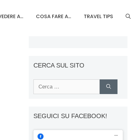
EDERE A…
COSA FARE A…
TRAVEL TIPS
CERCA SUL SITO
Ricerca
per:
SEGUICI SU FACEBOOK!