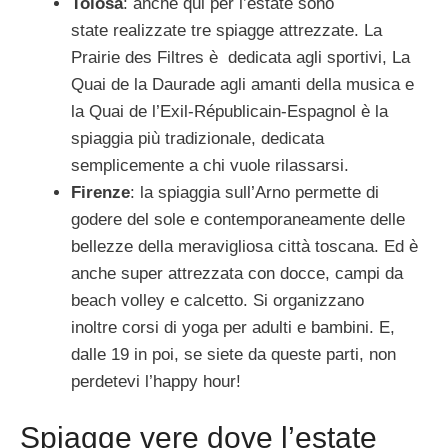
Tolosa
: anche qui per l’estate sono
state realizzate tre spiagge attrezzate. La
Prairie des Filtres è dedicata agli sportivi, La
Quai de la Daurade agli amanti della musica e
la Quai de l’Exil-Républicain-Espagnol è la
spiaggia più tradizionale, dedicata
semplicemente a chi vuole rilassarsi.
Firenze
: la spiaggia sull’Arno permette di
godere del sole e contemporaneamente delle
bellezze della meravigliosa città toscana. Ed è
anche super attrezzata con docce, campi da
beach volley e calcetto. Si organizzano
inoltre corsi di yoga per adulti e bambini. E,
dalle 19 in poi, se siete da queste parti, non
perdetevi l’happy hour!
Spiagge vere dove l’estate