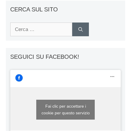
CERCA SUL SITO
Ricerca
per:
SEGUICI SU FACEBOOK!
Fai clic per accettare i
cookie per questo servizio