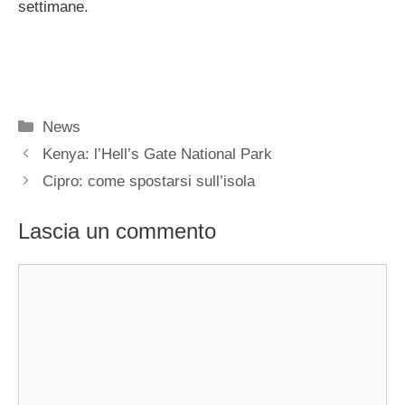
settimane.
Categorie
News
Kenya: l’Hell’s Gate National Park
Cipro: come spostarsi sull’isola
Lascia un commento
Commento