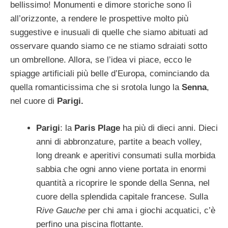
bellissimo! Monumenti e dimore storiche sono lì
all’orizzonte, a rendere le prospettive molto più
suggestive e inusuali di quelle che siamo abituati ad
osservare quando siamo ce ne stiamo sdraiati sotto
un ombrellone. Allora, se l’idea vi piace, ecco le
spiagge artificiali più belle d’Europa, cominciando da
quella romanticissima che si srotola lungo la
Senna
,
nel cuore di
Parigi.
Parigi
: la
Paris Plage
ha più di dieci anni. Dieci
anni di abbronzature, partite a beach volley,
long dreank e aperitivi consumati sulla morbida
sabbia che ogni anno viene portata in enormi
quantità a ricoprire le sponde della Senna, nel
cuore della splendida capitale francese. Sulla
R
ive Gauche
per chi ama i giochi acquatici, c’è
perfino una piscina flottante.