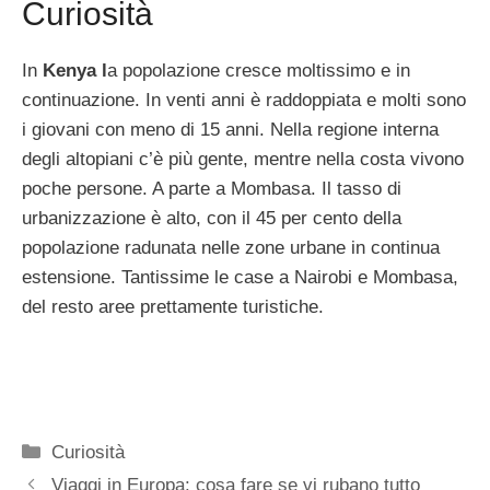
Curiosità
In
Kenya l
a popolazione cresce moltissimo e in
continuazione. In venti anni è raddoppiata e molti sono
i giovani con meno di 15 anni. Nella regione interna
degli altopiani c’è più gente, mentre nella costa vivono
poche persone. A parte a Mombasa. Il tasso di
urbanizzazione è alto, con il 45 per cento della
popolazione radunata nelle zone urbane in continua
estensione. Tantissime le case a Nairobi e Mombasa,
del resto aree prettamente turistiche.
Categorie
Curiosità
Viaggi in Europa: cosa fare se vi rubano tutto