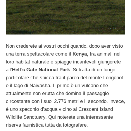
Non crederete ai vostri occhi quando, dopo aver visto
una terra spettacolare come il
Kenya,
tra animali nel
loro habitat naturale e spiagge incantevoli giungerete
all’
Hell’s Gate National Park
. Si tratta di un luogo
particolare che spicca tra il parco del monte Longonot
e il lago di Naivasha. Il primo è un vulcano che
attualmente non erutta che domina il paesaggio
circostante con i suoi 2.776 metri e il secondo, invece,
è uno specchio d’acqua vicino al Crescent Island
Wildlife Sanctuary. Qui noterete una interessante
riserva faunistica tutta da fotografare.