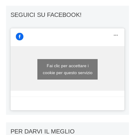
SEGUICI SU FACEBOOK!
Fai clic per accettare i
cookie per questo servizio
PER DARVI IL MEGLIO