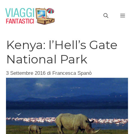
Vai
al
ME
contenuto
Kenya: l’Hell’s Gate
National Park
3 Settembre 2016
di
Francesca Spanò