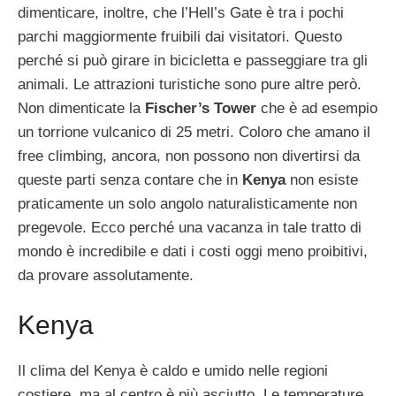
dimenticare, inoltre, che l’Hell’s Gate è tra i pochi
parchi maggiormente fruibili dai visitatori. Questo
perché si può girare in bicicletta e passeggiare tra gli
animali. Le attrazioni turistiche sono pure altre però.
Non dimenticate la
Fischer’s Tower
che è ad esempio
un torrione vulcanico di 25 metri. Coloro che amano il
free climbing, ancora, non possono non divertirsi da
queste parti senza contare che in
Kenya
non esiste
praticamente un solo angolo naturalisticamente non
pregevole. Ecco perché una vacanza in tale tratto di
mondo è incredibile e dati i costi oggi meno proibitivi,
da provare assolutamente.
Kenya
Il clima del Kenya è caldo e umido nelle regioni
costiere, ma al centro è più asciutto. Le temperature