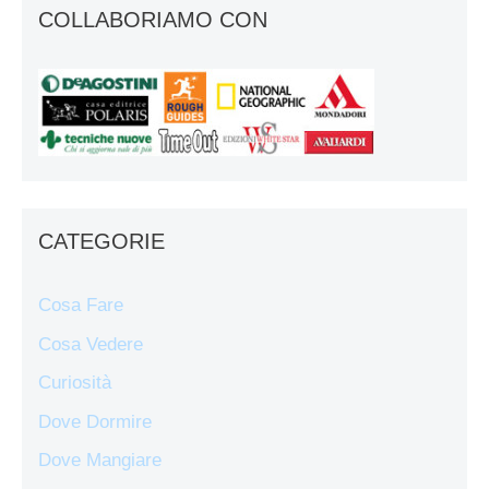
COLLABORIAMO CON
CATEGORIE
Cosa Fare
Cosa Vedere
Curiosità
Dove Dormire
Dove Mangiare