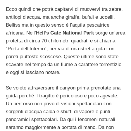
Ecco quindi che potrà capitarvi di muovervi tra zebre,
antilopi d’acqua, ma anche giraffe, bufali e uccelli.
Bellissima in questo senso è l’aquila pescatrice
africana. Nell’
Hell’s Gate National Park
sorge un’area
protetta di circa 70 chilometri quadrati e si chiama
“Porta dell’Inferno”, per via di una stretta gola con
pareti piuttosto scoscese. Queste ultime sono state
scavate nel tempo da un fiume a carattere torrentizio
e oggi si lasciano notare.
Se volete attraversare il canyon prima prenotate una
guida perché il tragitto è pericoloso e poco agevole.
Un percorso non privo di visioni spettacolari con
sorgenti d’acqua calda e sbuffi di vapore e punti
panoramici spettacolari. Da qui i fenomeni naturali
saranno maggiormente a portata di mano. Da non