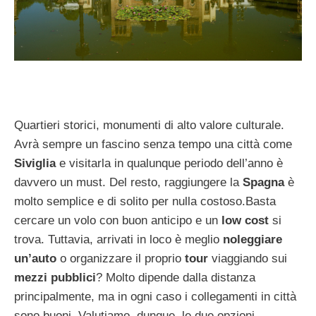
Quartieri storici, monumenti di alto valore culturale.
Avrà sempre un fascino senza tempo una città come
Siviglia
e visitarla in qualunque periodo dell’anno è
davvero un must. Del resto, raggiungere la
Spagna
è
molto semplice e di solito per nulla costoso.Basta
cercare un volo con buon anticipo e un
low cost
si
trova. Tuttavia, arrivati in loco è meglio
noleggiare
un’auto
o organizzare il proprio
tour
viaggiando sui
mezzi pubblici
? Molto dipende dalla distanza
principalmente, ma in ogni caso i collegamenti in città
sono buoni. Valutiamo, dunque, le due opzioni.