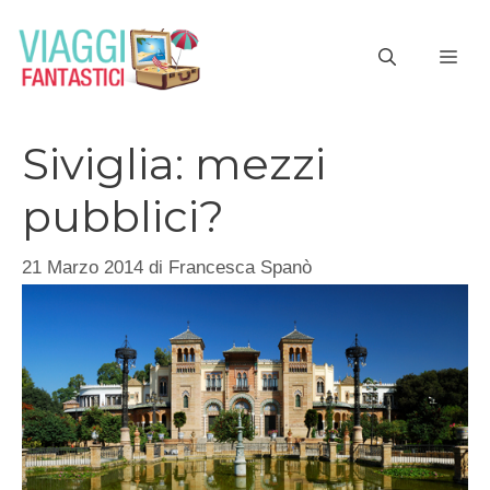
Vai
al
ME
contenuto
Siviglia: mezzi
pubblici?
21 Marzo 2014
di
Francesca Spanò