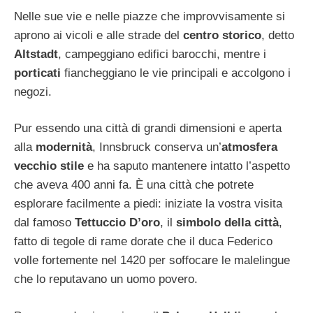
Nelle sue vie e nelle piazze che improvvisamente si
aprono ai vicoli e alle strade del
centro storico
, detto
Altstadt
, campeggiano edifici barocchi, mentre i
porticati
fiancheggiano le vie principali e accolgono i
negozi.
Pur essendo una città di grandi dimensioni e aperta
alla
modernità
, Innsbruck conserva un’
atmosfera
vecchio stile
e ha saputo mantenere intatto l’aspetto
che aveva 400 anni fa. È una città che potrete
esplorare facilmente a piedi: iniziate la vostra visita
dal famoso
Tettuccio D’oro
, il
simbolo della città
,
fatto di tegole di rame dorate che il duca Federico
volle fortemente nel 1420 per soffocare le malelingue
che lo reputavano un uomo povero.