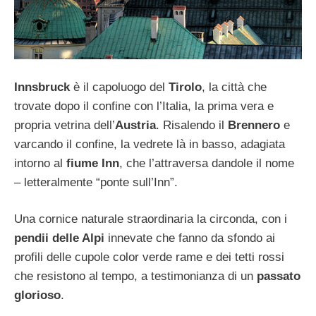
Innsbruck
è il capoluogo del
Tirolo
, la città che
trovate dopo il confine con l’Italia, la prima vera e
propria vetrina dell’
Austria
. Risalendo il
Brennero
e
varcando il confine, la vedrete là in basso, adagiata
intorno al
fiume Inn
, che l’attraversa dandole il nome
– letteralmente “ponte sull’Inn”.
Una cornice naturale straordinaria la circonda, con i
pendii delle Alpi
innevate che fanno da sfondo ai
profili delle cupole color verde rame e dei tetti rossi
che resistono al tempo, a testimonianza di un
passato
glorioso
.