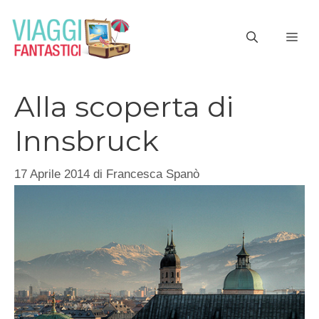
Vai
al
ME
contenuto
Alla scoperta di
Innsbruck
17 Aprile 2014
di
Francesca Spanò