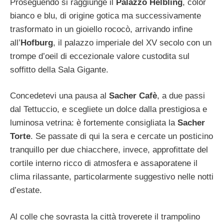
Proseguendo si raggiunge il
Palazzo Helbling
, color
bianco e blu, di origine gotica ma successivamente
trasformato in un gioiello rococò, arrivando infine
all’
Hofburg
, il palazzo imperiale del XV secolo con un
trompe d’oeil di eccezionale valore custodita sul
soffitto della Sala Gigante.
Concedetevi una pausa al
Sacher Cafè
, a due passi
dal Tettuccio, e scegliete un dolce dalla prestigiosa e
luminosa vetrina: è fortemente consigliata la
Sacher
Torte
. Se passate di qui la sera e cercate un posticino
tranquillo per due chiacchere, invece, approfittate del
cortile interno ricco di atmosfera e assaporatene il
clima rilassante, particolarmente suggestivo nelle notti
d’estate.
Al colle che sovrasta la città troverete il trampolino