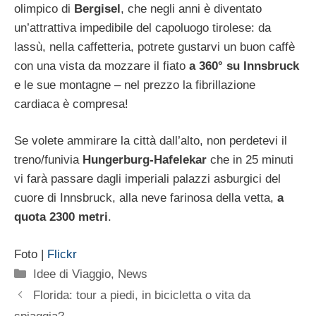
olimpico di
Bergisel
, che negli anni è diventato
un’attrattiva impedibile del capoluogo tirolese: da
lassù, nella caffetteria, potrete gustarvi un buon caffè
con una vista da mozzare il fiato
a 360° su Innsbruck
e le sue montagne – nel prezzo la fibrillazione
cardiaca è compresa!
Se volete ammirare la città dall’alto, non perdetevi il
treno/funivia
Hungerburg-Hafelekar
che in 25 minuti
vi farà passare dagli imperiali palazzi asburgici del
cuore di Innsbruck, alla neve farinosa della vetta,
a
quota 2300 metri
.
Foto |
Flickr
Categorie
Idee di Viaggio
,
News
Florida: tour a piedi, in bicicletta o vita da