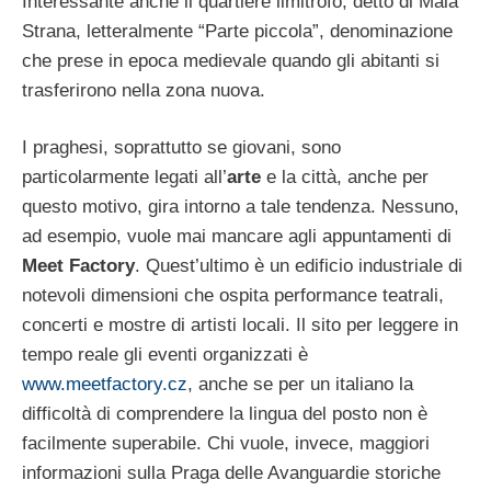
Interessante anche il quartiere limitrofo, detto di Malà
Strana, letteralmente “Parte piccola”, denominazione
che prese in epoca medievale quando gli abitanti si
trasferirono nella zona nuova.
I praghesi, soprattutto se giovani, sono
particolarmente legati all’
arte
e la città, anche per
questo motivo, gira intorno a tale tendenza. Nessuno,
ad esempio, vuole mai mancare agli appuntamenti di
Meet Factory
. Quest’ultimo è un edificio industriale di
notevoli dimensioni che ospita performance teatrali,
concerti e mostre di artisti locali. Il sito per leggere in
tempo reale gli eventi organizzati è
www.meetfactory.cz
, anche se per un italiano la
difficoltà di comprendere la lingua del posto non è
facilmente superabile. Chi vuole, invece, maggiori
informazioni sulla Praga delle Avanguardie storiche