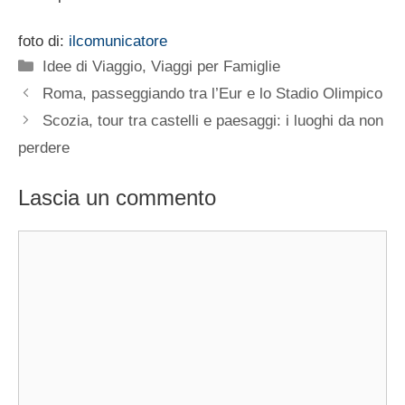
foto di:
ilcomunicatore
Categorie
Idee di Viaggio
,
Viaggi per Famiglie
Roma, passeggiando tra l’Eur e lo Stadio Olimpico
Scozia, tour tra castelli e paesaggi: i luoghi da non
perdere
Lascia un commento
Commento