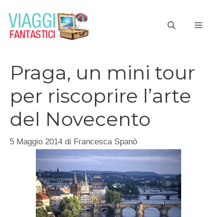
Vai
al
ME
contenuto
Praga, un mini tour
per riscoprire l’arte
del Novecento
5 Maggio 2014
di
Francesca Spanò