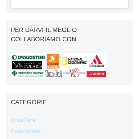
PER DARVI IL MEGLIO
COLLABORIAMO CON
CATEGORIE
Cosa Fare
Cosa Vedere