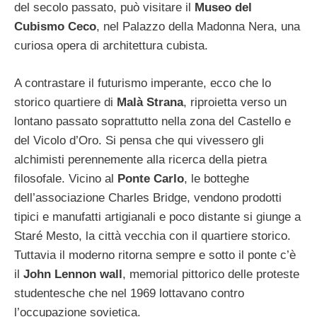
del secolo passato, può visitare il
Museo del
Cubismo Ceco
, nel Palazzo della Madonna Nera, una
curiosa opera di architettura cubista.
A contrastare il futurismo imperante, ecco che lo
storico quartiere di
Malà Strana
, riproietta verso un
lontano passato soprattutto nella zona del Castello e
del Vicolo d’Oro. Si pensa che qui vivessero gli
alchimisti perennemente alla ricerca della pietra
filosofale. Vicino al
Ponte Carlo
, le botteghe
dell’associazione Charles Bridge, vendono prodotti
tipici e manufatti artigianali e poco distante si giunge a
Staré Mesto, la città vecchia con il quartiere storico.
Tuttavia il moderno ritorna sempre e sotto il ponte c’è
il
John Lennon wall
, memorial pittorico delle proteste
studentesche che nel 1969 lottavano contro
l’occupazione sovietica.