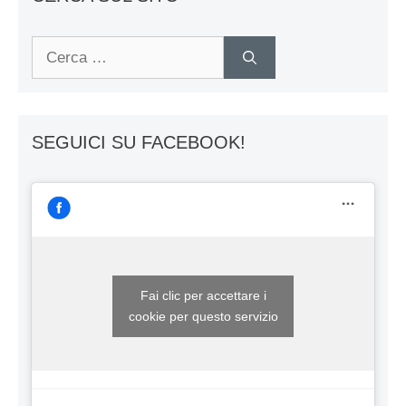
Ricerca
per:
SEGUICI SU FACEBOOK!
Fai clic per accettare i
cookie per questo servizio