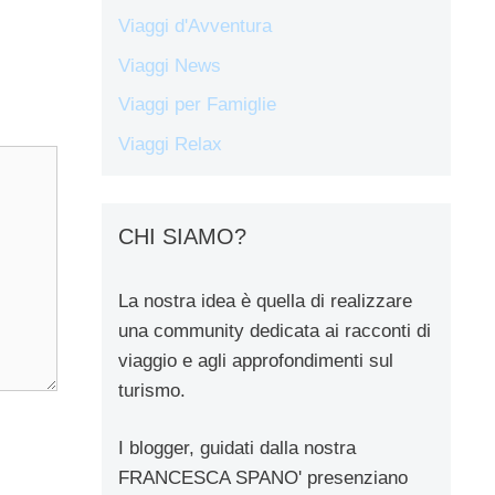
Viaggi d'Avventura
Viaggi News
Viaggi per Famiglie
Viaggi Relax
CHI SIAMO?
La nostra idea è quella di realizzare
una community dedicata ai racconti di
viaggio e agli approfondimenti sul
turismo.
I blogger, guidati dalla nostra
FRANCESCA SPANO' presenziano