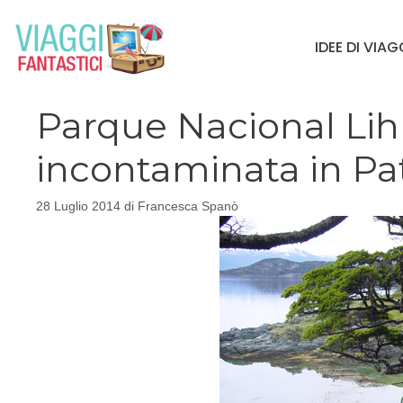
Vai
al
IDEE DI VIA
contenuto
Parque Nacional Lih
incontaminata in Pa
28 Luglio 2014
di
Francesca Spanò