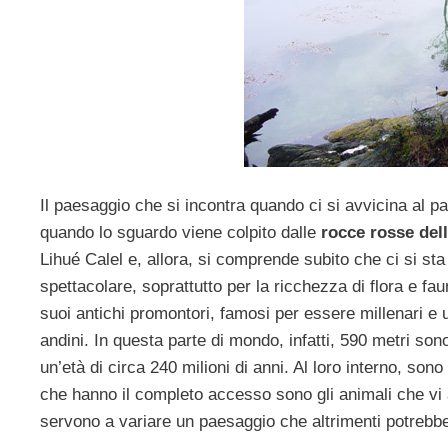
Il paesaggio che si incontra quando ci si avvicina al 
quando lo sguardo viene colpito dalle
rocce rosse dell
Lihué Calel e, allora, si comprende subito che ci si sta
spettacolare, soprattutto per la ricchezza di flora e fa
suoi antichi promontori, famosi per essere millenari e u
andini. In questa parte di mondo, infatti, 590 metri so
un’età di circa 240 milioni di anni. Al loro interno, s
che hanno il completo accesso sono gli animali che vi a
servono a variare un paesaggio che altrimenti potrebb