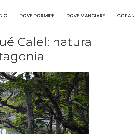
GGIO
DOVE DORMIRE
DOVE MANGIARE
COSA V
ué Calel: natura
tagonia