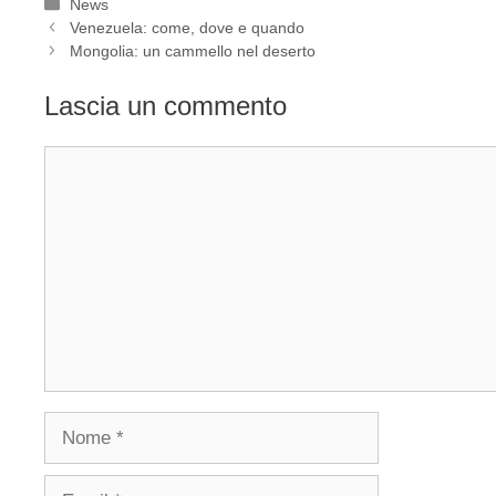
Categorie
News
Venezuela: come, dove e quando
Mongolia: un cammello nel deserto
Lascia un commento
Commento
Nome
Email