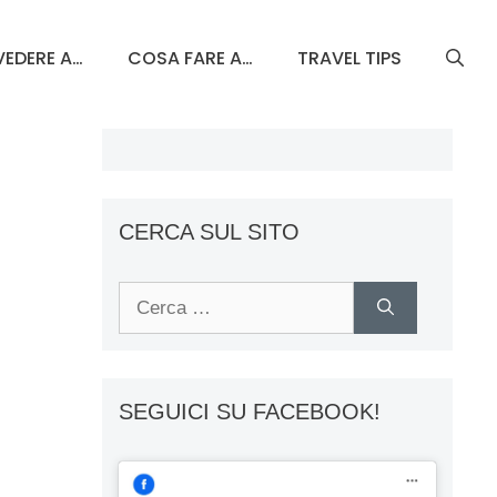
EDERE A…
COSA FARE A…
TRAVEL TIPS
CERCA SUL SITO
Ricerca
per:
SEGUICI SU FACEBOOK!