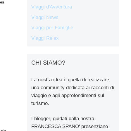
des
Viaggi d'Avventura
Viaggi News
Viaggi per Famiglie
Viaggi Relax
CHI SIAMO?
La nostra idea è quella di realizzare
una community dedicata ai racconti di
viaggio e agli approfondimenti sul
turismo.
I blogger, guidati dalla nostra
FRANCESCA SPANO' presenziano