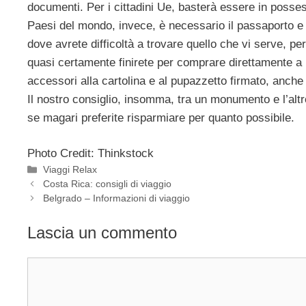
documenti. Per i cittadini Ue, basterà essere in possess
Paesi del mondo, invece, è necessario il passaporto e 
dove avrete difficoltà a trovare quello che vi serve, per
quasi certamente finirete per comprare direttamente a P
accessori alla cartolina e al pupazzetto firmato, anche s
Il nostro consiglio, insomma, tra un monumento e l’altr
se magari preferite risparmiare per quanto possibile.
Photo Credit: Thinkstock
Categorie
Viaggi Relax
Costa Rica: consigli di viaggio
Belgrado – Informazioni di viaggio
Lascia un commento
Commento