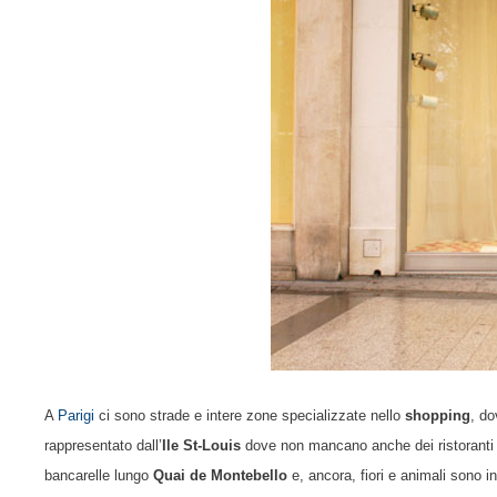
A
Parigi
ci sono strade e intere zone specializzate nello
shopping
, do
rappresentato dall’
Ile St-Louis
dove non mancano anche dei ristoranti inc
bancarelle lungo
Quai de Montebello
e, ancora, fiori e animali sono i