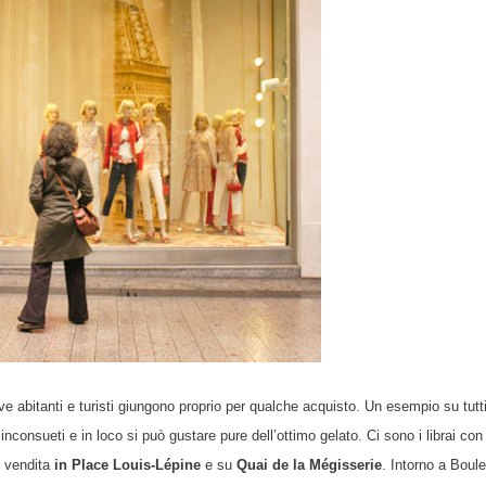
ve abitanti e turisti giungono proprio per qualche acquisto. Un esempio su tutt
onsueti e in loco si può gustare pure dell’ottimo gelato. Ci sono i librai con 
n vendita
in Place Louis-Lépine
e su
Quai de la Mégisserie
. Intorno a Boule