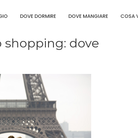
GGIO
DOVE DORMIRE
DOVE MANGIARE
COSA V
lo shopping: dove