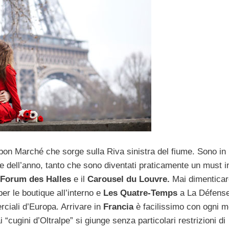
 bon Marché che sorge sulla Riva sinistra del fiume. Sono in 
ne dell’anno, tanto che sono diventati praticamente un must i
Forum des Halles
e il
Carousel du Louvre.
Mai dimenticar
r le boutique all’interno e
Les Quatre-Temps
a La Défens
rciali d’Europa. Arrivare in
Francia
è facilissimo con ogni 
“cugini d’Oltralpe” si giunge senza particolari restrizioni di