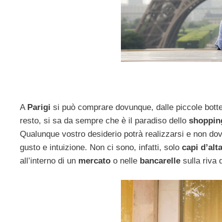
A
Parigi
si può comprare dovunque, dalle piccole bottegh
resto, si sa da sempre che è il paradiso dello
shoppin
Qualunque vostro desiderio potrà realizzarsi e non do
gusto e intuizione. Non ci sono, infatti, solo
capi d’al
all’interno di un
mercato
o nelle
bancarelle
sulla riva 