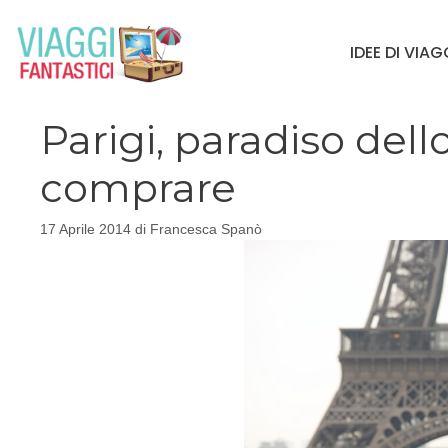
Vai
al
IDEE DI VIA
contenuto
Parigi, paradiso del
comprare
17 Aprile 2014
di
Francesca Spanò