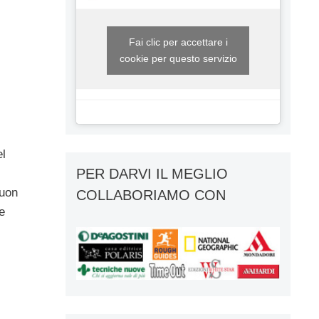
Fai clic per accettare i
cookie per questo servizio
el
PER DARVI IL MEGLIO
buon
COLLABORIAMO CON
e