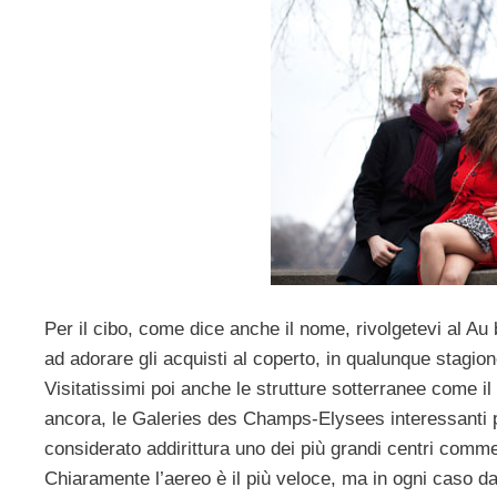
Per il cibo, come dice anche il nome, rivolgetevi al Au
ad adorare gli acquisti al coperto, in qualunque stagio
Visitatissimi poi anche le strutture sotterranee come il
ancora, le Galeries des Champs-Elysees interessanti pe
considerato addirittura uno dei più grandi centri comme
Chiaramente l’aereo è il più veloce, ma in ogni caso dai 