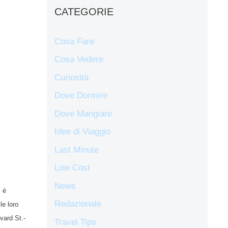
CATEGORIE
Cosa Fare
Cosa Vedere
Curiosità
Dove Dormire
Dove Mangiare
Idee di Viaggio
Last Minute
Low Cost
News
i è
Redazionale
le loro
vard St.-
Travel Tips