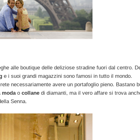
e alle boutique delle deliziose stradine fuori dal centro. D
g
e i suoi grandi magazzini sono famosi in tutto il mondo.
vrete necessariamente avere un portafoglio pieno. Bastano 
ta moda
o
collane
di diamanti, ma il vero affare si trova anch
della Senna.