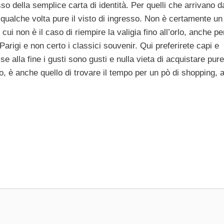
o della semplice carta di identità. Per quelli che arrivano da
qualche volta pure il visto di ingresso. Non è certamente un
 cui non è il caso di riempire la valigia fino all’orlo, anche p
arigi e non certo i classici souvenir. Qui preferirete capi e
e alla fine i gusti sono gusti e nulla vieta di acquistare pure 
o, è anche quello di trovare il tempo per un pò di shopping,