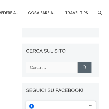
EDERE A…
COSA FARE A…
TRAVEL TIPS
CERCA SUL SITO
Ricerca
per:
SEGUICI SU FACEBOOK!