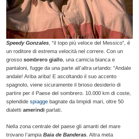
Speedy Gonzales
, “il topo più veloce del Messico”, é
un roditore di estrema velocità nel correre. Con un
grosso
sombrero giallo
, una camicia bianca e
pantaloni, fugge da una parte all’altra urlando: “Andale
andale! Ariba ariba! E ascoltando il suo accento
spagnolo, viene sicuramente il brioso desiderio di
partire per il Paese del sombrero. 10.000 km di coste,
splendide
spiagge
bagnate da limpidi mari, oltre 50
dialetti
amerindi
parlati.
Nella zona centrale del paese gli amanti del mare
trovano l’ampia
Baia de Banderas
. Altra meta