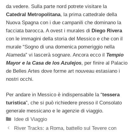
da vedere. Sulla parte nord potrete visitare la
Catedral Metropolitana
, la prima cattedrale della
Nuova Spagna con i due campanili che dominano la
facciata barocca. A ovest i murales di
Diego Rivera
con le immagini della storia del Messico e che con il
murale “Sogno di una domenica pomeriggio nella
Alameda” vi lascerà sognare. Ancora ecco il
Tempio
Mayor e la Casa de los Azulejos
, per finire al Palacio
de Belles Artes dove forme art nouveau estasiano i
nostri occhi.
Per andare in Messico è indispensabile la “
tessera
turistica
”, che si può richiedere presso il Consolato
generale messicano e le agenzie di viaggio.
Categorie
Idee di Viaggio
River Tracks: a Roma, battello sul Tevere con