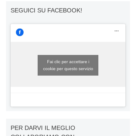
SEGUICI SU FACEBOOK!
Fai clic per accettare i
cookie per questo servizio
PER DARVI IL MEGLIO