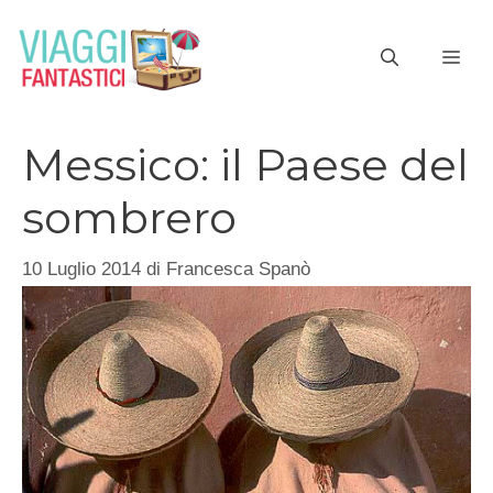
Vai
al
ME
contenuto
Messico: il Paese del
sombrero
10 Luglio 2014
di
Francesca Spanò