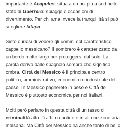
importante é
Acapulco
, situata un po’ più a sud nello
stato di
Guerrero
: spiagge e occasioni di
divertimento. Per chi ama invece la tranquillità si può
scegliere
Ixtapa
.
Siete curiosi di vedere gli uomini col caratteristico
cappello messicano? Il sombrero è caratterizzato da
un bordo molto largo per proteggersi dal sole. La
parola deriva dallo spagnolo sombra che significa
ombra.
Città del Messico
è il principale centro
politico, amministrativo, economico e industriale del
paese. In Messico pagherete in peso e Città del
Messico è piuttosto economica per noi italiani.
Molti però parlano in questa città di un tasso di
criminalità
alto. Traffico caotico e in alcune zone aria
malsana. Ma Città del Messico ha anche tanto di bello