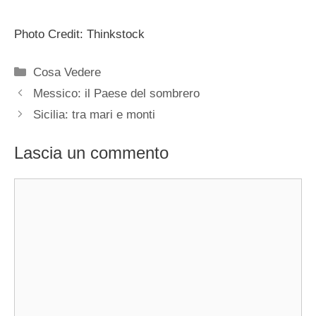
Photo Credit: Thinkstock
Categorie
Cosa Vedere
Messico: il Paese del sombrero
Sicilia: tra mari e monti
Lascia un commento
Commento