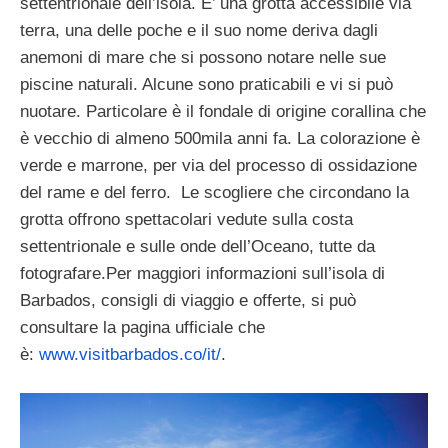
settentrionale dell’isola. E’ una grotta accessibile via
terra, una delle poche e il suo nome deriva dagli
anemoni di mare che si possono notare nelle sue
piscine naturali. Alcune sono praticabili e vi si può
nuotare. Particolare è il fondale di origine corallina che
è vecchio di almeno 500mila anni fa. La colorazione è
verde e marrone, per via del processo di ossidazione
del rame e del ferro. Le scogliere che circondano la
grotta offrono spettacolari vedute sulla costa
settentrionale e sulle onde dell’Oceano, tutte da
fotografare.Per maggiori informazioni sull’isola di
Barbados, consigli di viaggio e offerte, si può
consultare la pagina ufficiale che
è:
www.visitbarbados.co/it/
.