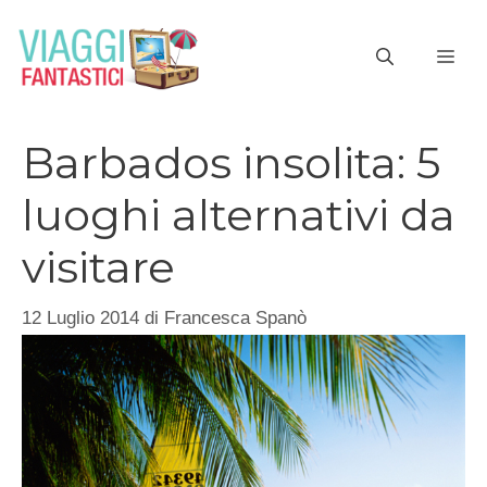
Vai
al
ME
contenuto
Barbados insolita: 5
luoghi alternativi da
visitare
12 Luglio 2014
di
Francesca Spanò