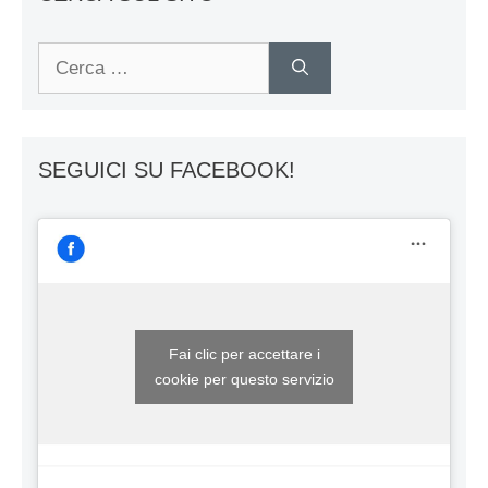
Ricerca
per:
SEGUICI SU FACEBOOK!
Fai clic per accettare i
cookie per questo servizio