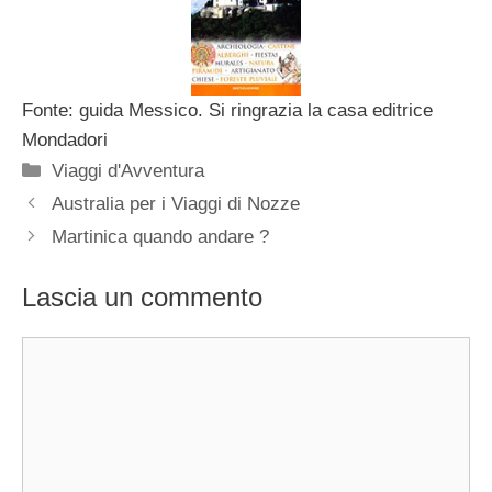
Fonte: guida Messico. Si ringrazia la casa editrice
Mondadori
Categorie
Viaggi d'Avventura
Australia per i Viaggi di Nozze
Martinica quando andare ?
Lascia un commento
Commento