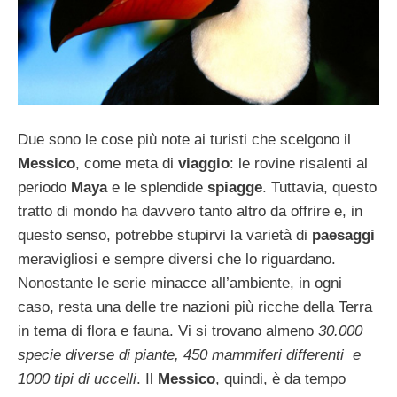
Due sono le cose più note ai turisti che scelgono il
Messico
, come meta di
viaggio
: le rovine risalenti al
periodo
Maya
e le splendide
spiagge
. Tuttavia, questo
tratto di mondo ha davvero tanto altro da offrire e, in
questo senso, potrebbe stupirvi la varietà di
paesaggi
meravigliosi e sempre diversi che lo riguardano.
Nonostante le serie minacce all’ambiente, in ogni
caso, resta una delle tre nazioni più ricche della Terra
in tema di flora e fauna. Vi si trovano almeno
30.000
specie diverse di piante, 450 mammiferi differenti e
1000 tipi di uccelli
. Il
Messico
, quindi, è da tempo