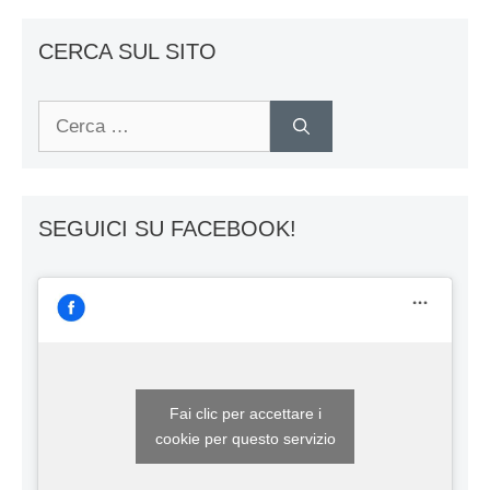
CERCA SUL SITO
Ricerca
per:
SEGUICI SU FACEBOOK!
Fai clic per accettare i
cookie per questo servizio