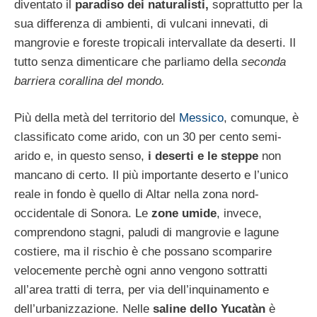
diventato il
paradiso dei naturalisti,
soprattutto per la
sua differenza di ambienti, di vulcani innevati, di
mangrovie e foreste tropicali intervallate da deserti. Il
tutto senza dimenticare che parliamo della
seconda
barriera corallina del mondo.
Più della metà del territorio del
Messico
, comunque, è
classificato come arido, con un 30 per cento semi-
arido e, in questo senso,
i deserti e le steppe
non
mancano di certo. Il più importante deserto e l’unico
reale in fondo è quello di Altar nella zona nord-
occidentale di Sonora. Le
zone umide
, invece,
comprendono stagni, paludi di mangrovie e lagune
costiere, ma il rischio è che possano scomparire
velocemente perchè ogni anno vengono sottratti
all’area tratti di terra, per via dell’inquinamento e
dell’urbanizzazione. Nelle
saline dello Yucatàn
è