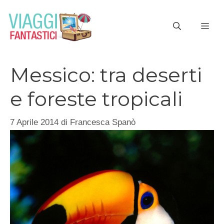
Vai
al
ME
contenuto
Messico: tra deserti
e foreste tropicali
7 Aprile 2014
di
Francesca Spanò