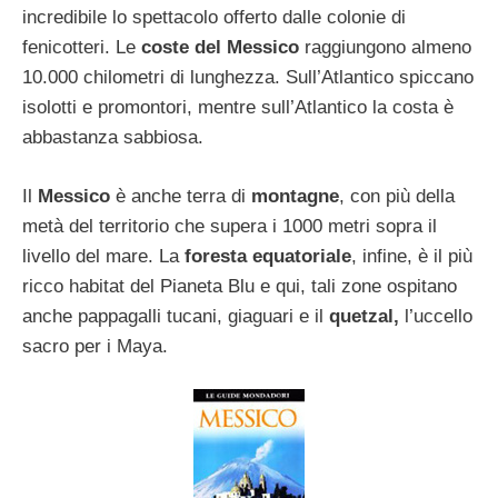
incredibile lo spettacolo offerto dalle colonie di
fenicotteri. Le
coste del Messico
raggiungono almeno
10.000 chilometri di lunghezza. Sull’Atlantico spiccano
isolotti e promontori, mentre sull’Atlantico la costa è
abbastanza sabbiosa.
Il
Messico
è anche terra di
montagne
, con più della
metà del territorio che supera i 1000 metri sopra il
livello del mare. La
foresta equatoriale
, infine, è il più
ricco habitat del Pianeta Blu e qui, tali zone ospitano
anche pappagalli tucani, giaguari e il
quetzal,
l’uccello
sacro per i Maya.