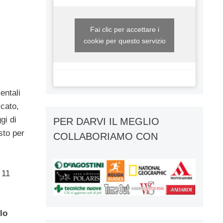
Fai clic per accettare i
cookie per questo servizio
entali
cato,
gi di
PER DARVI IL MEGLIO
sto per
COLLABORIAMO CON
 11
 lo