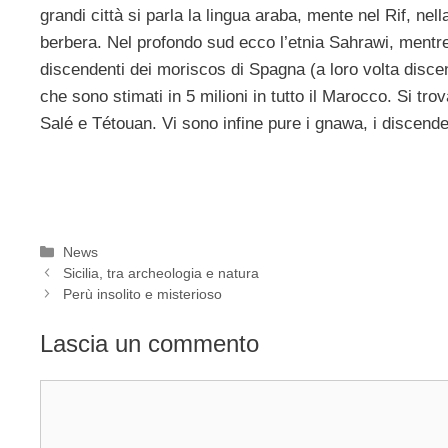
grandi città si parla la lingua araba, mente nel Rif, nel
berbera. Nel profondo sud ecco l’etnia Sahrawi, mentre n
discendenti dei moriscos di Spagna (a loro volta discen
che sono stimati in 5 milioni in tutto il Marocco. Si t
Salé e Tétouan. Vi sono infine pure i gnawa, i discenden
Categorie
News
Sicilia, tra archeologia e natura
Perù insolito e misterioso
Lascia un commento
Commento