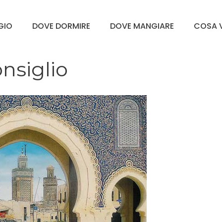
GGIO
DOVE DORMIRE
DOVE MANGIARE
COSA V
nsiglio