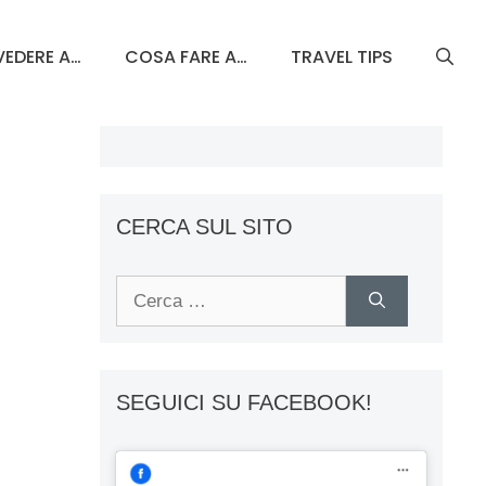
EDERE A…
COSA FARE A…
TRAVEL TIPS
CERCA SUL SITO
Ricerca
per:
SEGUICI SU FACEBOOK!