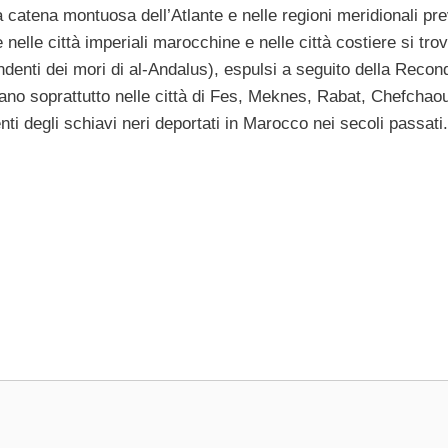
la catena montuosa dell’Atlante e nelle regioni meridionali pre
elle città imperiali marocchine e nelle città costiere si trov
denti dei mori di al-Andalus), espulsi a seguito della Recon
rovano soprattutto nelle città di Fes, Meknes, Rabat, Chefchao
ti degli schiavi neri deportati in Marocco nei secoli passati.