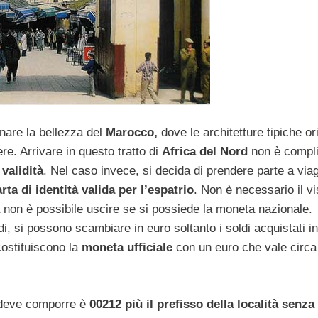
nare la bellezza del
Marocco,
dove le architetture tipiche ori
re. Arrivare in questo tratto di
Africa del Nord
non è compli
validità
. Nel caso invece, si decida di prendere parte a viag
rta di identità valida per l’espatrio
. Non è necessario il vi
 non è possibile uscire se si possiede la moneta nazionale.
i, si possono scambiare in euro soltanto i soldi acquistati in
ostituiscono la
moneta ufficiale
con un euro che vale circa
i deve comporre è
00212
più il prefisso della località senza