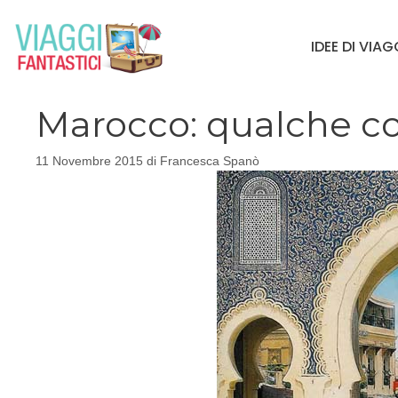
Vai
al
IDEE DI VIA
contenuto
Marocco: qualche co
11 Novembre 2015
di
Francesca Spanò