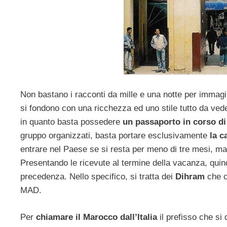
Non bastano i racconti da mille e una notte per immagi
si fondono con una ricchezza ed uno stile tutto da vede
in quanto basta possedere
un passaporto in corso di 
gruppo organizzati, basta portare esclusivamente
la ca
entrare nel Paese se si resta per meno di tre mesi, ma
Presentando le ricevute al termine della vacanza, quind
precedenza. Nello specifico, si tratta dei
Dihram
che c
MAD.
Per
chiamare il Marocco dall’Italia
il prefisso che s