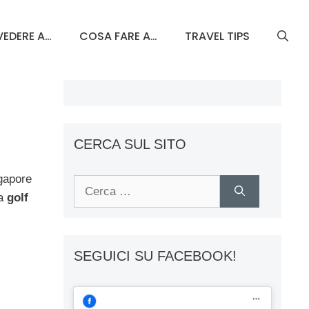
EDERE A…
COSA FARE A…
TRAVEL TIPS
CERCA SUL SITO
ngapore
Ricerca
da
golf
per:
SEGUICI SU FACEBOOK!