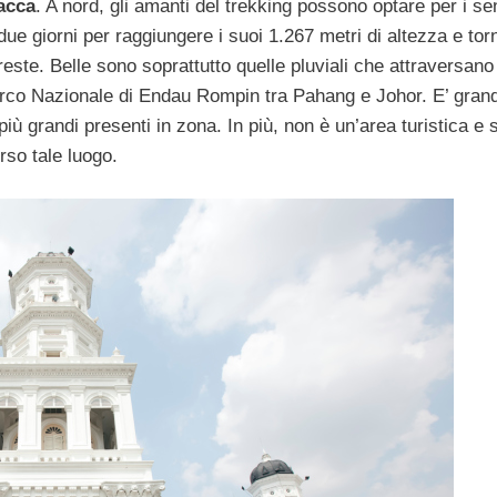
acca
. A nord, gli amanti del trekking possono optare per i sen
ue giorni per raggiungere i suoi 1.267 metri di altezza e tor
este. Belle sono soprattutto quelle pluviali che attraversano
Parco Nazionale di Endau Rompin tra Pahang e Johor. E’ gran
più grandi presenti in zona. In più, non è un’area turistica e s
rso tale luogo.