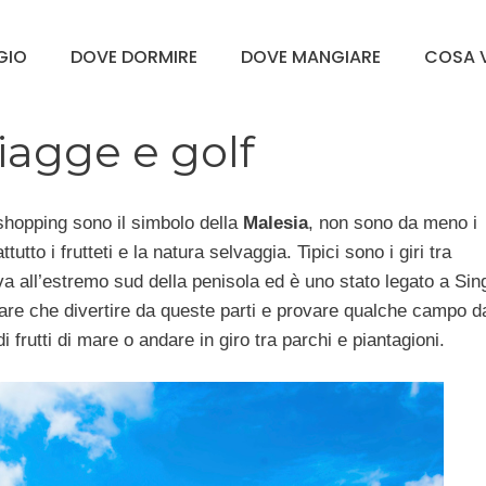
GGIO
DOVE DORMIRE
DOVE MANGIARE
COSA V
piagge e golf
 shopping sono il simbolo della
Malesia
, non sono da meno i
utto i frutteti e la natura selvaggia. Tipici sono i giri tra
va all’estremo sud della penisola ed è uno stato legato a Si
sare che divertire da queste parti e provare qualche campo 
 frutti di mare o andare in giro tra parchi e piantagioni.