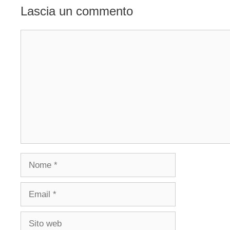
Lascia un commento
Commento
Nome
Email
Sito