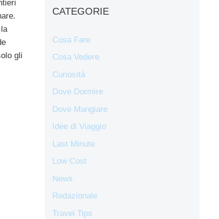
tieri
CATEGORIE
nare.
 la
Cosa Fare
de
olo gli
Cosa Vedere
Curiosità
Dove Dormire
Dove Mangiare
Idee di Viaggio
Last Minute
Low Cost
News
Redazionale
Travel Tips