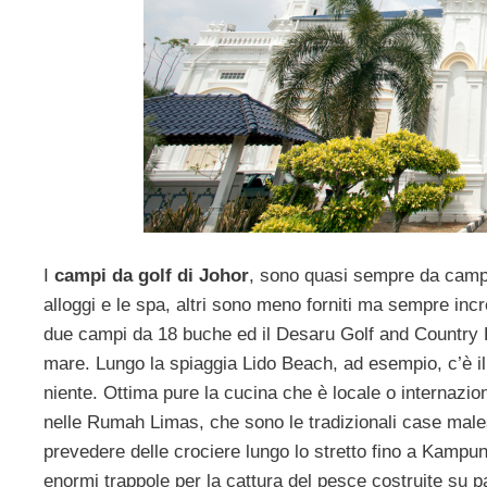
I
campi da golf di Johor
, sono quasi sempre da campi
alloggi e le spa, altri sono meno forniti ma sempre incr
due campi da 18 buche ed il Desaru Golf and Country Re
mare. Lungo la spiaggia Lido Beach, ad esempio, c’è il 
niente. Ottima pure la cucina che è locale o internazio
nelle Rumah Limas, che sono le tradizionali case malesi,
prevedere delle crociere lungo lo stretto fino a Kampu
enormi trappole per la cattura del pesce costruite su pa