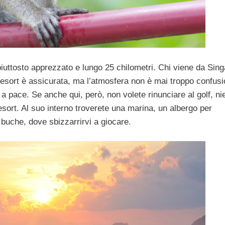
piuttosto apprezzato e lungo 25 chilometri. Chi viene da Sin
resort è assicurata, ma l’atmosfera non è mai troppo confusi
 a pace. Se anche qui, però, non volete rinunciare al golf, ni
sort. Al suo interno troverete una marina, un albergo per
 buche, dove sbizzarrirvi a giocare.