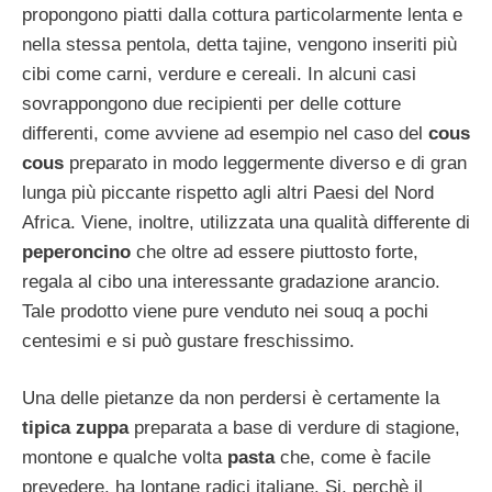
propongono piatti dalla cottura particolarmente lenta e
nella stessa pentola, detta tajine, vengono inseriti più
cibi come carni, verdure e cereali. In alcuni casi
sovrappongono due recipienti per delle cotture
differenti, come avviene ad esempio nel caso del
cous
cous
preparato in modo leggermente diverso e di gran
lunga più piccante rispetto agli altri Paesi del Nord
Africa. Viene, inoltre, utilizzata una qualità differente di
peperoncino
che oltre ad essere piuttosto forte,
regala al cibo una interessante gradazione arancio.
Tale prodotto viene pure venduto nei souq a pochi
centesimi e si può gustare freschissimo.
Una delle pietanze da non perdersi è certamente la
tipica zuppa
preparata a base di verdure di stagione,
montone e qualche volta
pasta
che, come è facile
prevedere, ha lontane radici italiane. Si, perchè il