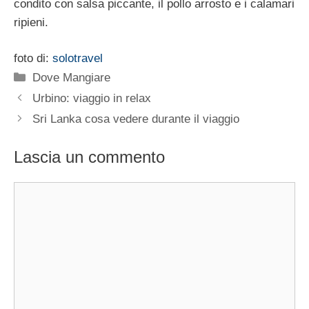
condito con salsa piccante, il pollo arrosto e i calamari
ripieni.
foto di:
solotravel
Categorie
Dove Mangiare
Urbino: viaggio in relax
Sri Lanka cosa vedere durante il viaggio
Lascia un commento
Commento