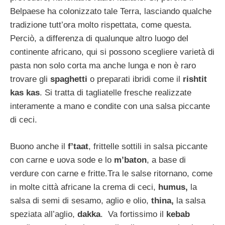
Belpaese ha colonizzato tale Terra, lasciando qualche
tradizione tutt’ora molto rispettata, come questa.
Perciò, a differenza di qualunque altro luogo del
continente africano, qui si possono scegliere varietà di
pasta non solo corta ma anche lunga e non è raro
trovare gli
spaghetti
o preparati ibridi come il
rishtit
kas kas
. Si tratta di tagliatelle fresche realizzate
interamente a mano e condite con una salsa piccante
di ceci.
Buono anche il
f’taat
, frittelle sottili in salsa piccante
con carne e uova sode e lo
m’baton
, a base di
verdure con carne e fritte.Tra le salse ritornano, come
in molte città africane la crema di ceci,
humus,
la
salsa di semi di sesamo, aglio e olio,
thina,
la salsa
speziata all’aglio,
dakka
. Va fortissimo il
kebab