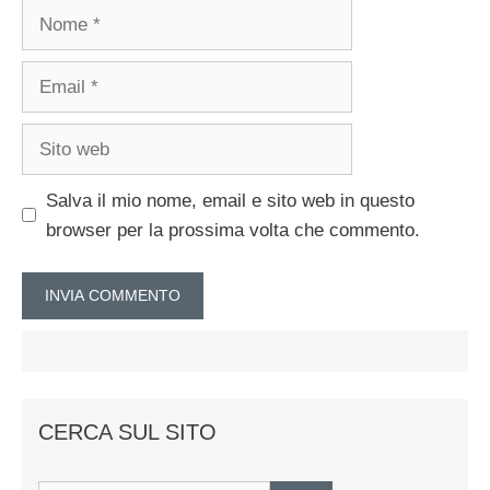
Nome
Email
Sito
web
Salva il mio nome, email e sito web in questo
browser per la prossima volta che commento.
CERCA SUL SITO