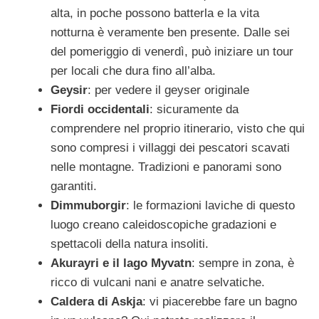
alta, in poche possono batterla e la vita
notturna è veramente ben presente. Dalle sei
del pomeriggio di venerdì, può iniziare un tour
per locali che dura fino all’alba.
Geysir
: per vedere il geyser originale
Fiordi occidentali
: sicuramente da
comprendere nel proprio itinerario, visto che qui
sono compresi i villaggi dei pescatori scavati
nelle montagne. Tradizioni e panorami sono
garantiti.
Dimmuborgir
: le formazioni laviche di questo
luogo creano caleidoscopiche gradazioni e
spettacoli della natura insoliti.
Akurayri e il lago Myvatn
: sempre in zona, è
ricco di vulcani nani e anatre selvatiche.
Caldera di Askja
: vi piacerebbe fare un bagno