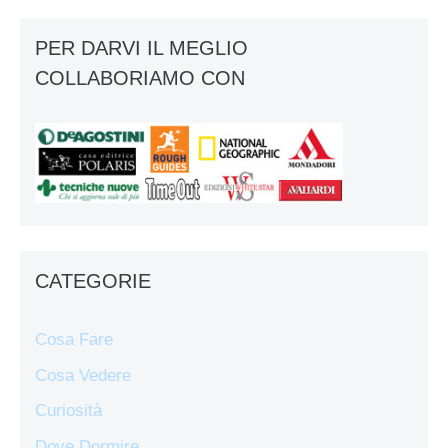
PER DARVI IL MEGLIO
COLLABORIAMO CON
CATEGORIE
Cosa Fare
Cosa Vedere
Curiosità
Dove Dormire