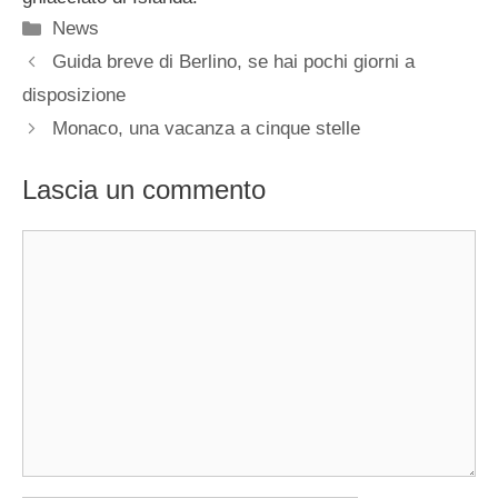
Categorie
News
Guida breve di Berlino, se hai pochi giorni a
disposizione
Monaco, una vacanza a cinque stelle
Lascia un commento
Commento