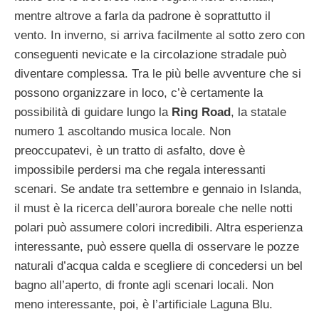
mentre altrove a farla da padrone è soprattutto il
vento. In inverno, si arriva facilmente al sotto zero con
conseguenti nevicate e la circolazione stradale può
diventare complessa. Tra le più belle avventure che si
possono organizzare in loco, c’è certamente la
possibilità di guidare lungo la
Ring Road
, la statale
numero 1 ascoltando musica locale. Non
preoccupatevi, è un tratto di asfalto, dove è
impossibile perdersi ma che regala interessanti
scenari. Se andate tra settembre e gennaio in Islanda,
il must è la ricerca dell’aurora boreale che nelle notti
polari può assumere colori incredibili. Altra esperienza
interessante, può essere quella di osservare le pozze
naturali d’acqua calda e scegliere di concedersi un bel
bagno all’aperto, di fronte agli scenari locali. Non
meno interessante, poi, è l’artificiale Laguna Blu.