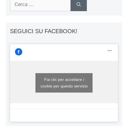
Ricerca
per:
SEGUICI SU FACEBOOK!
Fai clic per accettare i
cookie per questo servizio