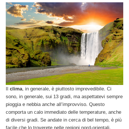
Il
clima
, in generale, è piuttosto imprevedibile. Ci
sono, in generale, sui 13 gradi, ma aspettatevi sempre
pioggia e nebbia anche all’improvviso. Questo
comporta un calo immediato delle temperature, anche
di diversi gradi. Se andate in cerca di bel tempo, è più
facile che lo troverete nelle regioni nord-orientali,