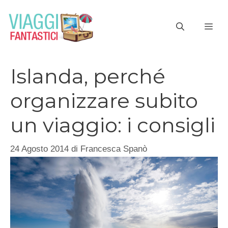
Vai
al
ME
contenuto
Islanda, perché
organizzare subito
un viaggio: i consigli
24 Agosto 2014
di
Francesca Spanò