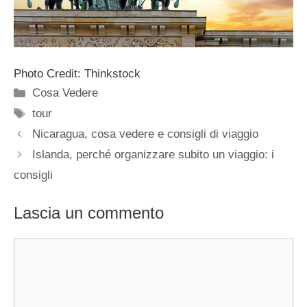
Photo Credit: Thinkstock
Categorie
Cosa Vedere
Tag
tour
Nicaragua, cosa vedere e consigli di viaggio
Islanda, perché organizzare subito un viaggio: i
consigli
Lascia un commento
Commento