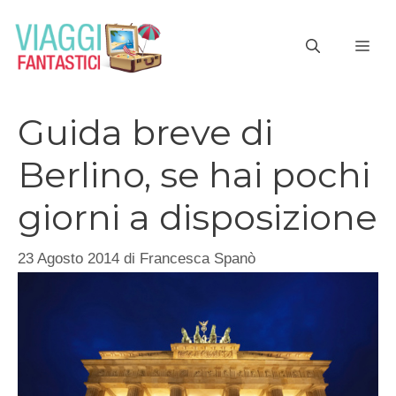
Vai
al
ME
contenuto
Guida breve di
Berlino, se hai pochi
giorni a disposizione
23 Agosto 2014
di
Francesca Spanò