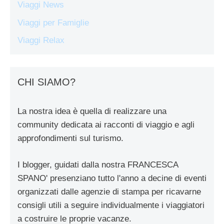
Viaggi News
Viaggi per Famiglie
Viaggi Relax
CHI SIAMO?
La nostra idea è quella di realizzare una
community dedicata ai racconti di viaggio e agli
approfondimenti sul turismo.
I blogger, guidati dalla nostra FRANCESCA
SPANO' presenziano tutto l'anno a decine di eventi
organizzati dalle agenzie di stampa per ricavarne
consigli utili a seguire individualmente i viaggiatori
a costruire le proprie vacanze.