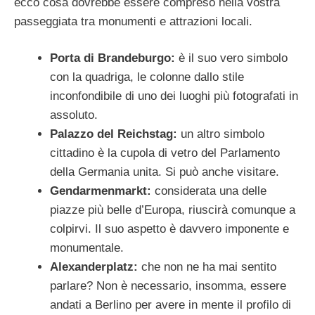
ecco cosa dovrebbe essere compreso nella vostra
passeggiata tra monumenti e attrazioni locali.
Porta di Brandeburgo:
è il suo vero simbolo
con la quadriga, le colonne dallo stile
inconfondibile di uno dei luoghi più fotografati in
assoluto.
Palazzo del Reichstag:
un altro simbolo
cittadino è la cupola di vetro del Parlamento
della Germania unita. Si può anche visitare.
Gendarmenmarkt:
considerata una delle
piazze più belle d’Europa, riuscirà comunque a
colpirvi. Il suo aspetto è davvero imponente e
monumentale.
Alexanderplatz:
che non ne ha mai sentito
parlare? Non è necessario, insomma, essere
andati a Berlino per avere in mente il profilo di