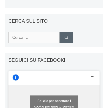
CERCA SUL SITO
Ricerca
per:
SEGUICI SU FACEBOOK!
Fai clic per accettare i
cookie per questo servizio