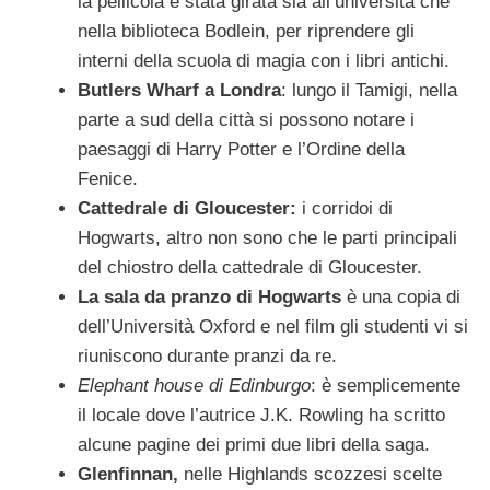
la pellicola è stata girata sia all’università che
nella biblioteca Bodlein, per riprendere gli
interni della scuola di magia con i libri antichi.
Butlers Wharf a Londra
: lungo il Tamigi, nella
parte a sud della città si possono notare i
paesaggi di Harry Potter e l’Ordine della
Fenice.
Cattedrale di Gloucester:
i corridoi di
Hogwarts, altro non sono che le parti principali
del chiostro della cattedrale di Gloucester.
La sala da pranzo di Hogwarts
è una copia di
dell’Università Oxford e nel film gli studenti vi si
riuniscono durante pranzi da re.
Elephant house di Edinburgo
: è semplicemente
il locale dove l’autrice J.K. Rowling ha scritto
alcune pagine dei primi due libri della saga.
Glenfinnan,
nelle Highlands scozzesi scelte