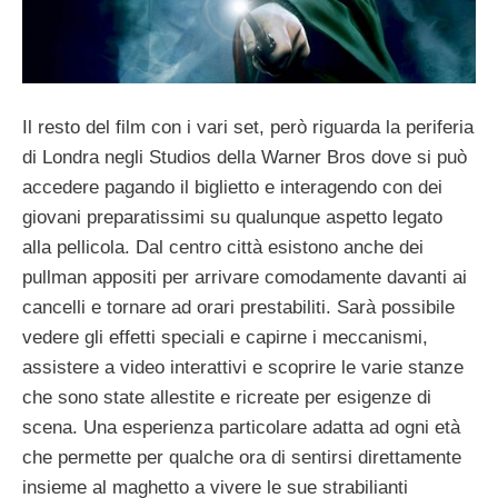
Il resto del film con i vari set, però riguarda la periferia
di Londra negli Studios della Warner Bros dove si può
accedere pagando il biglietto e interagendo con dei
giovani preparatissimi su qualunque aspetto legato
alla pellicola. Dal centro città esistono anche dei
pullman appositi per arrivare comodamente davanti ai
cancelli e tornare ad orari prestabiliti. Sarà possibile
vedere gli effetti speciali e capirne i meccanismi,
assistere a video interattivi e scoprire le varie stanze
che sono state allestite e ricreate per esigenze di
scena. Una esperienza particolare adatta ad ogni età
che permette per qualche ora di sentirsi direttamente
insieme al maghetto a vivere le sue strabilianti