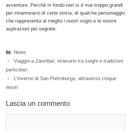
avventure. Perché in fondo non si è mai troppo grandi
per innamorarsi di certe storia, di qualche personaggio
che rappresenta al meglio i nostri sogni e le nostre
aspirazioni più segrete.
Categorie
News
Viaggio a Zanzibar: itinerario tra luoghi e tradizioni
particolari
L’inverno di San Pietroburgo, attraverso cinque
tesori
Lascia un commento
Commento