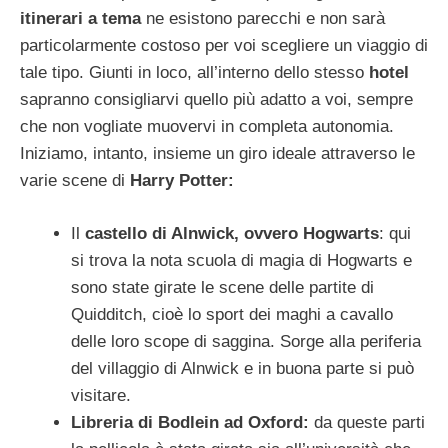
itinerari a tema
ne esistono parecchi e non sarà
particolarmente costoso per voi scegliere un viaggio di
tale tipo. Giunti in loco, all’interno dello stesso
hotel
sapranno consigliarvi quello più adatto a voi, sempre
che non vogliate muovervi in completa autonomia.
Iniziamo, intanto, insieme un giro ideale attraverso le
varie scene di
Harry Potter:
Il
castello di Alnwick, ovvero Hogwarts
: qui
si trova la nota scuola di magia di Hogwarts e
sono state girate le scene delle partite di
Quidditch, cioè lo sport dei maghi a cavallo
delle loro scope di saggina. Sorge alla periferia
del villaggio di Alnwick e in buona parte si può
visitare.
Libreria di Bodlein ad Oxford:
da queste parti