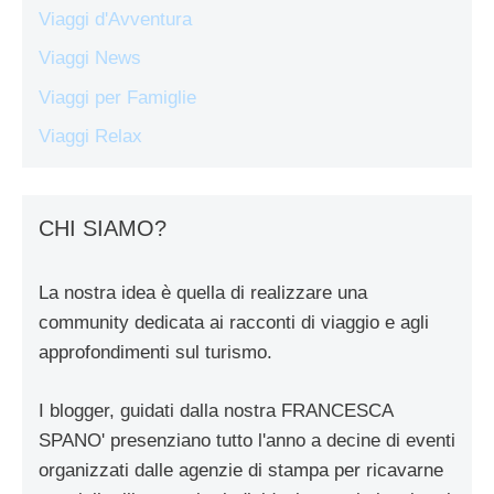
Viaggi d'Avventura
Viaggi News
Viaggi per Famiglie
Viaggi Relax
CHI SIAMO?
La nostra idea è quella di realizzare una
community dedicata ai racconti di viaggio e agli
approfondimenti sul turismo.
I blogger, guidati dalla nostra FRANCESCA
SPANO' presenziano tutto l'anno a decine di eventi
organizzati dalle agenzie di stampa per ricavarne