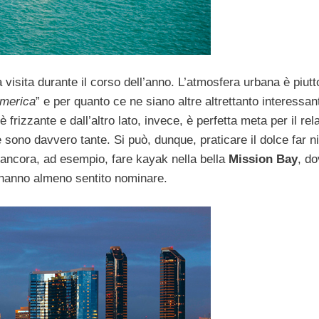
 visita durante il corso dell’anno. L’atmosfera urbana è piutt
’America
” e per quanto ce ne siano altre altrettanto interessan
frizzante e dall’altro lato, invece, è perfetta meta per il rel
ve sono davvero tante. Si può, dunque, praticare il dolce far n
, ancora, ad esempio, fare kayak nella bella
Mission Bay
, do
i hanno almeno sentito nominare.