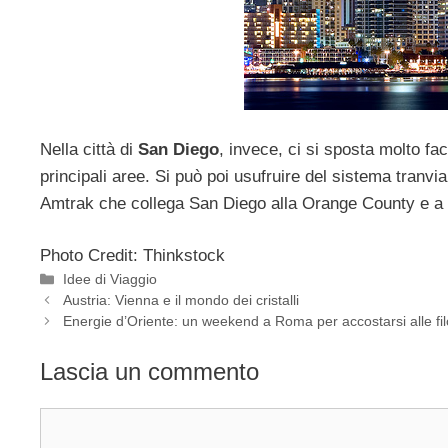
Nella città di
San Diego
, invece, ci si sposta molto f
principali aree. Si può poi usufruire del sistema tranv
Amtrak che collega San Diego alla Orange County e a
Photo Credit: Thinkstock
Categorie
Idee di Viaggio
Austria: Vienna e il mondo dei cristalli
Energie d’Oriente: un weekend a Roma per accostarsi alle filo
Lascia un commento
Commento