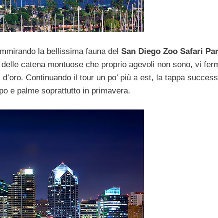
ammirando la bellissima fauna del
San Diego Zoo Safari Pa
 delle catena montuose che proprio agevoli non sono, vi fer
ri d’oro. Continuando il tour un po’ più a est, la tappa succes
mpo e palme soprattutto in primavera.