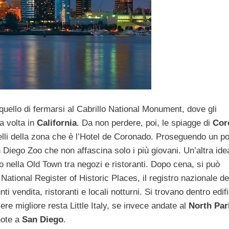
è quello di fermarsi al Cabrillo National Monument, dove gli
ma volta in
California
. Da non perdere, poi, le spiagge di
Cor
 belli della zona che è l’Hotel de Coronado. Proseguendo un po
n Diego Zoo che non affascina solo i più giovani. Un’altra ide
 nella Old Town tra negozi e ristoranti. Dopo cena, si può
National Register of Historic Places, il registro nazionale de
ti vendita, ristoranti e locali notturni. Si trovano dentro edifi
iere migliore resta Little Italy, se invece andate al
North Par
note a
San Diego
.