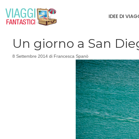
Vai
al
IDEE DI VIA
contenuto
Un giorno a San Diego
8 Settembre 2014
di
Francesca Spanò