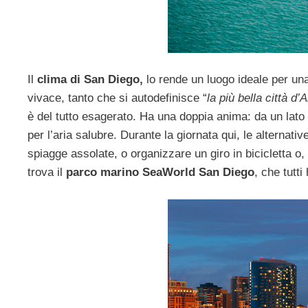
Il
clima di San Diego,
lo rende un luogo ideale per una
vivace, tanto che si autodefinisce “
la più bella città d
è del tutto esagerato. Ha una doppia anima: da un lato è 
per l’aria salubre. Durante la giornata qui, le alternati
spiagge assolate, o organizzare un giro in bicicletta o
trova il
parco marino SeaWorld San Diego
, che tutt