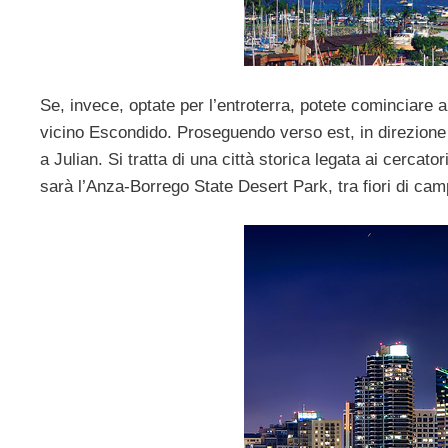
Se, invece, optate per l’entroterra, potete cominciare 
vicino Escondido. Proseguendo verso est, in direzione
a Julian. Si tratta di una città storica legata ai cercato
sarà l’Anza-Borrego State Desert Park, tra fiori di ca