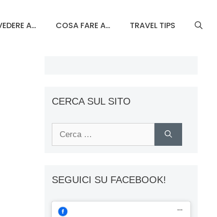
EDERE A…
COSA FARE A…
TRAVEL TIPS
CERCA SUL SITO
Ricerca
per:
SEGUICI SU FACEBOOK!