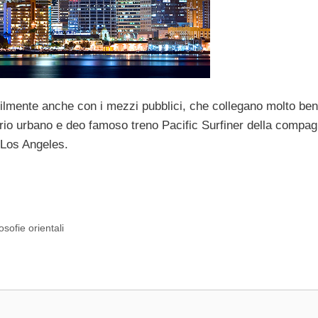
acilmente anche con i mezzi pubblici, che collegano molto ben
iario urbano e deo famoso treno Pacific Surfiner della compag
 Los Angeles.
sofie orientali