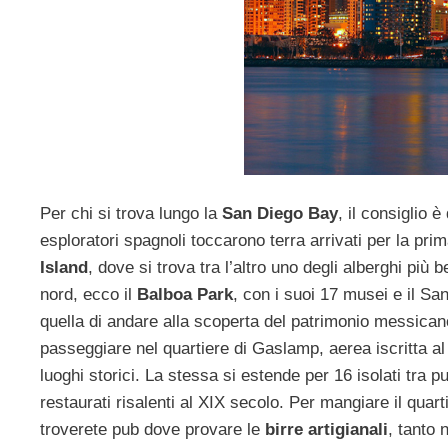
Per chi si trova lungo la
San Diego Bay
, il consiglio 
esploratori spagnoli toccarono terra arrivati per la pri
Island
, dove si trova tra l’altro uno degli alberghi più
nord, ecco il
Balboa Park
, con i suoi 17 musei e il Sa
quella di andare alla scoperta del patrimonio messicano
passeggiare nel quartiere di Gaslamp, aerea iscritta al 
luoghi storici. La stessa si estende per 16 isolati tra pun
restaurati risalenti al XIX secolo. Per mangiare il quart
troverete pub dove provare le
birre artigianali
, tanto 