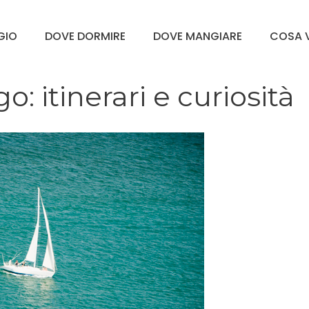
GGIO
DOVE DORMIRE
DOVE MANGIARE
COSA V
: itinerari e curiosità