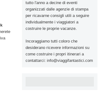
tutto l'anno a decine di eventi
organizzati dalle agenzie di stampa
per ricavarne consigli utili a seguire
individualmente i viaggiatori a
rk
costruire le proprie vacanze.
merete
siva
Incoraggiamo tutti coloro che
desiderano ricevere informazioni su
come costruire i propri itinerari a
contattarci:
info@viaggifantastici.com