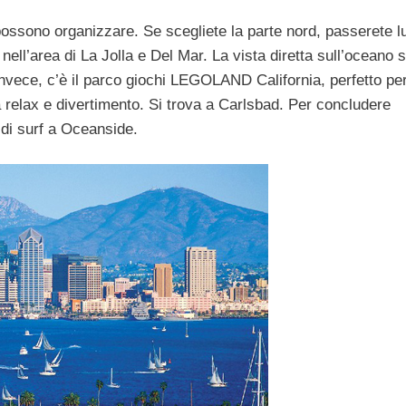
possono organizzare. Se scegliete la parte nord, passerete l
 nell’area di La Jolla e Del Mar. La vista diretta sull’oceano 
invece, c’è il parco giochi LEGOLAND California, perfetto per
a relax e divertimento. Si trova a Carlsbad. Per concludere
 di surf a Oceanside.