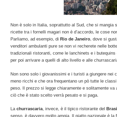
Non è solo in Italia, soprattutto al Sud, che si mangia 
ricette tra i fornelli magari non è d’accordo, le cose n
Parliamo, ad esempio, di
Rio de Janeiro
, dove si gust
venditori ambulanti pure se non vi recherete nelle botte
tradizionali ristoranti, come le lanchinets e i butequi
per poi arrivare a quelli di alto livello e alle churrascari
Non sono solo i giovanissimi e i turisti a giungere nei c
meno ricchi e che ora frequentano un pò tutte le classi s
peso. Il prezzo si legge chiaramente e solitamente va a
ciò che è stato scelto verrà pesato e si paga.
La
churrascaria
, invece, è il tipico ristorante del
Brasi
senso, è davvero molto ampia. Il piatto nazionale è la 