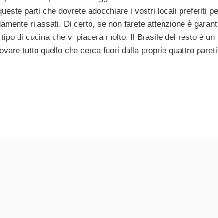
ueste parti che dovrete adocchiare i vostri locali preferiti p
mente rilassati. Di certo, se non farete attenzione è garant
tipo di cucina che vi piacerà molto. Il Brasile del resto è un
vare tutto quello che cerca fuori dalla proprie quattro pareti