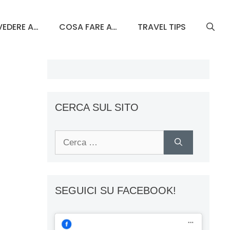
EDERE A…
COSA FARE A…
TRAVEL TIPS
CERCA SUL SITO
Ricerca
per:
SEGUICI SU FACEBOOK!