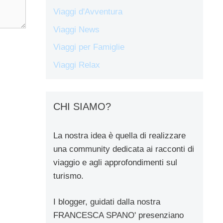
Viaggi d'Avventura
Viaggi News
Viaggi per Famiglie
Viaggi Relax
CHI SIAMO?
La nostra idea è quella di realizzare
una community dedicata ai racconti di
viaggio e agli approfondimenti sul
turismo.
I blogger, guidati dalla nostra
FRANCESCA SPANO' presenziano