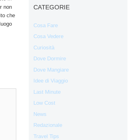
CATEGORIE
er non
ito che
 luogo
Cosa Fare
Cosa Vedere
Curiosità
Dove Dormire
Dove Mangiare
Idee di Viaggio
Last Minute
Low Cost
News
Redazionale
Travel Tips