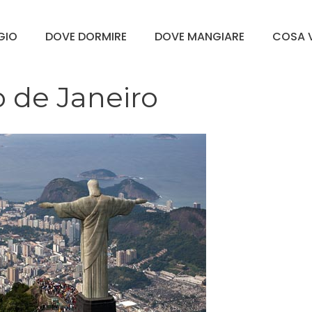
GGIO
DOVE DORMIRE
DOVE MANGIARE
COSA V
 de Janeiro