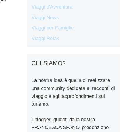
Viaggi d'Avventura
Viaggi News
Viaggi per Famiglie
Viaggi Relax
CHI SIAMO?
La nostra idea è quella di realizzare
una community dedicata ai racconti di
viaggio e agli approfondimenti sul
turismo.
I blogger, guidati dalla nostra
FRANCESCA SPANO' presenziano