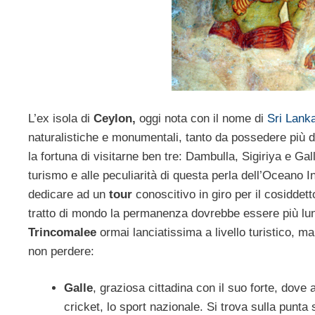
L’ex isola di
Ceylon,
oggi nota con il nome di
Sri Lank
naturalistiche e monumentali, tanto da possedere più d
la fortuna di visitarne ben tre: Dambulla, Sigiriya e Gall
turismo e alle peculiarità di questa perla dell’Oceano I
dedicare ad un
tour
conoscitivo in giro per il cosiddet
tratto di mondo la permanenza dovrebbe essere più lun
Trincomalee
ormai lanciatissima a livello turistico, m
non perdere:
Galle
, graziosa cittadina con il suo forte, dove
cricket, lo sport nazionale. Si trova sulla punt