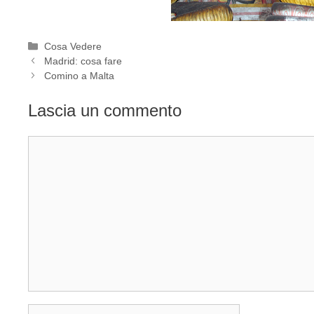
Categorie
Cosa Vedere
Madrid: cosa fare
Comino a Malta
Lascia un commento
Commento
Nome