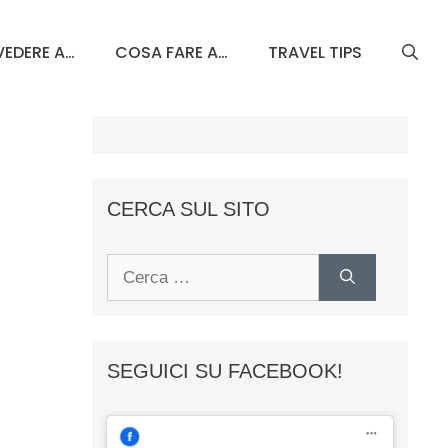
EDERE A…
COSA FARE A…
TRAVEL TIPS
CERCA SUL SITO
Ricerca
per:
SEGUICI SU FACEBOOK!