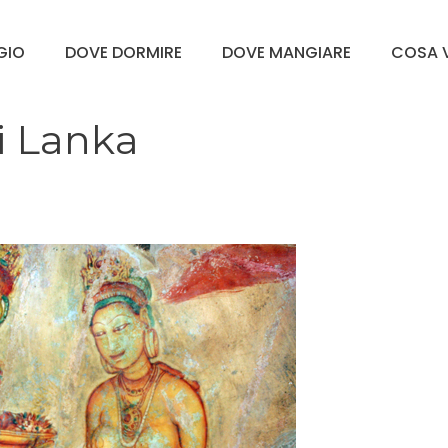
GGIO
DOVE DORMIRE
DOVE MANGIARE
COSA V
i Lanka