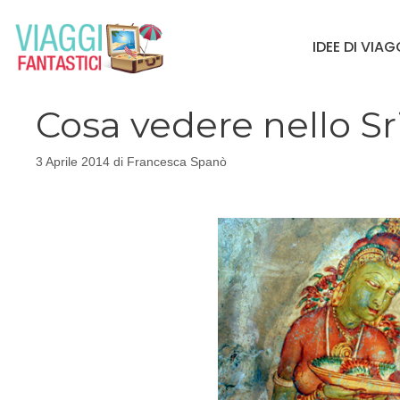
Vai
al
IDEE DI VIA
contenuto
Cosa vedere nello Sr
3 Aprile 2014
di
Francesca Spanò