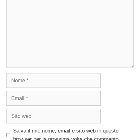
Commento
Nome
Email
Sito
web
Salva il mio nome, email e sito web in questo
browser per la prossima volta che commento.