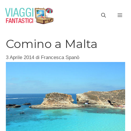
Vai
al
ME
contenuto
Comino a Malta
3 Aprile 2014
di
Francesca Spanò