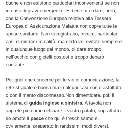
buone e non esistono particolari inconvenienti se non
in caso di gravi emergenze. E’ bene ricordare, però,
che la Convenzione Europea relativa alla Tessera
Europea di Assicurazione Malattia non copre tutte le
spese sanitarie. Non si registrano, invece, particolari
casi di microcriminalità, ma certo voi evitate sempre e
in qualunque luogo del mondo, di dare troppo
nell’occhio con gioielli costosi e troppo denaro
contante.
Per quel che concerne poi le vie di comunicazione, la
rete stradale è buona ma in alcuni casi non è asfaltata
o con il manto disconnesso.Non dimenticate, poi, il
sistema di
guida inglese a sinistra.
A tavola non
saprete più come deliziare il vostro palato, soprattutto
se amate il
pesce
che qui è freschissimo e,
ovviamente, preparato in tantissimi modi diversi.