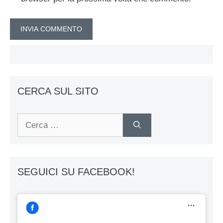
CERCA SUL SITO
Ricerca
per:
SEGUICI SU FACEBOOK!