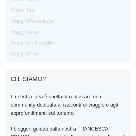
Travel Tips
Viaggi d'Avventura
Viaggi News
Viaggi per Famiglie
Viaggi Relax
CHI SIAMO?
La nostra idea è quella di realizzare una
community dedicata ai racconti di viaggio e agli
approfondimenti sul turismo.
I blogger, guidati dalla nostra FRANCESCA