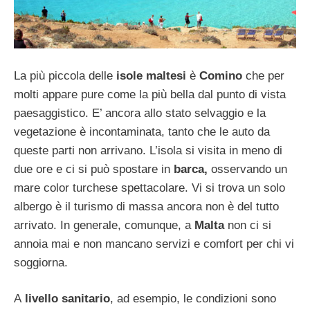
La più piccola delle
isole maltesi
è
Comino
che per
molti appare pure come la più bella dal punto di vista
paesaggistico. E’ ancora allo stato selvaggio e la
vegetazione è incontaminata, tanto che le auto da
queste parti non arrivano. L’isola si visita in meno di
due ore e ci si può spostare in
barca,
osservando un
mare color turchese spettacolare. Vi si trova un solo
albergo è il turismo di massa ancora non è del tutto
arrivato. In generale, comunque, a
Malta
non ci si
annoia mai e non mancano servizi e comfort per chi vi
soggiorna.
A
livello sanitario
, ad esempio, le condizioni sono