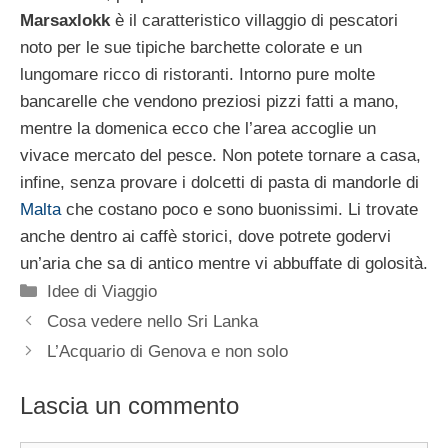
Marsaxlokk
è il caratteristico villaggio di pescatori
noto per le sue tipiche barchette colorate e un
lungomare ricco di ristoranti. Intorno pure molte
bancarelle che vendono preziosi pizzi fatti a mano,
mentre la domenica ecco che l’area accoglie un
vivace mercato del pesce. Non potete tornare a casa,
infine, senza provare i dolcetti di pasta di mandorle di
Malta
che costano poco e sono buonissimi. Li trovate
anche dentro ai caffè storici, dove potrete godervi
un’aria che sa di antico mentre vi abbuffate di golosità.
Categorie
Idee di Viaggio
Cosa vedere nello Sri Lanka
L’Acquario di Genova e non solo
Lascia un commento