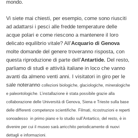
mondo.
Vi siete mai chiesti, per esempio, come sono riusciti
ad adattarsi i pesci alle fredde temperature delle
acque polari e come riescono a mantenere il loro
delicato equilibrio vitale? All’
Acquario di Genova
molte domande del genere troveranno risposta, con
questa riproduzione di parte dell’
Antartide.
Del resto,
parliamo di studi e attività italiane in loco che vanno
avanti da almeno venti anni. I visitatori in giro per le
sale noteranno
collezioni biologiche, glaciologiche, mineralogiche
e paleontologiche. L’installazione è stata possibile grazie alla
collaborazione
delle Università di Genova, Siena e Trieste sulla base
delle differenti competenze scientifiche. Filmati, ricostruzioni e reperti
sonoadesso in primo piano e lo studio sull’Antartico, del resto, è in
divenire per cui il museo sarà arricchito periodicamente di nuovi
dettagli e informazioni.