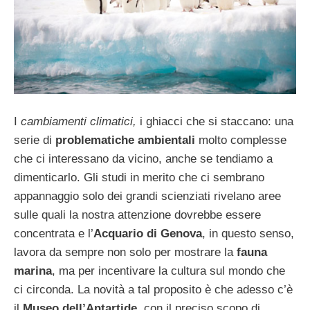
I
cambiamenti climatici,
i ghiacci che si staccano: una
serie di
problematiche ambientali
molto complesse
che ci interessano da vicino, anche se tendiamo a
dimenticarlo. Gli studi in merito che ci sembrano
appannaggio solo dei grandi scienziati rivelano aree
sulle quali la nostra attenzione dovrebbe essere
concentrata e l’
Acquario di Genova
, in questo senso,
lavora da sempre non solo per mostrare la
fauna
marina
, ma per incentivare la cultura sul mondo che
ci circonda. La novità a tal proposito è che adesso c’è
il
Museo dell’Antartide
, con il preciso scopo di