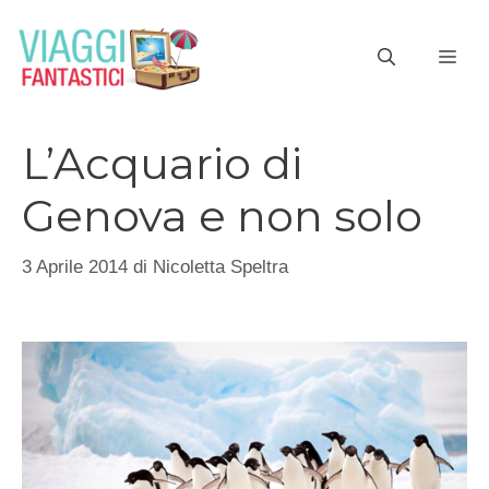
Vai
al
ME
contenuto
L’Acquario di
Genova e non solo
3 Aprile 2014
di
Nicoletta Speltra