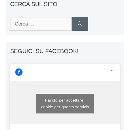
CERCA SUL SITO
Ricerca
per:
SEGUICI SU FACEBOOK!
Fai clic per accettare i
cookie per questo servizio