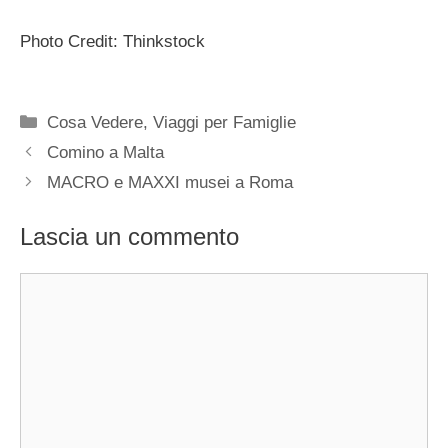
Photo Credit: Thinkstock
Categorie
Cosa Vedere
,
Viaggi per Famiglie
Comino a Malta
MACRO e MAXXI musei a Roma
Lascia un commento
Commento