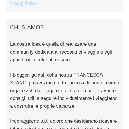
Viaggi Relax
CHI SIAMO?
La nostra idea è quella di realizzare una
community dedicata ai racconti di viaggio e agli
approfondimenti sul turismo.
I blogger, guidati dalla nostra FRANCESCA
SPANO' presenziano tutto l'anno a decine di eventi
organizzati dalle agenzie di stampa per ricavarne
consigli utili a seguire individualmente i viaggiatori
a costruire le proprie vacanze.
Incoraggiamo tutti coloro che desiderano ricevere
informazioni su come costruire i propri itinerari a