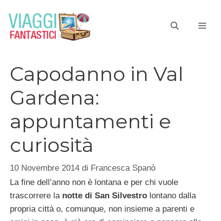
Vai
al
ME
contenuto
Capodanno in Val
Gardena:
appuntamenti e
curiosità
10 Novembre 2014
di
Francesca Spanò
La fine dell’anno non è lontana e per chi vuole
trascorrere la
notte di San Silvestro
lontano dalla
propria città o, comunque, non insieme a parenti e