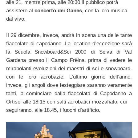
alle 21, mentre prima, alle 20:30 il pubblico potrà
assistere al
concerto dei Ganes
, con la loro musica
dal vivo.
Il 29 dicembre, invece, andrà in scena una delle tante
fiaccolate di capodanno. La location d’eccezione sarà
la Scuola Snowboard&Sci 2000 di Selva di Val
Gardena presso il Campo Frëina, prima di vedere le
mirabolanti evoluzioni dei maestri di sci e snowboard,
con le loro acrobazie. L’ultimo giorno dell’anno,
invece, gli angoli dove festeggiare saranno veramente
tanti, a cominciare dalla fiaccolata di Capodanno a
Ortisei alle 18.15 con salti acrobatici mozzafiato, cui
seguiranno, alle 18.45, i fuochi d’artificio.