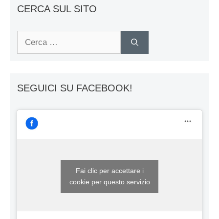
CERCA SUL SITO
Ricerca
per:
SEGUICI SU FACEBOOK!
Fai clic per accettare i
cookie per questo servizio