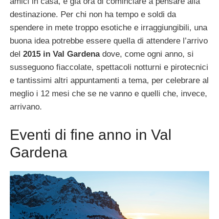
amici in casa, è già ora di cominciare a pensare alla
destinazione. Per chi non ha tempo e soldi da
spendere in mete troppo esotiche e irraggiungibili, una
buona idea potrebbe essere quella di attendere l’arrivo
del
2015 in Val Gardena
dove, come ogni anno, si
susseguono fiaccolate, spettacoli notturni e pirotecnici
e tantissimi altri appuntamenti a tema, per celebrare al
meglio i 12 mesi che se ne vanno e quelli che, invece,
arrivano.
Eventi di fine anno in Val
Gardena