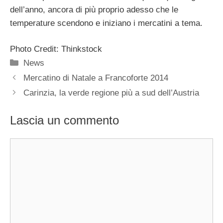
dell’anno, ancora di più proprio adesso che le
temperature scendono e iniziano i mercatini a tema.
Photo Credit: Thinkstock
Categorie
News
Mercatino di Natale a Francoforte 2014
Carinzia, la verde regione più a sud dell’Austria
Lascia un commento
Commento