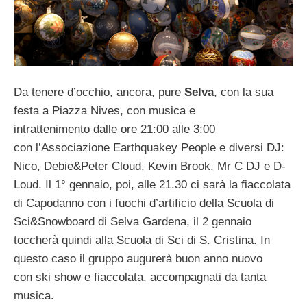
Da tenere d’occhio, ancora, pure
Selva
, con la sua
festa a Piazza Nives, con musica e
intrattenimento dalle ore 21:00 alle 3:00
con l’Associazione Earthquakey People e diversi DJ:
Nico, Debie&Peter Cloud, Kevin Brook, Mr C DJ e D-
Loud. Il 1° gennaio, poi, alle 21.30 ci sarà la fiaccolata
di Capodanno con i fuochi d’artificio della Scuola di
Sci&Snowboard di Selva Gardena, il 2 gennaio
toccherà quindi alla Scuola di Sci di S. Cristina. In
questo caso il gruppo augurerà buon anno nuovo
con ski show e fiaccolata, accompagnati da tanta
musica.