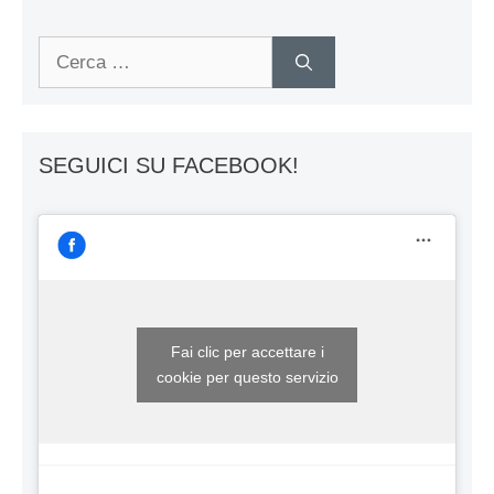
Ricerca
per:
SEGUICI SU FACEBOOK!
Fai clic per accettare i
cookie per questo servizio