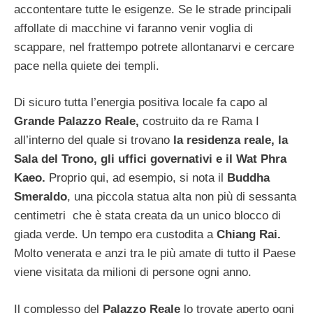
accontentare tutte le esigenze. Se le strade principali
affollate di macchine vi faranno venir voglia di
scappare, nel frattempo potrete allontanarvi e cercare
pace nella quiete dei templi.
Di sicuro tutta l’energia positiva locale fa capo al
Grande Palazzo Reale,
costruito da re Rama I
all’interno del quale si trovano
la residenza reale, la
Sala del Trono, gli uffici governativi e il Wat Phra
Kaeo.
Proprio qui, ad esempio, si nota il
Buddha
Smeraldo
, una piccola statua alta non più di sessanta
centimetri che è stata creata da un unico blocco di
giada verde. Un tempo era custodita a
Chiang Rai.
Molto venerata e anzi tra le più amate di tutto il Paese
viene visitata da milioni di persone ogni anno.
Il complesso del
Palazzo Reale
lo trovate aperto ogni