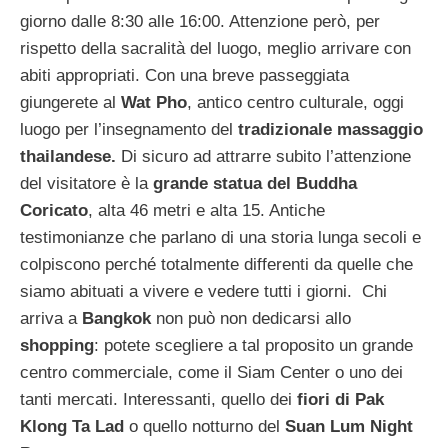
giorno dalle 8:30 alle 16:00. Attenzione però, per
rispetto della sacralità del luogo, meglio arrivare con
abiti appropriati. Con una breve passeggiata
giungerete al
Wat Pho
, antico centro culturale, oggi
luogo per l’insegnamento del
tradizionale massaggio
thailandese.
Di sicuro ad attrarre subito l’attenzione
del visitatore è la
grande statua del Buddha
Coricato
, alta 46 metri e alta 15. Antiche
testimonianze che parlano di una storia lunga secoli e
colpiscono perché totalmente differenti da quelle che
siamo abituati a vivere e vedere tutti i giorni. Chi
arriva a
Bangkok
non può non dedicarsi allo
shopping
: potete scegliere a tal proposito un grande
centro commerciale, come il Siam Center o uno dei
tanti mercati. Interessanti, quello dei
fiori di Pak
Klong Ta Lad
o quello notturno del
Suan Lum Night