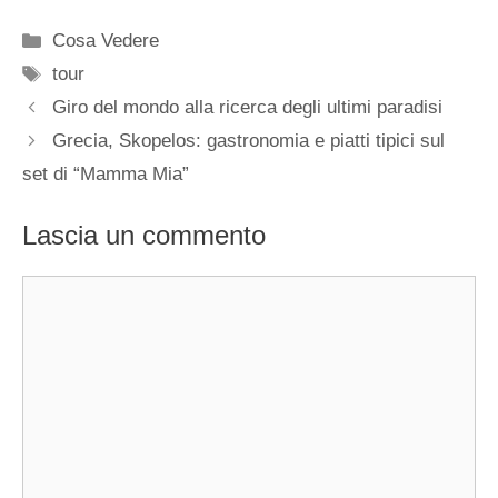
Categorie
Cosa Vedere
Tag
tour
Giro del mondo alla ricerca degli ultimi paradisi
Grecia, Skopelos: gastronomia e piatti tipici sul
set di “Mamma Mia”
Lascia un commento
Commento