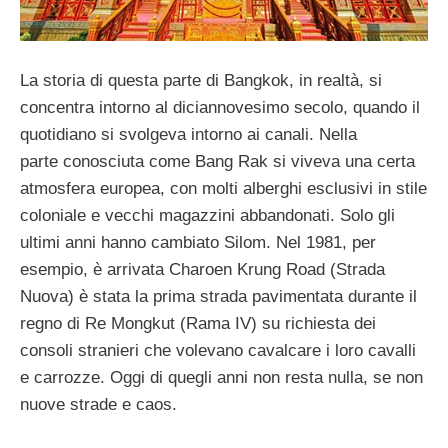
La storia di questa parte di Bangkok, in realtà, si
concentra intorno al diciannovesimo secolo, quando il
quotidiano si svolgeva intorno ai canali. Nella
parte conosciuta come Bang Rak si viveva una certa
atmosfera europea, con molti alberghi esclusivi in stile
coloniale e vecchi magazzini abbandonati. Solo gli
ultimi anni hanno cambiato Silom. Nel 1981, per
esempio, è arrivata Charoen Krung Road (Strada
Nuova) è stata la prima strada pavimentata durante il
regno di Re Mongkut (Rama IV) su richiesta dei
consoli stranieri che volevano cavalcare i loro cavalli
e carrozze. Oggi di quegli anni non resta nulla, se non
nuove strade e caos.