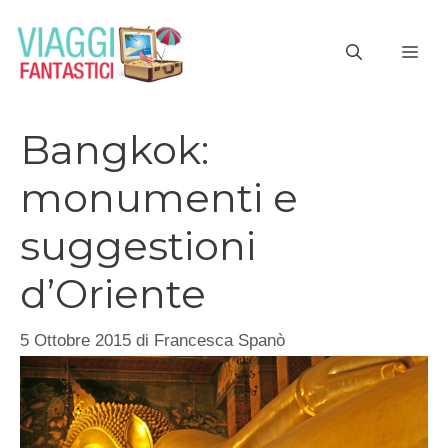
Vai
al
ME
contenuto
Bangkok:
monumenti e
suggestioni
d’Oriente
5 Ottobre 2015
di
Francesca Spanò