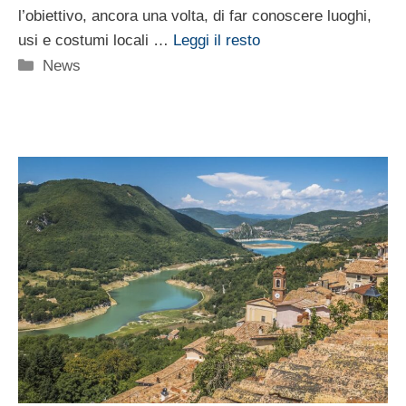
l’obiettivo, ancora una volta, di far conoscere luoghi,
usi e costumi locali …
Leggi il resto
Categorie
News