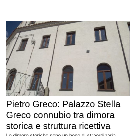
Pietro Greco: Palazzo Stella
Greco connubio tra dimora
storica e struttura ricettiva
Le dimore storiche sono un bene di straordinaria