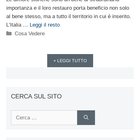
importanza e il loro restauro porta beneficio non solo
al bene stesso, ma a tutto il territorio in cui è inserito.
L’Italia …
Leggi il resto
Categorie
Cosa Vedere
+ LEGGI TUTTO
CERCA SUL SITO
Ricerca
per: