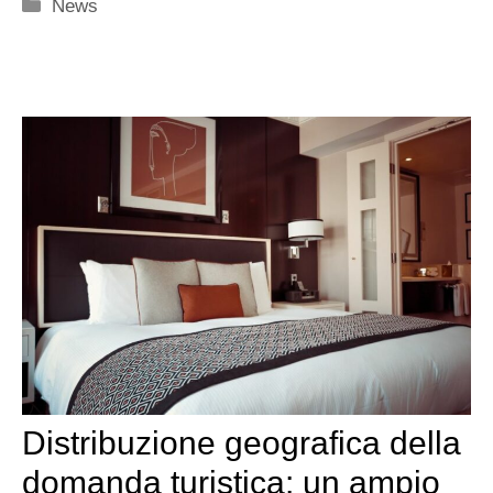
Categorie
News
Distribuzione geografica della
domanda turistica: un ampio