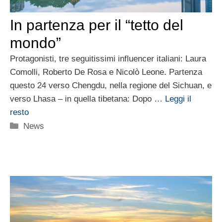
In partenza per il “tetto del
mondo”
Protagonisti, tre seguitissimi influencer italiani: Laura
Comolli, Roberto De Rosa e Nicolò Leone. Partenza
questo 24 verso Chengdu, nella regione del Sichuan, e
verso Lhasa – in quella tibetana: Dopo …
Leggi il
resto
Categorie
News