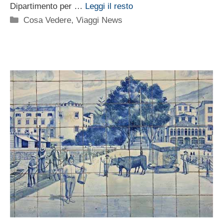
Dipartimento per …
Leggi il resto
Categorie
Cosa Vedere
,
Viaggi News