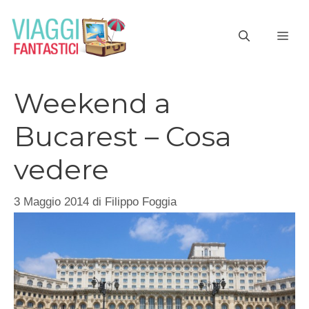
Vai
al
ME
contenuto
Weekend a
Bucarest – Cosa
vedere
3 Maggio 2014
di
Filippo Foggia