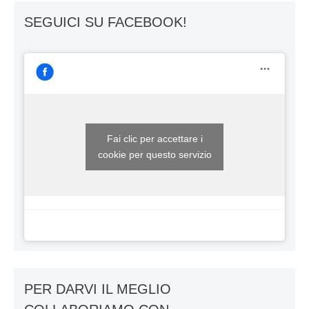
SEGUICI SU FACEBOOK!
Fai clic per accettare i
cookie per questo servizio
PER DARVI IL MEGLIO