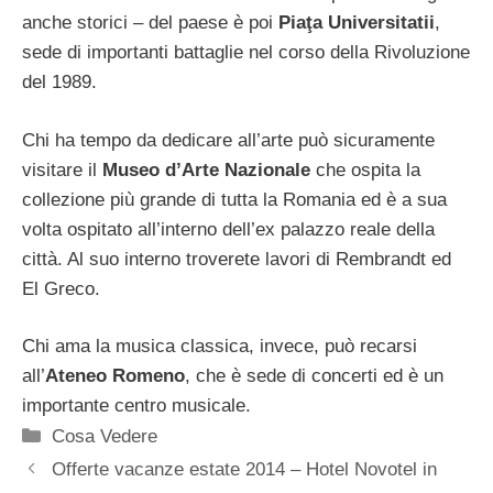
anche storici – del paese è poi
Piaţa Universitatii
,
sede di importanti battaglie nel corso della Rivoluzione
del 1989.
Chi ha tempo da dedicare all’arte può sicuramente
visitare il
Museo d’Arte Nazionale
che ospita la
collezione più grande di tutta la Romania ed è a sua
volta ospitato all’interno dell’ex palazzo reale della
città. Al suo interno troverete lavori di Rembrandt ed
El Greco.
Chi ama la musica classica, invece, può recarsi
all’
Ateneo Romeno
, che è sede di concerti ed è un
importante centro musicale.
Categorie
Cosa Vedere
Offerte vacanze estate 2014 – Hotel Novotel in