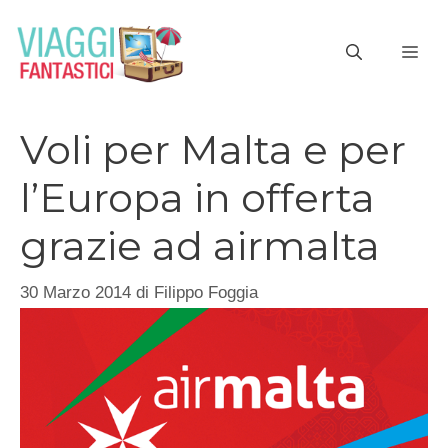
Vai
al
ME
contenuto
Voli per Malta e per
l’Europa in offerta
grazie ad airmalta
30 Marzo 2014
di
Filippo Foggia