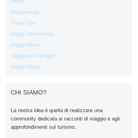
News
Redazionale
Travel Tips
Viaggi d'Avventura
Viaggi News
Viaggi per Famiglie
Viaggi Relax
CHI SIAMO?
La nostra idea è quella di realizzare una
community dedicata ai racconti di viaggio e agli
approfondimenti sul turismo.