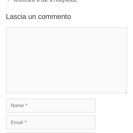
Ristoranti e bar a Hollywood
Lascia un commento
Commento
Nome
Email