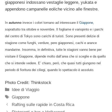
giapponesi indossano vestaglie leggere, yukata e
appendono campanelle eoliche vicino alle finestre.
In
autunno
invece i colori tornano ad interessare il
Giappone,
soprattutto tra ottobre e novembre. Il fogliame è variopinto e i parchi
del centro di Tokyo sono carichi di turisti. Sono presenti delizie di
stagione come funghi, verdure, pere giapponesi, cachi e arance
mandarine. Insomma, in definitiva, tutte le stagioni vanno bene per
visitare il Giappone, dipende molto dall’area che si sceglie e da quello
che si intende vedere. E’ chiaro, però, che quasi tutti giungono nel
periodo di fioritura dei ciliegi, quando lo spettacolo è assoluto.
Photo Credit: Thinkstock
Categorie
Idee di Viaggio
Tag
Giappone
Rafting sulle rapide in Costa Rica