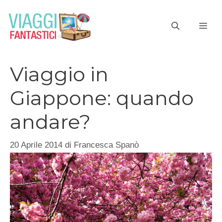
Vai
al
ME
contenuto
Viaggio in
Giappone: quando
andare?
20 Aprile 2014
di
Francesca Spanò