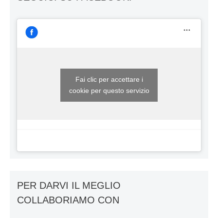
Fai clic per accettare i
cookie per questo servizio
PER DARVI IL MEGLIO
COLLABORIAMO CON