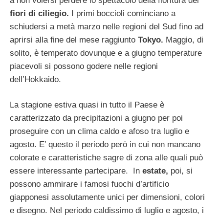
a non volersi perdere lo spettacolo della fioritura dei
fiori di ciliegio.
I primi boccioli cominciano a
schiudersi a metà marzo nelle regioni del Sud fino ad
aprirsi alla fine del mese raggiunto
Tokyo.
Maggio, di
solito, è temperato dovunque e a giugno temperature
piacevoli si possono godere nelle regioni
dell’Hokkaido.
La stagione estiva quasi in tutto il Paese è
caratterizzato da precipitazioni a giugno per poi
proseguire con un clima caldo e afoso tra luglio e
agosto. E’ questo il periodo però in cui non mancano
colorate e caratteristiche sagre di zona alle quali può
essere interessante partecipare. In
estate,
poi, si
possono ammirare i famosi fuochi d’artificio
giapponesi assolutamente unici per dimensioni, colori
e disegno. Nel periodo caldissimo di luglio e agosto, i