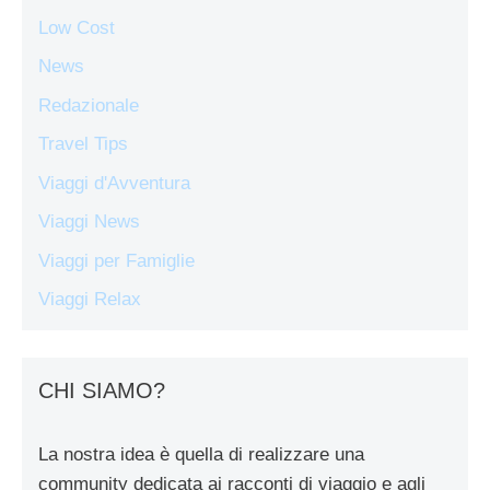
Low Cost
News
Redazionale
Travel Tips
Viaggi d'Avventura
Viaggi News
Viaggi per Famiglie
Viaggi Relax
CHI SIAMO?
La nostra idea è quella di realizzare una
community dedicata ai racconti di viaggio e agli