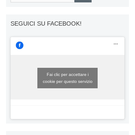
per:
SEGUICI SU FACEBOOK!
Fai clic per accettare i
cookie per questo servizio