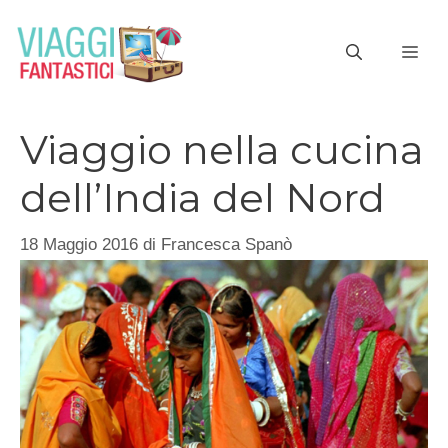
Vai
al
ME
contenuto
Viaggio nella cucina
dell’India del Nord
18 Maggio 2016
di
Francesca Spanò