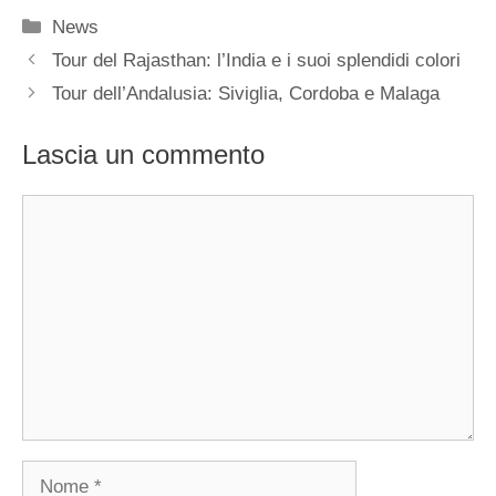
Categorie
News
Tour del Rajasthan: l’India e i suoi splendidi colori
Tour dell’Andalusia: Siviglia, Cordoba e Malaga
Lascia un commento
Commento
Nome