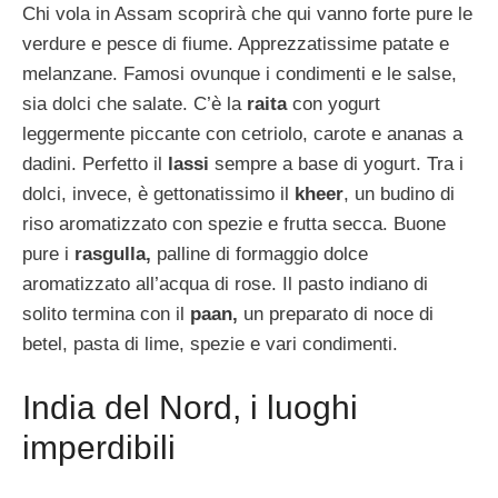
Chi vola in Assam scoprirà che qui vanno forte pure le
verdure e pesce di fiume. Apprezzatissime patate e
melanzane. Famosi ovunque i condimenti e le salse,
sia dolci che salate. C’è la
raita
con yogurt
leggermente piccante con cetriolo, carote e ananas a
dadini. Perfetto il
lassi
sempre a base di yogurt. Tra i
dolci, invece, è gettonatissimo il
kheer
, un budino di
riso aromatizzato con spezie e frutta secca. Buone
pure i
rasgulla,
palline di formaggio dolce
aromatizzato all’acqua di rose. Il pasto indiano di
solito termina con il
paan,
un preparato di noce di
betel, pasta di lime, spezie e vari condimenti.
India del Nord, i luoghi
imperdibili