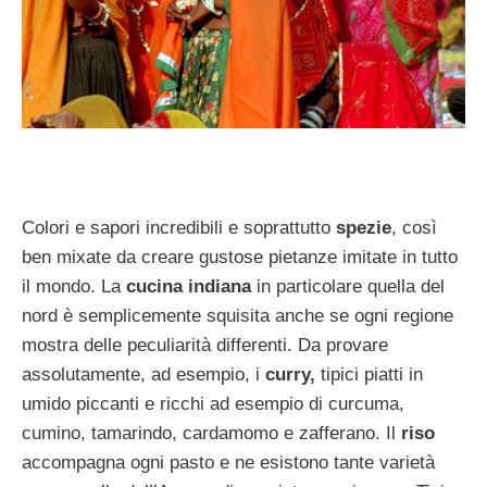
Colori e sapori incredibili e soprattutto
spezie
, così
ben mixate da creare gustose pietanze imitate in tutto
il mondo. La
cucina indiana
in particolare quella del
nord è semplicemente squisita anche se ogni regione
mostra delle peculiarità differenti. Da provare
assolutamente, ad esempio, i
curry,
tipici piatti in
umido piccanti e ricchi ad esempio di curcuma,
cumino, tamarindo, cardamomo e zafferano. Il
riso
accompagna ogni pasto e ne esistono tante varietà