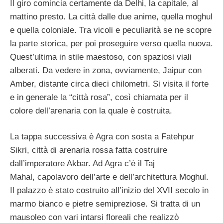
Il giro comincia certamente da Delhi, la capitale, al
mattino presto. La città dalle due anime, quella moghul
e quella coloniale. Tra vicoli e peculiarità se ne scopre
la parte storica, per poi proseguire verso quella nuova.
Quest’ultima in stile maestoso, con spaziosi viali
alberati. Da vedere in zona, ovviamente, Jaipur con
Amber, distante circa dieci chilometri. Si visita il forte
e in generale la “città rosa”, così chiamata per il
colore dell’arenaria con la quale è costruita.
La tappa successiva è Agra con sosta a Fatehpur
Sikri, città di arenaria rossa fatta costruire
dall’imperatore Akbar. Ad Agra c’è il Taj
Mahal, capolavoro dell’arte e dell’architettura Moghul.
Il palazzo è stato costruito all’inizio del XVII secolo in
marmo bianco e pietre semipreziose. Si tratta di un
mausoleo con vari intarsi floreali che realizzò