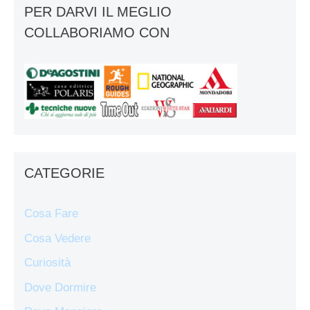
PER DARVI IL MEGLIO
COLLABORIAMO CON
CATEGORIE
Cosa Fare
Cosa Vedere
Curiosità
Dove Dormire