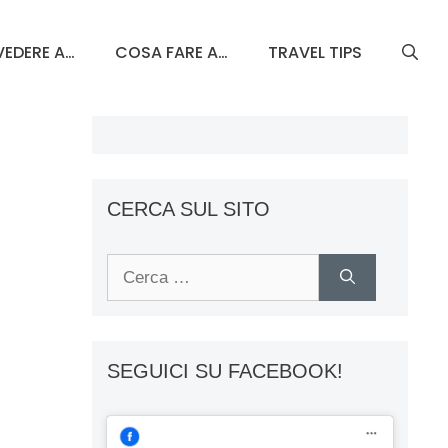
EDERE A…
COSA FARE A…
TRAVEL TIPS
CERCA SUL SITO
Ricerca
per:
SEGUICI SU FACEBOOK!