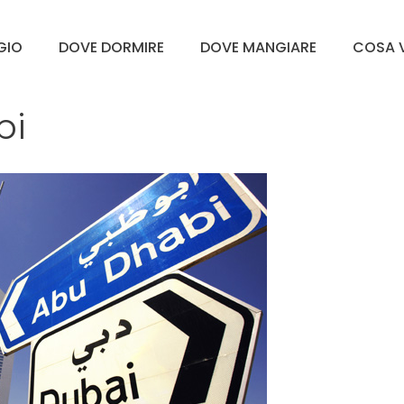
GGIO
DOVE DORMIRE
DOVE MANGIARE
COSA V
bi