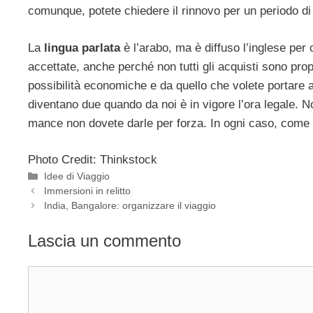
comunque, potete chiedere il rinnovo per un periodo di
La
lingua parlata
è l’arabo, ma è diffuso l’inglese per 
accettate, anche perché non tutti gli acquisti sono pro
possibilità economiche e da quello che volete portare a ca
diventano due quando da noi è in vigore l’ora legale. N
mance non dovete darle per forza. In ogni caso, come 
Photo Credit: Thinkstock
Categorie
Idee di Viaggio
Immersioni in relitto
India, Bangalore: organizzare il viaggio
Lascia un commento
Commento