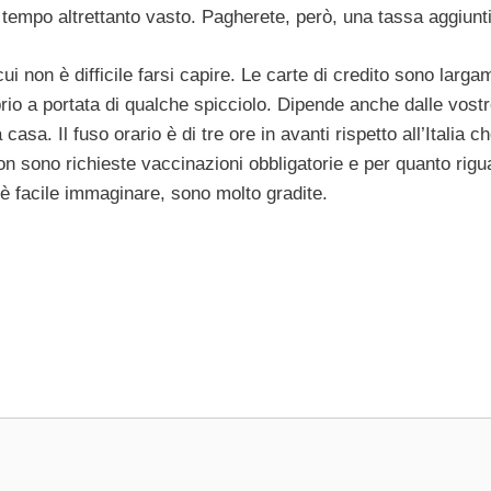
 tempo altrettanto vasto. Pagherete, però, una tassa aggiunt
cui non è difficile farsi capire. Le carte di credito sono larg
prio a portata di qualche spicciolo. Dipende anche dalle vost
sa. Il fuso orario è di tre ore in avanti rispetto all’Italia c
on sono richieste vaccinazioni obbligatorie e per quanto rigu
è facile immaginare, sono molto gradite.