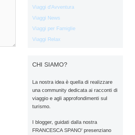
Viaggi d'Avventura
Viaggi News
Viaggi per Famiglie
Viaggi Relax
CHI SIAMO?
La nostra idea è quella di realizzare
una community dedicata ai racconti di
viaggio e agli approfondimenti sul
turismo.
I blogger, guidati dalla nostra
FRANCESCA SPANO' presenziano