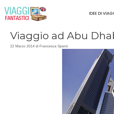
Vai
al
IDEE DI VIA
contenuto
Viaggio ad Abu Dha
22 Marzo 2014
di
Francesca Spanò