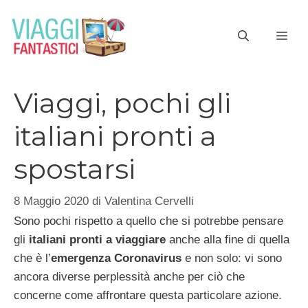
Vai
al
ME
contenuto
Viaggi, pochi gli
italiani pronti a
spostarsi
8 Maggio 2020
di
Valentina Cervelli
Sono pochi rispetto a quello che si potrebbe pensare
gli
italiani pronti a viaggiare
anche alla fine di quella
che è l’
emergenza Coronavirus
e non solo: vi sono
ancora diverse perplessità anche per ciò che
concerne come affrontare questa particolare azione.