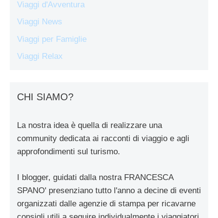
Viaggi d'Avventura
Viaggi News
Viaggi per Famiglie
Viaggi Relax
CHI SIAMO?
La nostra idea è quella di realizzare una
community dedicata ai racconti di viaggio e agli
approfondimenti sul turismo.
I blogger, guidati dalla nostra FRANCESCA
SPANO' presenziano tutto l'anno a decine di eventi
organizzati dalle agenzie di stampa per ricavarne
consigli utili a seguire individualmente i viaggiatori