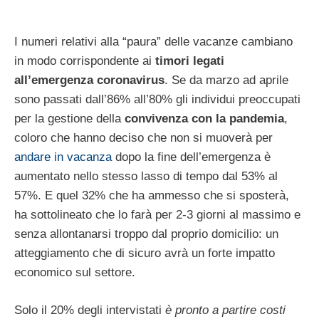
I numeri relativi alla “paura” delle vacanze cambiano
in modo corrispondente ai
timori legati
all’emergenza coronavirus
. Se da marzo ad aprile
sono passati dall’86% all’80% gli individui preoccupati
per la gestione della
convivenza con la pandemia
,
coloro che hanno deciso che non si muoverà per
andare in vacanza
dopo la fine dell’emergenza è
aumentato nello stesso lasso di tempo dal 53% al
57%. E quel 32% che ha ammesso che si sposterà,
ha sottolineato che lo farà per 2-3 giorni al massimo e
senza allontanarsi troppo dal proprio domicilio: un
atteggiamento che di sicuro avrà un forte impatto
economico sul settore.
Solo il 20% degli intervistati
è pronto a partire costi