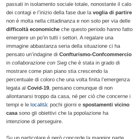
passati in isolamento sociale totale, nonostante il calo
dei contagi e l’inizio della fase due la
voglia di partire
non è molta nella cittadinanza e non solo per via delle
difficoltà economiche
che questo periodo hanno fatto
emergere un po’in tutti i settori. A regalare una
immagine abbastanza seria della situazione ci ha
pensato un’indagine di
Confturismo-Confcommercio
in
collaborazione con Swg
che è stata in grado di
mostrare come pian piano stia crescendo la
percentuale di coloro che una volta finita l’emergenza
legata al
Covid-19
, pensano comunque di non
allontanarsi troppo da casa, né per ciò che concerne i
tempi e le
località
: pochi giorni e
spostamenti vicino
casa
sono gli obiettivi che la popolazione ha
intenzione di perseguire.
Su un particolare è però concorde la maggior parte