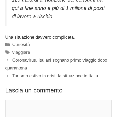
qui a fine anno e più di 1 milione di posti
di lavoro a rischio.
Una situazione davvero complicata.
Categorie
Curiosità
Tag
viaggiare
Coronavirus, italiani sognano primo viaggio dopo
quarantena
Turismo estivo in crisi: la situazione in Italia
Lascia un commento
Commento