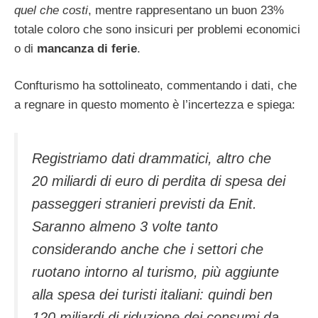
quel che costi
, mentre rappresentano un buon 23%
totale coloro che sono insicuri per problemi economici
o di
mancanza di ferie
.
Confturismo ha sottolineato, commentando i dati, che
a regnare in questo momento è l’incertezza e spiega:
Registriamo dati drammatici, altro che
20 miliardi di euro di perdita di spesa dei
passeggeri stranieri previsti da Enit.
Saranno almeno 3 volte tanto
considerando anche che i settori che
ruotano intorno al turismo, più aggiunte
alla spesa dei turisti italiani: quindi ben
120 miliardi di riduzione dei consumi da